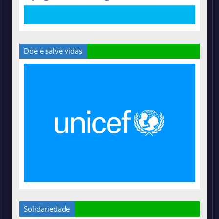
Doe e salve vidas
Solidariedade