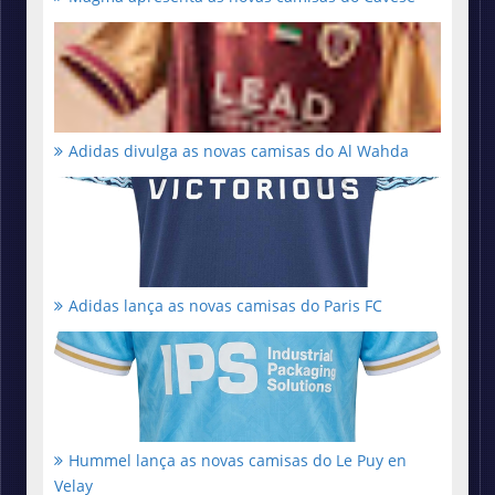
Adidas divulga as novas camisas do Al Wahda
Adidas lança as novas camisas do Paris FC
Hummel lança as novas camisas do Le Puy en
Velay