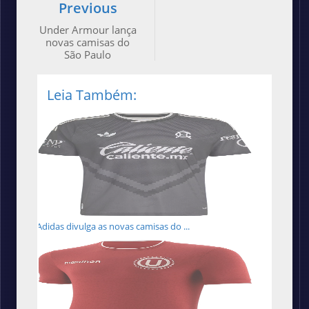
Previous
Under Armour lança
novas camisas do
São Paulo
Leia Também:
Adidas divulga as novas camisas do ...