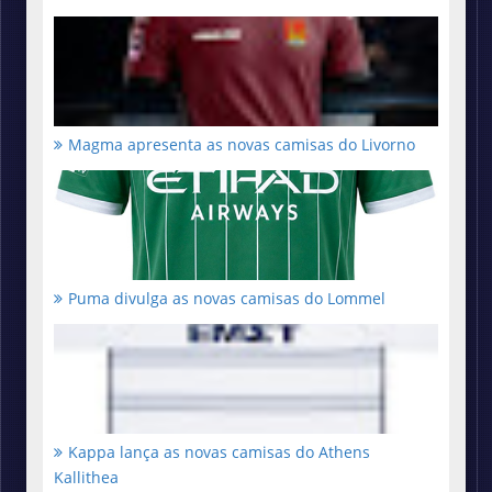
Magma apresenta as novas camisas do Livorno
Puma divulga as novas camisas do Lommel
Kappa lança as novas camisas do Athens
Kallithea