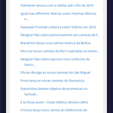
Palmeiras renova com a Adidas até o fim de 2016
Igual mas diferente: Marcas usam mesmas fábricas
n...
Kawasaki Frontale voltará a vestir Grêmio em 2016
Designer fala sobre patrocinadores em camisas de f...
Marathon lança nova camisa reserva da Bolívia
Site cria novas camisas da MLS inspiradas na Heran...
Designer fala sobre suposto novo uniforme do
Santo...
Ohcan divulga as novas camisas do San Miguel
Errea lança as novas camisas do Numancia
Esportistas deixam objetos de promessas no
Santuár...
E se fosse assim - Clube Atlético Mineiro (MG)
Il Ossso lança nova camisa do Defensores de