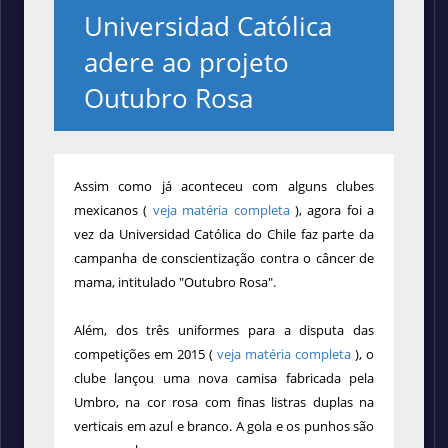
Universidad Católica
adere ao projeto
Outubro Rosa
Assim como já aconteceu com alguns clubes
mexicanos (
veja matéria completa
), agora foi a
vez da Universidad Católica do Chile faz parte da
campanha de conscientização contra o câncer de
mama, intitulado "Outubro Rosa".
Além, dos três uniformes para a disputa das
competições em 2015 (
veja matéria completa
), o
clube lançou uma nova camisa fabricada pela
Umbro, na cor rosa com finas listras duplas na
verticais em azul e branco. A gola e os punhos são