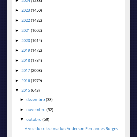
2024
(1288)
►
2023
(1450)
►
2022
(1482)
►
2021
(1602)
►
2020
(1614)
►
2019
(1472)
►
2018
(1784)
►
2017
(2003)
►
2016
(1979)
►
2015
(643)
▼
dezembro
(38)
►
novembro
(52)
►
outubro
(59)
▼
A voz do colecionador: Anderson Fernandes Borges