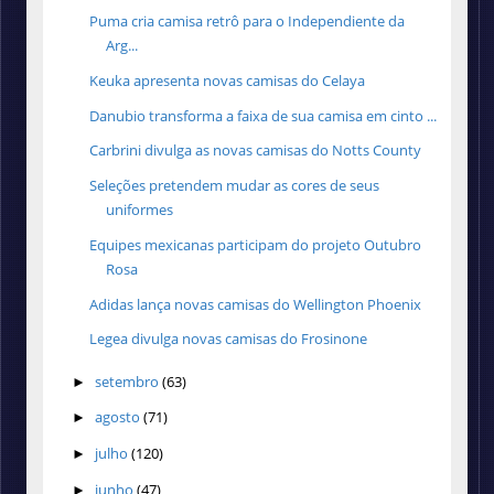
Puma cria camisa retrô para o Independiente da
Arg...
Keuka apresenta novas camisas do Celaya
Danubio transforma a faixa de sua camisa em cinto ...
Carbrini divulga as novas camisas do Notts County
Seleções pretendem mudar as cores de seus
uniformes
Equipes mexicanas participam do projeto Outubro
Rosa
Adidas lança novas camisas do Wellington Phoenix
Legea divulga novas camisas do Frosinone
setembro
(63)
►
agosto
(71)
►
julho
(120)
►
junho
(47)
►