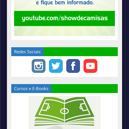
Redes Sociais
Cursos e E-Books