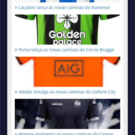
Lacatoni lança as novas camisas do Vianense
Puma lança as novas camisas do Cercle Brugge
Adidas divulga as novas camisas do Salford City
Magma apresenta as novas camisas do Cavese