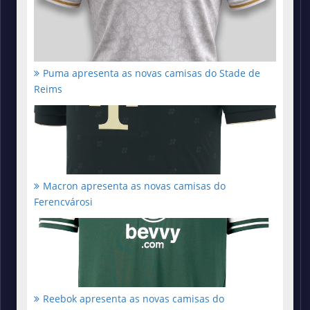
Puma apresenta as novas camisas do Stade de
Reims
Macron apresenta as novas camisas do
Ferencvárosi
Reebok apresenta as novas camisas do