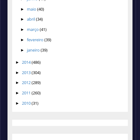
maio
(40)
►
abril
(34)
►
março
(41)
►
fevereiro
(39)
►
janeiro
(39)
►
2014
(486)
►
2013
(304)
►
2012
(289)
►
2011
(260)
►
2010
(31)
►