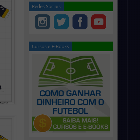
Redes Sociais
Cursos e E-Books