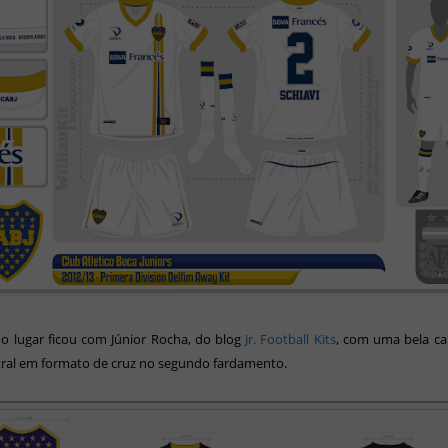
o lugar ficou com Júnior Rocha, do blog
Jr. Football Kits
, com uma bela c
ntral em formato de cruz no segundo fardamento.