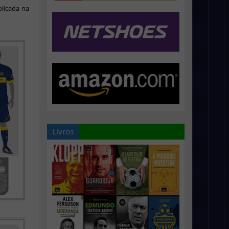
plicada na
Livros