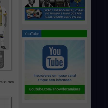
YouTube
amisa com