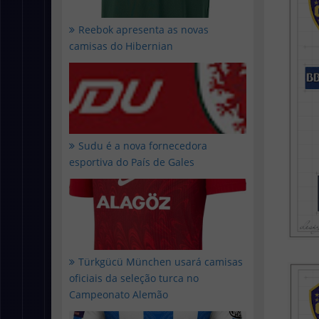
Reebok apresenta as novas
camisas do Hibernian
Sudu é a nova fornecedora
esportiva do País de Gales
Türkgücü München usará camisas
oficiais da seleção turca no
Campeonato Alemão