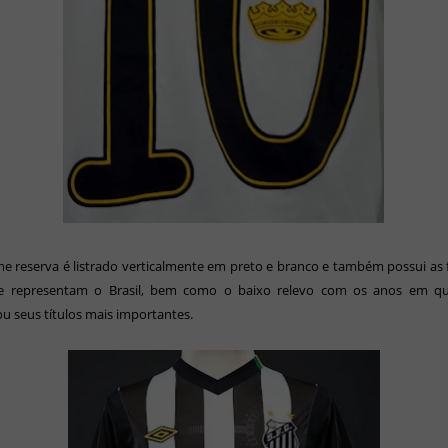
e reserva é listrado verticalmente em preto e branco e também possui as 
e representam o Brasil, bem como o
baixo relevo com os anos em q
u seus títulos mais importantes.