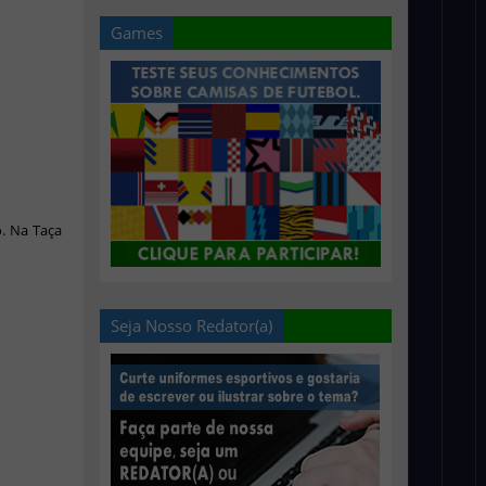
Games
. Na Taça
Seja Nosso Redator(a)