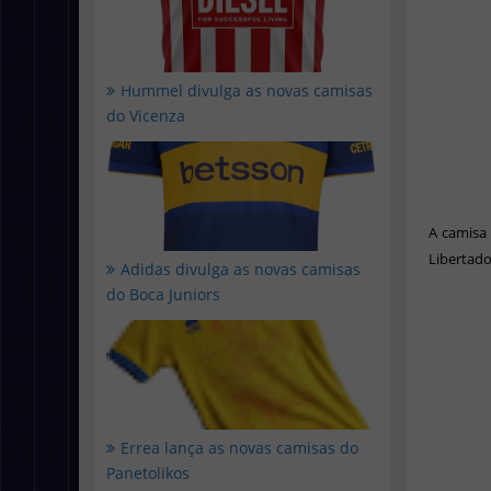
Hummel divulga as novas camisas
do Vicenza
A camisa
Libertado
Adidas divulga as novas camisas
do Boca Juniors
Errea lança as novas camisas do
Panetolikos