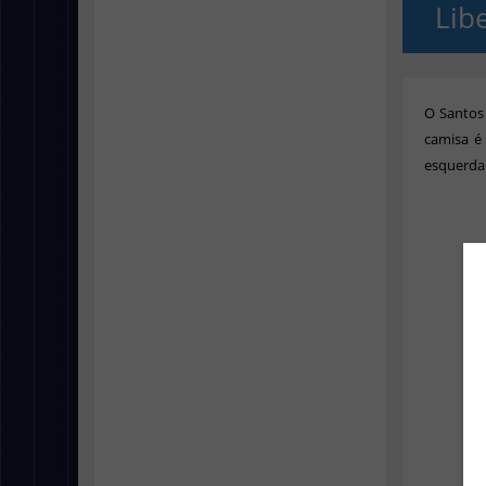
Lib
O Santos 
camisa é
esquerda