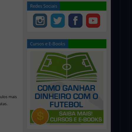
Redes Sociais
Cursos e E-Books
tulos mais
stas.