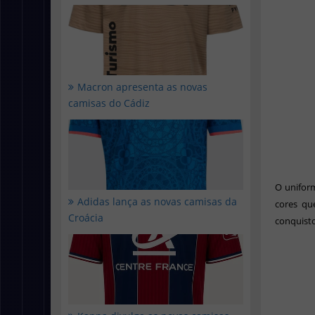
Macron apresenta as novas
camisas do Cádiz
O uniform
Adidas lança as novas camisas da
cores qu
Croácia
conquisto