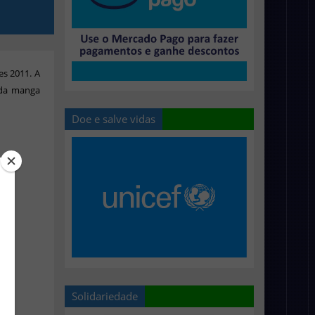
es 2011. A
 da manga
Doe e salve vidas
Solidariedade