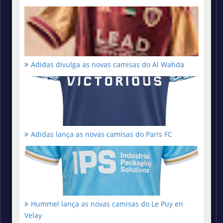
Adidas divulga as novas camisas do Al Wahda
Adidas lança as novas camisas do Paris FC
Hummel lança as novas camisas do Le Puy en
Velay