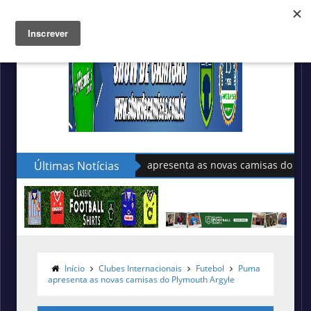
Últimas Notícias
Sudu apresenta as novas camisas do País de Gales
Início
Clubes Internacionais
Futebol
Puma
apresenta as novas camisas do Plymouth Argyle