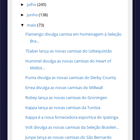
julho
(245)
►
junho
(138)
►
maio
(73)
▼
Flamengo divulga camisa em homenagem à Seleção
Bra...
7Saber lança as novas camisas do Uzbequistão
Hummel divulga as novas camisas do Heart of
Midlot...
Puma divulga as novas camisas do Derby County
Errea divulga as novas camisas do Millwall
Robey lança as novas camisas do Groningen
Kappa lança as novas camisas da Tunísia
Kappa é a nova fornecedora esportiva do Ipatinga
Volt divulga as novas camisas da Seleção Brasileir...
Junpe lança as novas camisas do São Bernardo