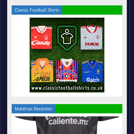
Classic Football Shirts
Matérias Recentes