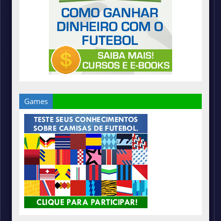
Games