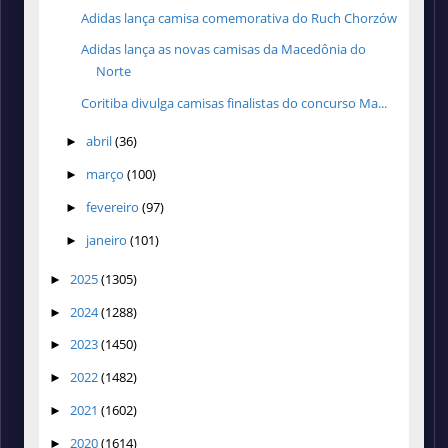
Adidas lança camisa comemorativa do Ruch Chorzów
Adidas lança as novas camisas da Macedônia do
Norte
Coritiba divulga camisas finalistas do concurso Ma...
abril
(36)
►
março
(100)
►
fevereiro
(97)
►
janeiro
(101)
►
2025
(1305)
►
2024
(1288)
►
2023
(1450)
►
2022
(1482)
►
2021
(1602)
►
2020
(1614)
►