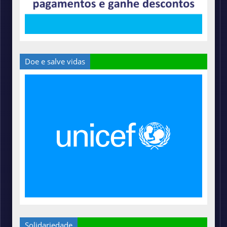
Doe e salve vidas
Solidariedade