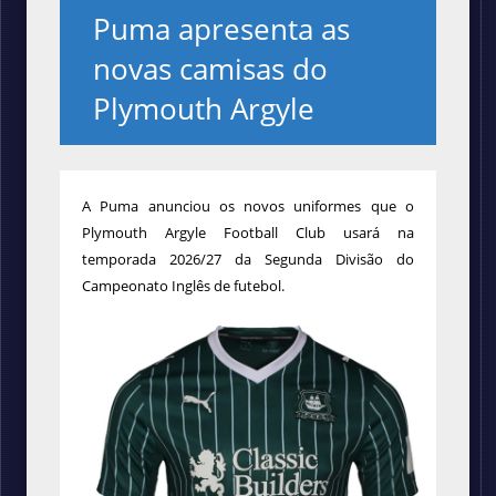
Puma apresenta as
novas camisas do
Plymouth Argyle
A Puma anunciou os novos uniformes que o
Plymouth Argyle Football Club usará na
temporada 2026/27 da Segunda Divisão do
Campeonato Inglês de futebol.