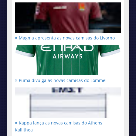
Magma apresenta as novas camisas do Livorno
Puma divulga as novas camisas do Lommel
Kappa lança as novas camisas do Athens
Kallithea