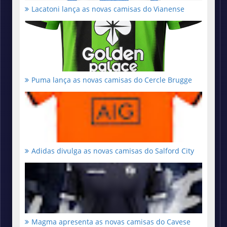
Lacatoni lança as novas camisas do Vianense
Puma lança as novas camisas do Cercle Brugge
Adidas divulga as novas camisas do Salford City
Magma apresenta as novas camisas do Cavese