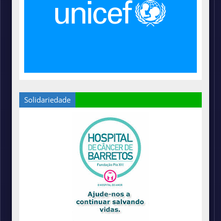
Solidariedade