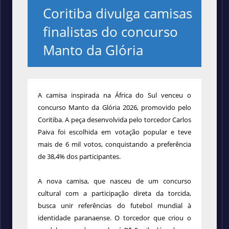
Coritiba divulga camisas
finalistas do concurso
Manto da Glória
A camisa inspirada na África do Sul venceu o
concurso Manto da Glória 2026, promovido pelo
Coritiba. A peça desenvolvida pelo torcedor Carlos
Paiva foi escolhida em votação popular e teve
mais de 6 mil votos, conquistando a preferência
de 38,4% dos participantes.
A nova camisa, que nasceu de um concurso
cultural com a participação direta da torcida,
busca unir referências do futebol mundial à
identidade paranaense. O torcedor que criou o