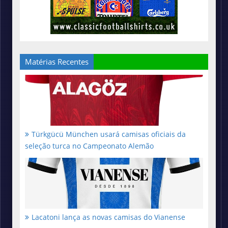
Matérias Recentes
Türkgücü München usará camisas oficiais da
seleção turca no Campeonato Alemão
Lacatoni lança as novas camisas do Vianense