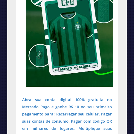
Abra sua conta digital 100% gratuita no
Mercado Pago e ganhe R$ 10 no seu primeiro
pagamento para: Recarregar seu celular, Pagar
suas contas de consumo, Pagar com código QR
em milhares de lugares. Multiplique suas