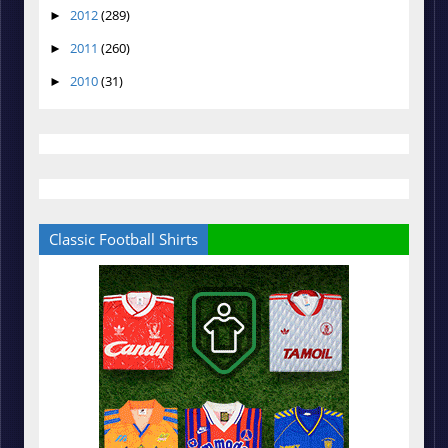
2012
(289)
►
2011
(260)
►
2010
(31)
►
Classic Football Shirts