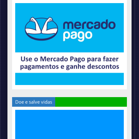
Doe e salve vidas