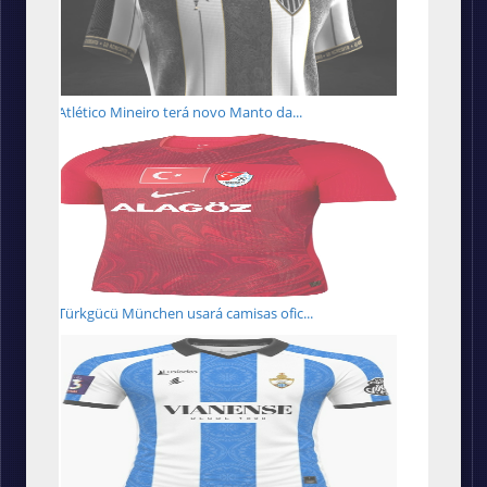
Atlético Mineiro terá novo Manto da...
Türkgücü München usará camisas ofic...