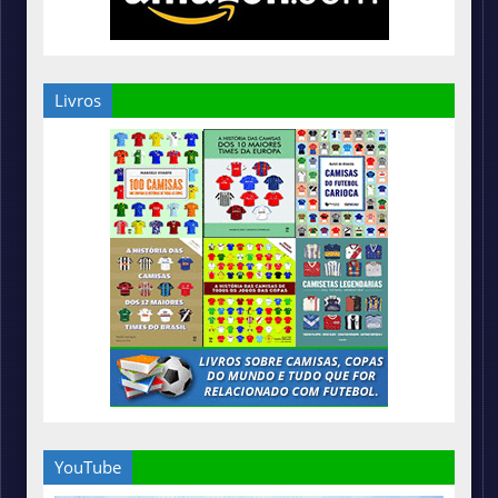
Livros
YouTube