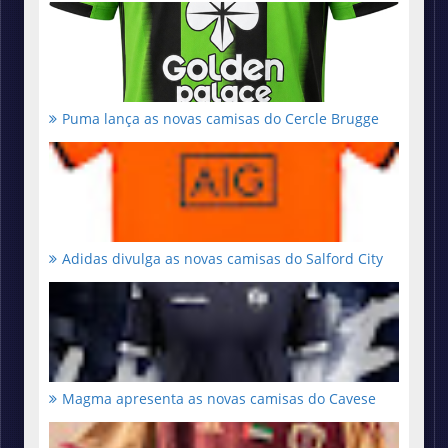
Puma lança as novas camisas do Cercle Brugge
Adidas divulga as novas camisas do Salford City
Magma apresenta as novas camisas do Cavese