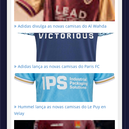
Adidas divulga as novas camisas do Al Wahda
Adidas lança as novas camisas do Paris FC
Hummel lança as novas camisas do Le Puy en
Velay