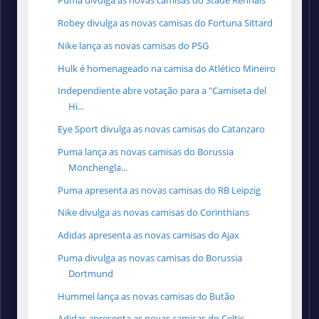
Puma divulga as novas camisas do Stade Rennais
Robey divulga as novas camisas do Fortuna Sittard
Nike lança as novas camisas do PSG
Hulk é homenageado na camisa do Atlético Mineiro
Independiente abre votação para a "Camiseta del
Hi...
Eye Sport divulga as novas camisas do Catanzaro
Puma lança as novas camisas do Borussia
Mönchengla...
Puma apresenta as novas camisas do RB Leipzig
Nike divulga as novas camisas do Corinthians
Adidas apresenta as novas camisas do Ajax
Puma divulga as novas camisas do Borussia
Dortmund
Hummel lança as novas camisas do Butão
Adidas apresenta as novas camisas do Celtic