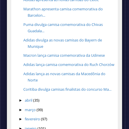
Marathon apresenta camisa comemorativa do
Barcelon...
Puma divulga camisa comemorativa do Chivas
Guadala...
Adidas divulga as novas camisas do Bayern de
Munique
Macron lança camisa comemorativa da Udinese
Adidas lança camisa comemorativa do Ruch Chorzów
Adidas lança as novas camisas da Macedônia do
Norte
Coritiba divulga camisas finalistas do concurso Ma...
abril
(35)
►
março
(99)
►
fevereiro
(97)
►
janeiro
(101)
►