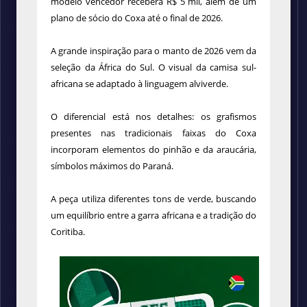
modelo vencedor receberá R$ 5 mil, além de um
plano de sócio do Coxa até o final de 2026.
A grande inspiração para o manto de 2026 vem da
seleção da África do Sul. O visual da camisa sul-
africana se adaptado à linguagem alviverde.
O diferencial está nos detalhes: os grafismos
presentes nas tradicionais faixas do Coxa
incorporam elementos do pinhão e da araucária,
símbolos máximos do Paraná.
A peça utiliza diferentes tons de verde, buscando
um equilíbrio entre a garra africana e a tradição do
Coritiba.