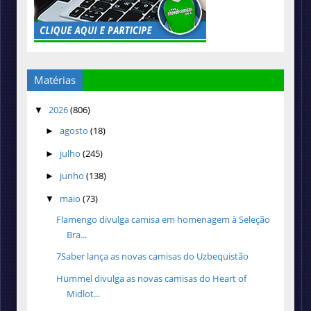
Matérias
2026
(806)
▼
agosto
(18)
►
julho
(245)
►
junho
(138)
►
maio
(73)
▼
Flamengo divulga camisa em homenagem à Seleção
Bra...
7Saber lança as novas camisas do Uzbequistão
Hummel divulga as novas camisas do Heart of
Midlot...