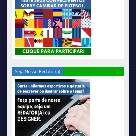
Seja Nosso Redator(a)