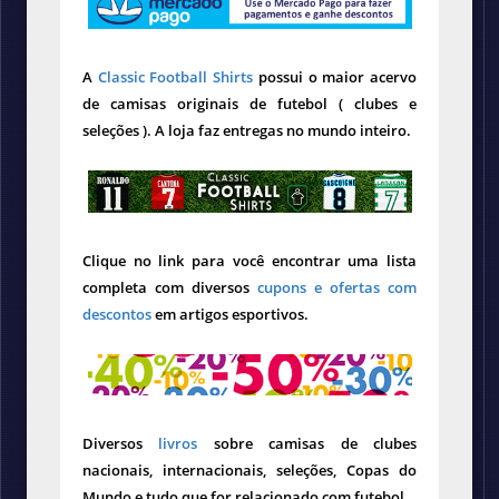
A
Classic Football Shirts
possui o maior acervo
de camisas originais de futebol ( clubes e
seleções ). A loja faz entregas no mundo inteiro.
Clique no link para você encontrar uma lista
completa com diversos
cupons e ofertas com
descontos
em artigos esportivos.
Diversos
livros
sobre camisas de clubes
nacionais, internacionais, seleções, Copas do
Mundo e tudo que for relacionado com futebol.