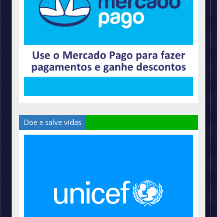
Doe e salve vidas