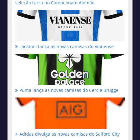
seleção turca no Campeonato Alemão
Lacatoni lança as novas camisas do Vianense
Puma lança as novas camisas do Cercle Brugge
Adidas divulga as novas camisas do Salford City