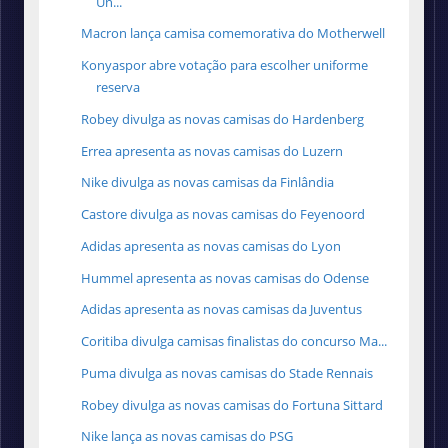
Un...
Macron lança camisa comemorativa do Motherwell
Konyaspor abre votação para escolher uniforme
reserva
Robey divulga as novas camisas do Hardenberg
Errea apresenta as novas camisas do Luzern
Nike divulga as novas camisas da Finlândia
Castore divulga as novas camisas do Feyenoord
Adidas apresenta as novas camisas do Lyon
Hummel apresenta as novas camisas do Odense
Adidas apresenta as novas camisas da Juventus
Coritiba divulga camisas finalistas do concurso Ma...
Puma divulga as novas camisas do Stade Rennais
Robey divulga as novas camisas do Fortuna Sittard
Nike lança as novas camisas do PSG