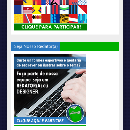
Seja Nosso Redator(a)