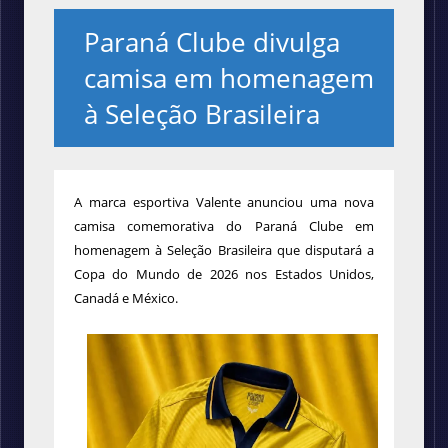
Paraná Clube divulga
camisa em homenagem
à Seleção Brasileira
A marca esportiva Valente anunciou uma nova
camisa comemorativa do Paraná Clube em
homenagem à Seleção Brasileira que disputará a
Copa do Mundo de 2026 nos Estados Unidos,
Canadá e México.