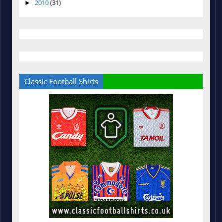
2010
(31)
►
Classic Football Shirts