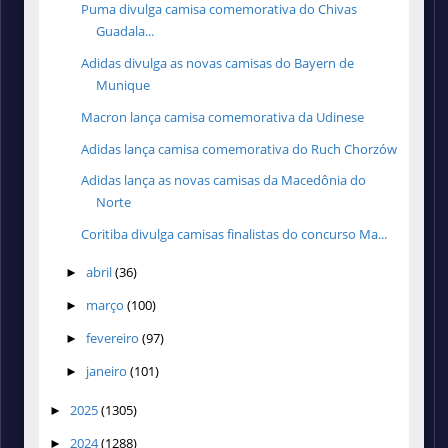
Puma divulga camisa comemorativa do Chivas
Guadala...
Adidas divulga as novas camisas do Bayern de
Munique
Macron lança camisa comemorativa da Udinese
Adidas lança camisa comemorativa do Ruch Chorzów
Adidas lança as novas camisas da Macedônia do
Norte
Coritiba divulga camisas finalistas do concurso Ma...
abril
(36)
►
março
(100)
►
fevereiro
(97)
►
janeiro
(101)
►
2025
(1305)
►
2024
(1288)
►