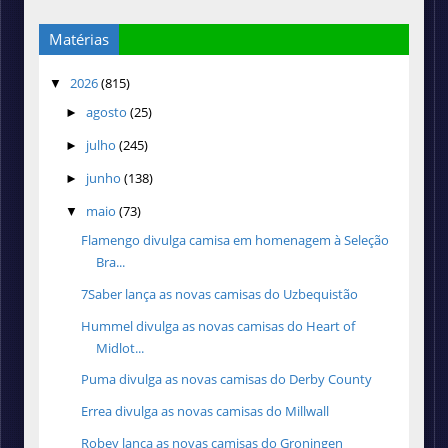
Matérias
2026
(815)
▼
agosto
(25)
►
julho
(245)
►
junho
(138)
►
maio
(73)
▼
Flamengo divulga camisa em homenagem à Seleção
Bra...
7Saber lança as novas camisas do Uzbequistão
Hummel divulga as novas camisas do Heart of
Midlot...
Puma divulga as novas camisas do Derby County
Errea divulga as novas camisas do Millwall
Robey lança as novas camisas do Groningen