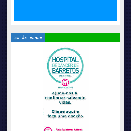
Solidariedade