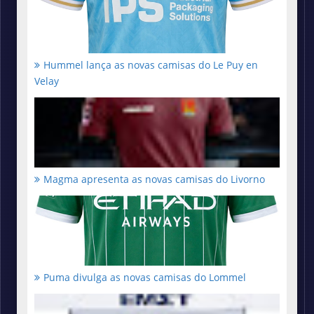
Hummel lança as novas camisas do Le Puy en
Velay
Magma apresenta as novas camisas do Livorno
Puma divulga as novas camisas do Lommel