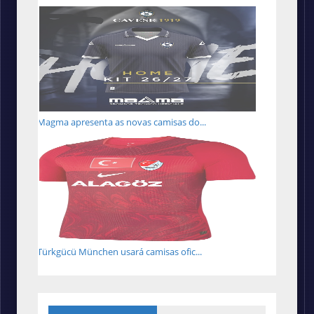
Magma apresenta as novas camisas do...
Türkgücü München usará camisas ofic...