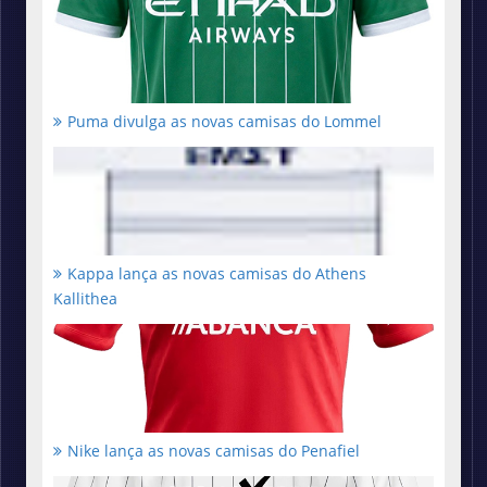
Puma divulga as novas camisas do Lommel
Kappa lança as novas camisas do Athens
Kallithea
Nike lança as novas camisas do Penafiel