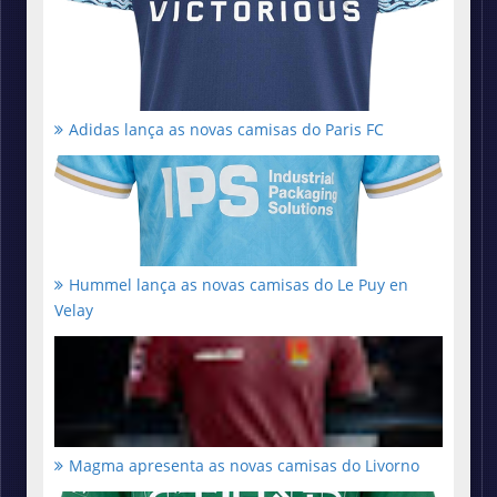
Adidas lança as novas camisas do Paris FC
Hummel lança as novas camisas do Le Puy en
Velay
Magma apresenta as novas camisas do Livorno