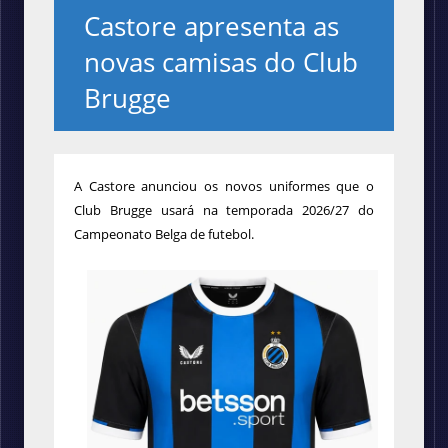
Castore apresenta as
novas camisas do Club
Brugge
A Castore anunciou os novos uniformes que o
Club Brugge usará na temporada 2026/27 do
Campeonato Belga de futebol.