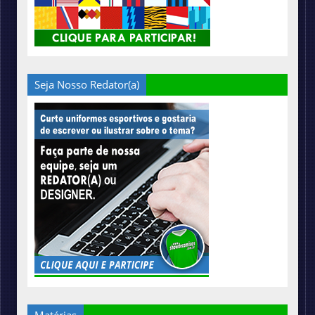
Seja Nosso Redator(a)