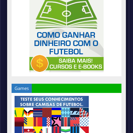
Games