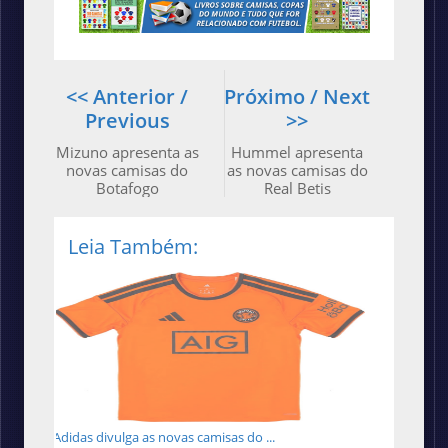
<< Anterior /
Próximo / Next
Previous
>>
Mizuno apresenta as
Hummel apresenta
novas camisas do
as novas camisas do
Botafogo
Real Betis
Leia Também:
Adidas divulga as novas camisas do ...