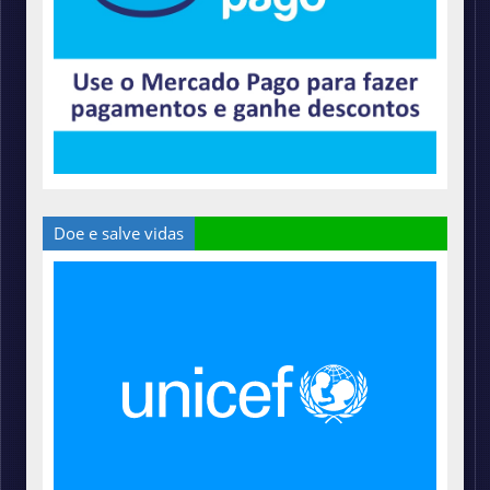
Doe e salve vidas