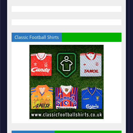
Classic Football Shirts