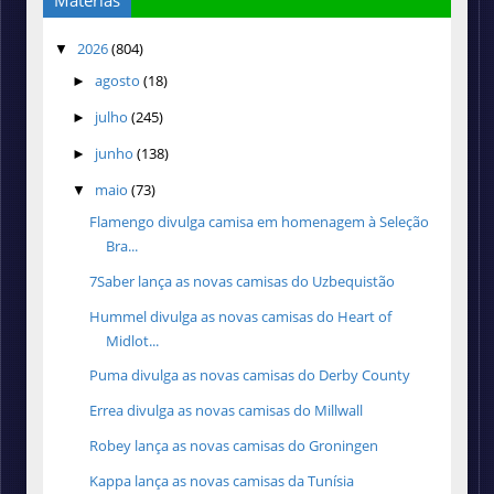
Matérias
2026
(804)
▼
agosto
(18)
►
julho
(245)
►
junho
(138)
►
maio
(73)
▼
Flamengo divulga camisa em homenagem à Seleção
Bra...
7Saber lança as novas camisas do Uzbequistão
Hummel divulga as novas camisas do Heart of
Midlot...
Puma divulga as novas camisas do Derby County
Errea divulga as novas camisas do Millwall
Robey lança as novas camisas do Groningen
Kappa lança as novas camisas da Tunísia