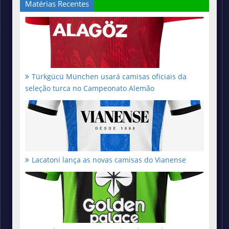
Matérias Recentes
Türkgücü München usará camisas oficiais da
seleção turca no Campeonato Alemão
Lacatoni lança as novas camisas do Vianense