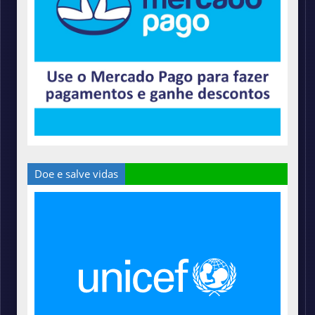
Doe e salve vidas