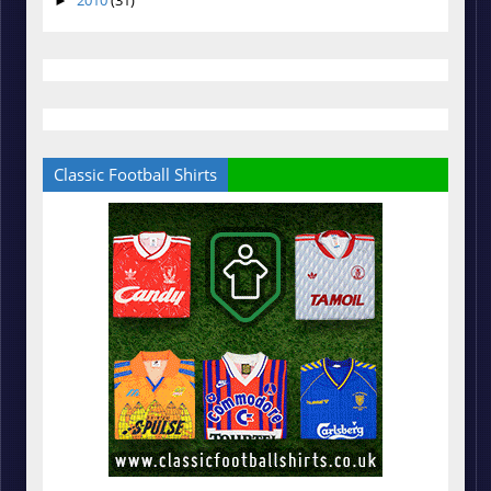
2010
(31)
►
Classic Football Shirts