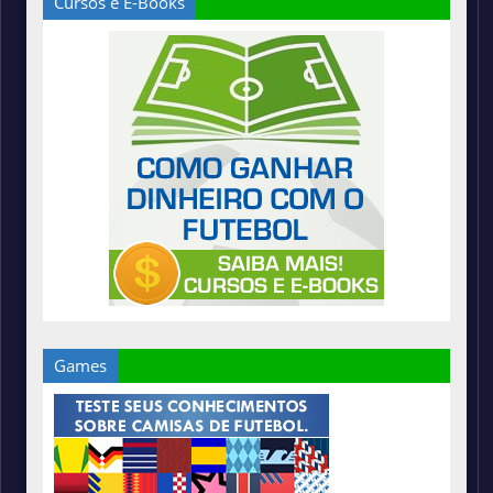
Cursos e E-Books
Games