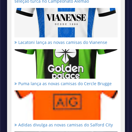
seleção turca no Campeonato Alemão
Lacatoni lança as novas camisas do Vianense
Puma lança as novas camisas do Cercle Brugge
Adidas divulga as novas camisas do Salford City