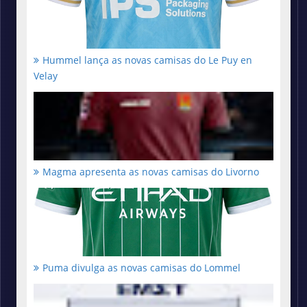
Hummel lança as novas camisas do Le Puy en
Velay
Magma apresenta as novas camisas do Livorno
Puma divulga as novas camisas do Lommel