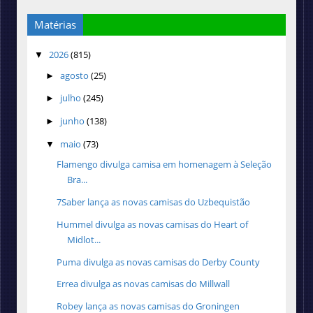
Matérias
2026
(815)
▼
agosto
(25)
►
julho
(245)
►
junho
(138)
►
maio
(73)
▼
Flamengo divulga camisa em homenagem à Seleção
Bra...
7Saber lança as novas camisas do Uzbequistão
Hummel divulga as novas camisas do Heart of
Midlot...
Puma divulga as novas camisas do Derby County
Errea divulga as novas camisas do Millwall
Robey lança as novas camisas do Groningen