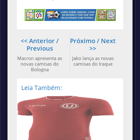
<< Anterior /
Próximo / Next
Previous
>>
Macron apresenta as
Jako lança as novas
novas camisas do
camisas do Iraque
Bologna
Leia Também: