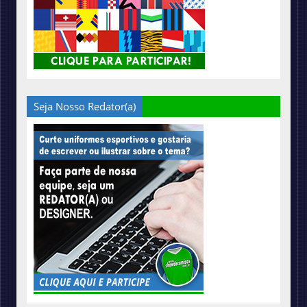
Seja Nosso Redator(a)