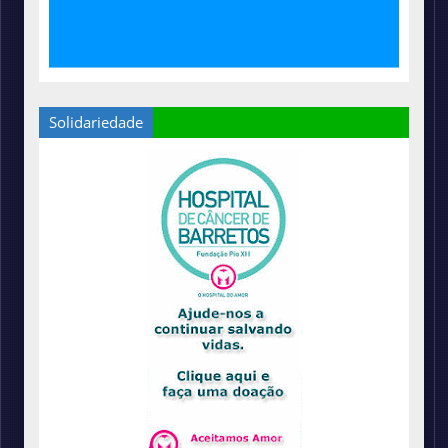
Solidariedade