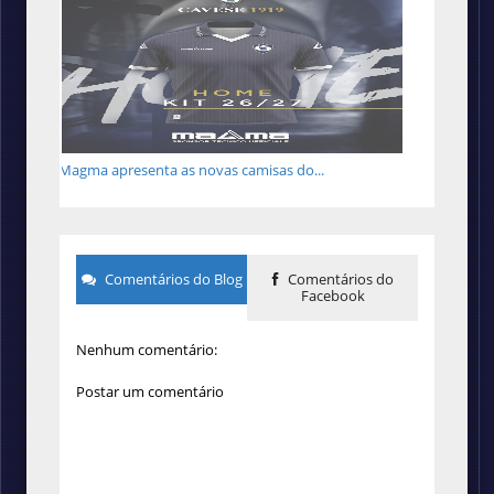
Magma apresenta as novas camisas do...
Comentários do Blog
Comentários do
Facebook
Nenhum comentário:
Postar um comentário