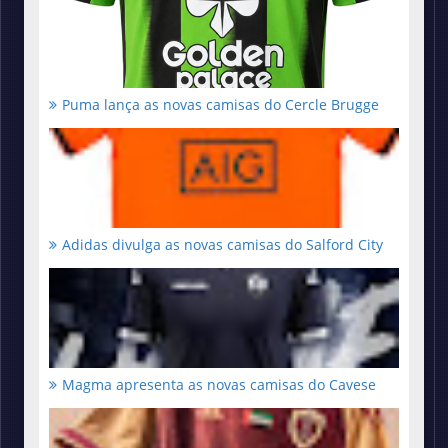
Puma lança as novas camisas do Cercle Brugge
Adidas divulga as novas camisas do Salford City
Magma apresenta as novas camisas do Cavese