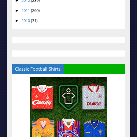
2012
(289)
►
2011
(260)
►
2010
(31)
►
Classic Football Shirts