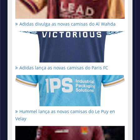
Adidas divulga as novas camisas do Al Wahda
Adidas lança as novas camisas do Paris FC
Hummel lança as novas camisas do Le Puy en
Velay