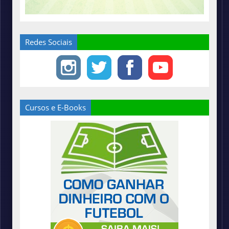
Redes Sociais
Cursos e E-Books