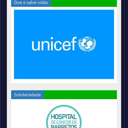
Doe e salve vidas
Solidariedade