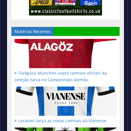
Matérias Recentes
Türkgücü München usará camisas oficiais da
seleção turca no Campeonato Alemão
Lacatoni lança as novas camisas do Vianense