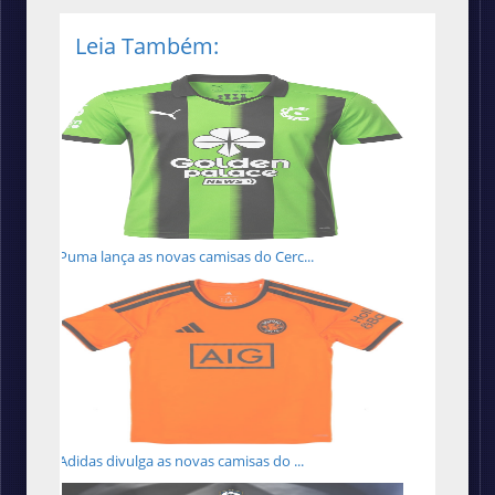
Leia Também:
Puma lança as novas camisas do Cerc...
Adidas divulga as novas camisas do ...