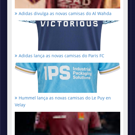
Adidas divulga as novas camisas do Al Wahda
Adidas lança as novas camisas do Paris FC
Hummel lança as novas camisas do Le Puy en
Velay