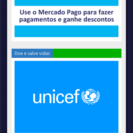
Doe e salve vidas