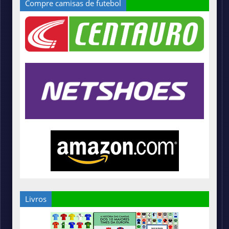
Compre camisas de futebol
Livros