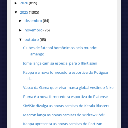
2026
(815)
►
2025
(1305)
▼
dezembro
(84)
►
novembro
(76)
►
outubro
(63)
▼
Clubes de futebol homônimos pelo mundo:
Flamengo
Joma lança camisa especial para o Illertissen
Kappa é a nova fornecedora esportiva do Potiguar
d...
Vasco da Gama quer virar marca global vestindo Nike
Puma é a nova fornecedora esportiva do Platense
Six5Six divulga as novas camisas do Kerala Blasters
Macron lança as novas camisas do Widzew Łódź
Kappa apresenta as novas camisas do Partizan