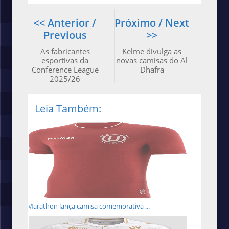
<< Anterior /
Próximo / Next
Previous
>>
As fabricantes
Kelme divulga as
esportivas da
novas camisas do Al
Conference League
Dhafra
2025/26
Leia Também:
Marathon lança camisa comemorativa ...