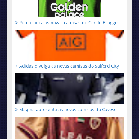
Puma lança as novas camisas do Cercle Brugge
Adidas divulga as novas camisas do Salford City
Magma apresenta as novas camisas do Cavese