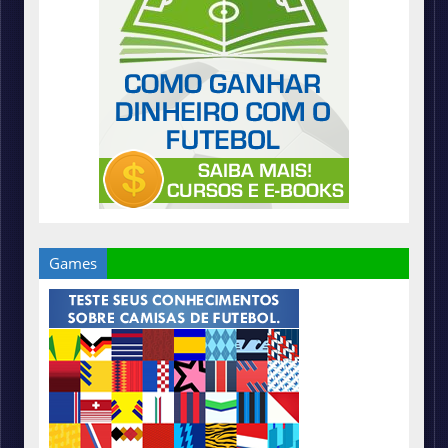
Games