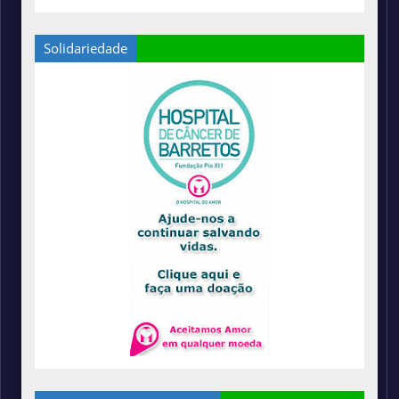
Solidariedade