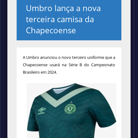
Umbro lança a nova
terceira camisa da
Chapecoense
A Umbro anunciou o novo terceiro uniforme que a
Chapecoense usará na Série B do Campeonato
Brasileiro em 2024.