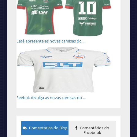
Catê apresenta as novas camisas do ...
Reebok divulga as novas camisas do ...
Comentários do Blog
Comentários do
Facebook