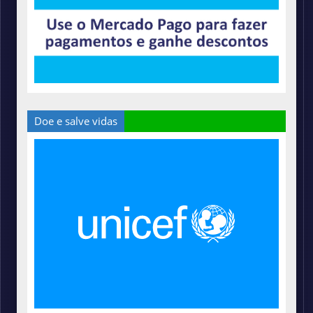
Doe e salve vidas