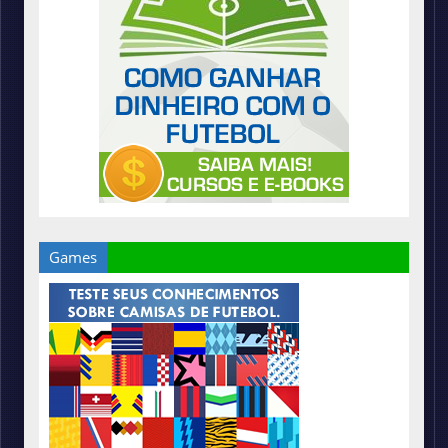
Games