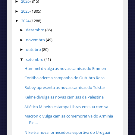
2026
(815)
►
2025
(1305)
►
2024
(1288)
▼
dezembro
(86)
►
novembro
(49)
►
outubro
(80)
►
setembro
(41)
▼
Hummel divulga as novas camisas do Emmen
Coritiba adere a campanha do Outubro Rosa
Robey apresenta as novas camisas do Telstar
Kelme divulga as novas camisas da Palestina
Atlético Mineiro estampa Libras em sua camisa
Macron divulga camisa comemorativa do Arminia
Biel...
Nike é a nova fornecedora esportiva do Uruguai