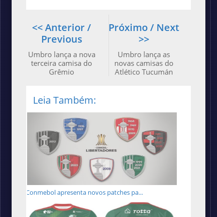
<< Anterior /
Próximo / Next
Previous
>>
Umbro lança a nova
Umbro lança as
terceira camisa do
novas camisas do
Grêmio
Atlético Tucumán
Leia Também:
Conmebol apresenta novos patches pa...