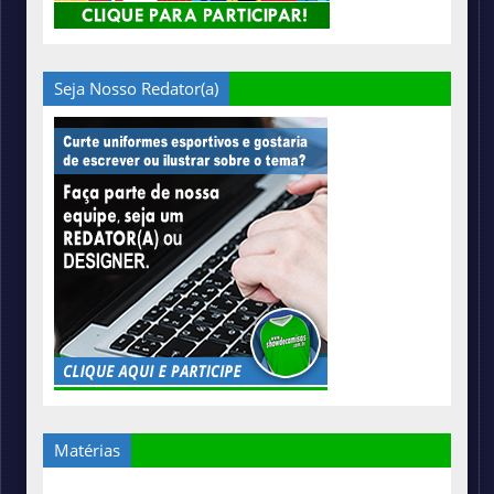
Seja Nosso Redator(a)
Matérias