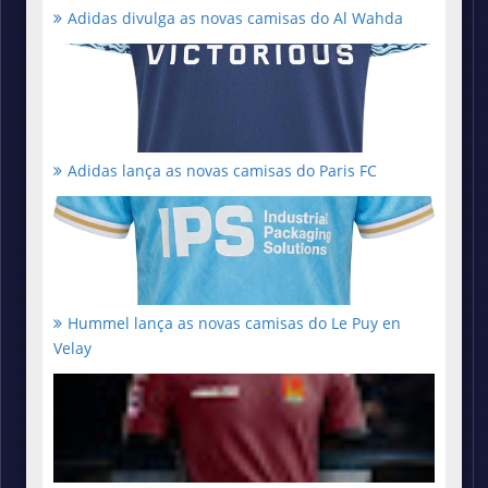
Adidas divulga as novas camisas do Al Wahda
Adidas lança as novas camisas do Paris FC
Hummel lança as novas camisas do Le Puy en
Velay