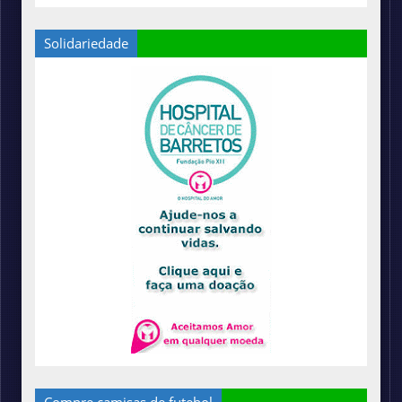
Solidariedade
Compre camisas de futebol