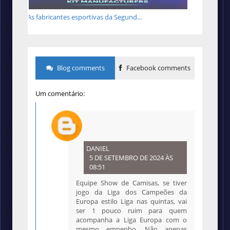
As fabricantes esportivas da Segund...
Blog comments
Facebook comments
Um comentário:
DANIEL
5 DE SETEMBRO DE 2024 ÀS
08:51
Equipe Show de Camisas, se tiver
jogo da Liga dos Campeões da
Europa estilo Liga nas quintas, vai
ser 1 pouco ruim para quem
acompanha a Liga Europa com o
mesmo empenho. Não apenas