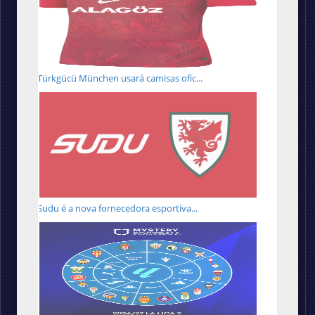
Türkgücü München usará camisas ofic...
Sudu é a nova fornecedora esportiva...