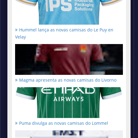
Hummel lança as novas camisas do Le Puy en
Velay
Magma apresenta as novas camisas do Livorno
Puma divulga as novas camisas do Lommel