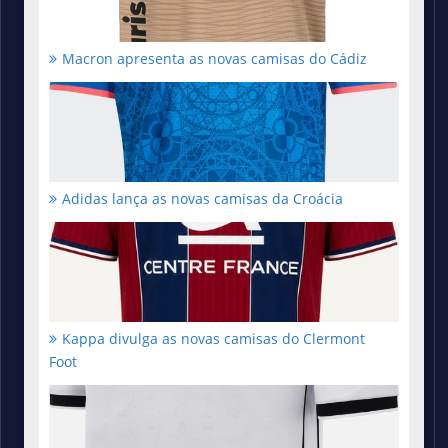
Macron apresenta as novas camisas do Cádiz
Adidas lança as novas camisas da Croácia
Kappa divulga as novas camisas do Clermont
Foot