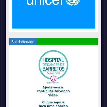
Solidariedade