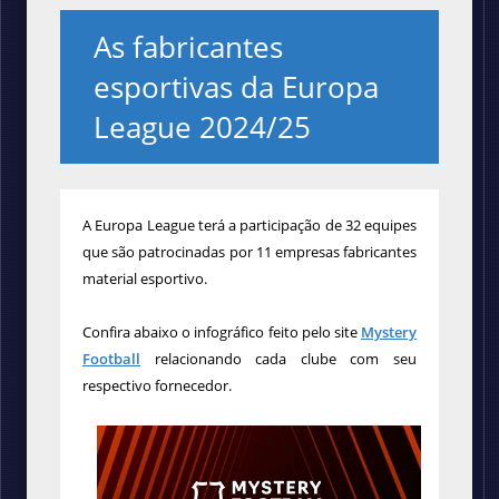
As fabricantes
esportivas da Europa
League 2024/25
A Europa League terá a participação de 32 equipes
que são patrocinadas por 11 empresas fabricantes
material esportivo.
Confira abaixo o infográfico feito pelo site
Mystery
Football
relacionando cada clube com seu
respectivo fornecedor.