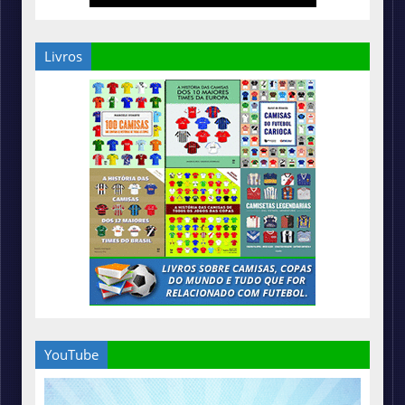
Livros
YouTube