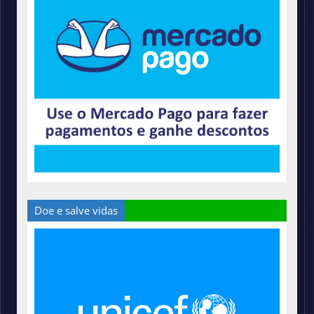
Doe e salve vidas