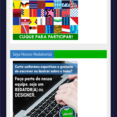
Seja Nosso Redator(a)