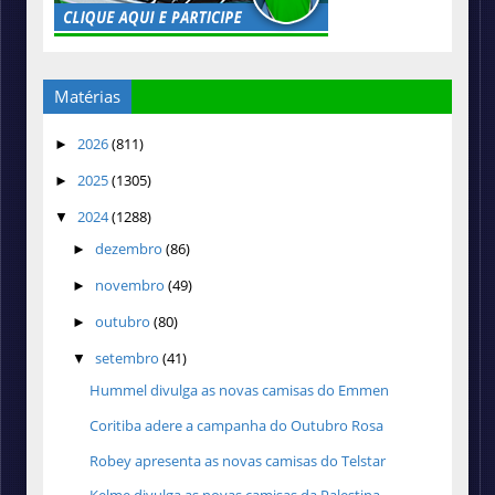
Matérias
2026
(811)
►
2025
(1305)
►
2024
(1288)
▼
dezembro
(86)
►
novembro
(49)
►
outubro
(80)
►
setembro
(41)
▼
Hummel divulga as novas camisas do Emmen
Coritiba adere a campanha do Outubro Rosa
Robey apresenta as novas camisas do Telstar