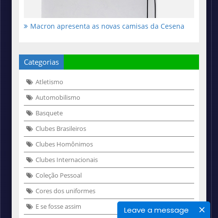
Macron apresenta as novas camisas da Cesena
Categorias
Atletismo
Automobilismo
Basquete
Clubes Brasileiros
Clubes Homônimos
Clubes Internacionais
Coleção Pessoal
Cores dos uniformes
E se fosse assim
Leave a message