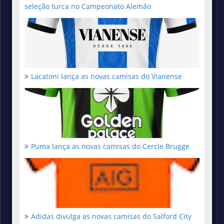
seleção turca no Campeonato Alemão
Lacatoni lança as novas camisas do Vianense
Puma lança as novas camisas do Cercle Brugge
Adidas divulga as novas camisas do Salford City