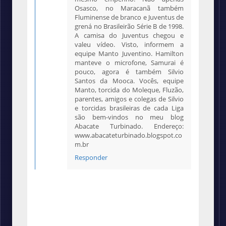
Osasco, no Maracanã também
Fluminense de branco e Juventus de
grená no Brasileirão Série B de 1998.
A camisa do Juventus chegou e
valeu vídeo. Visto, informem a
equipe Manto Juventino. Hamilton
manteve o microfone, Samurai é
pouco, agora é também Silvio
Santos da Mooca. Vocês, equipe
Manto, torcida do Moleque, Fluzão,
parentes, amigos e colegas de Silvio
e torcidas brasileiras de cada Liga
são bem-vindos no meu blog
Abacate Turbinado. Endereço:
www.abacateturbinado.blogspot.co
m.br
Responder