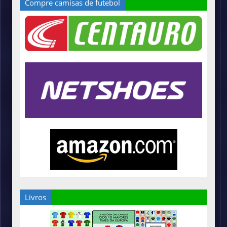
Compre camisas de futebol
Livros