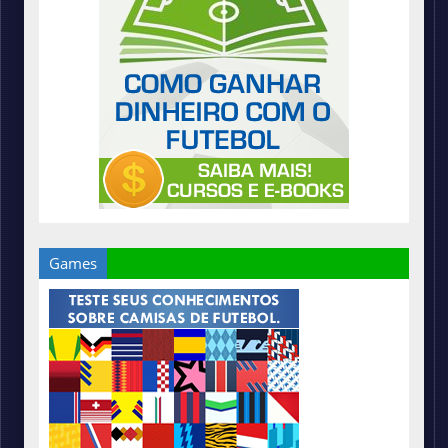
Games