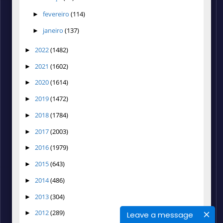
fevereiro
(114)
►
janeiro
(137)
►
2022
(1482)
►
2021
(1602)
►
2020
(1614)
►
2019
(1472)
►
2018
(1784)
►
2017
(2003)
►
2016
(1979)
►
2015
(643)
►
2014
(486)
►
2013
(304)
►
2012
(289)
►
Leave a message