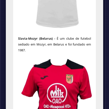
Slavia-Mozyr
(Belarus) -
É um clube de futebol
sediado em Mozyr, em Belarus e foi fundado em
1987.