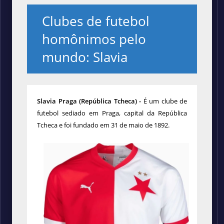
Clubes de futebol
homônimos pelo
mundo: Slavia
Slavia Praga (República Tcheca) -
É um clube de
futebol sediado em Praga, capital da República
Tcheca e foi fundado em 31 de maio de 1892.