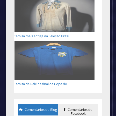
Camisa mais antiga da Seleção Brasi...
Camisa de Pelé na final da Copa do ...
Comentários do Blog
Comentários do
Facebook