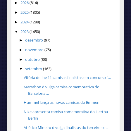
2026
(814)
►
2025
(1305)
►
2024
(1288)
►
2023
(1450)
▼
dezembro
(97)
►
novembro
(75)
►
outubro
(83)
►
setembro
(163)
▼
Vitória define 11 camisas finalistas em concurso "...
Marathon divulga camisa comemorativa do
Barcelona ...
Hummel lança as novas camisas do Emmen
Nike apresenta camisa comemorativa do Hertha
Berlin
Atlético Mineiro divulga finalistas do terceiro co...