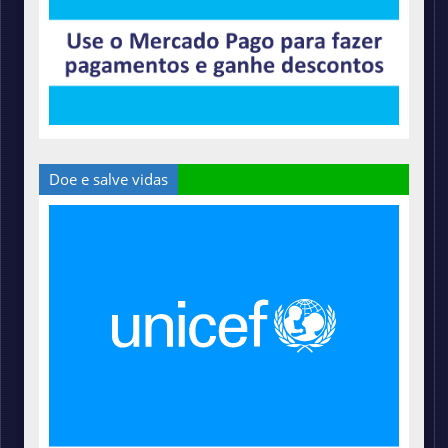
Doe e salve vidas