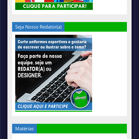
Seja Nosso Redator(a)
Matérias