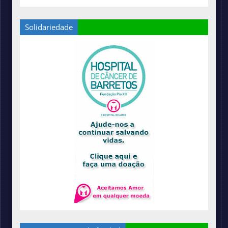
Solidariedade