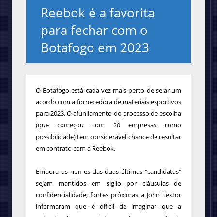
Reebok é a favorita
para fechar com o
Botafogo em 2023
O Botafogo está cada vez mais perto de selar um
acordo com a fornecedora de materiais esportivos
para 2023. O afunilamento do processo de escolha
(que começou com 20 empresas como
possibilidade) tem considerável chance de resultar
em contrato com a Reebok.
Embora os nomes das duas últimas "candidatas"
sejam mantidos em sigilo por cláusulas de
confidencialidade, fontes próximas a John Textor
informaram que é difícil de imaginar que a