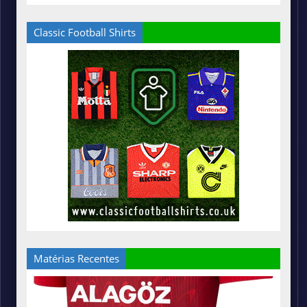
Classic Football Shirts
Matérias Recentes