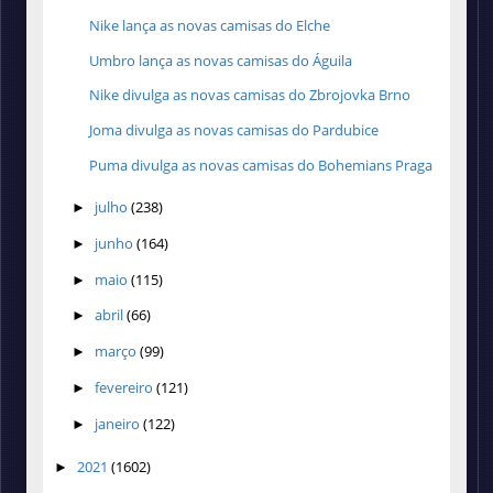
Nike lança as novas camisas do Elche
Umbro lança as novas camisas do Águila
Nike divulga as novas camisas do Zbrojovka Brno
Joma divulga as novas camisas do Pardubice
Puma divulga as novas camisas do Bohemians Praga
julho
(238)
►
junho
(164)
►
maio
(115)
►
abril
(66)
►
março
(99)
►
fevereiro
(121)
►
janeiro
(122)
►
2021
(1602)
►