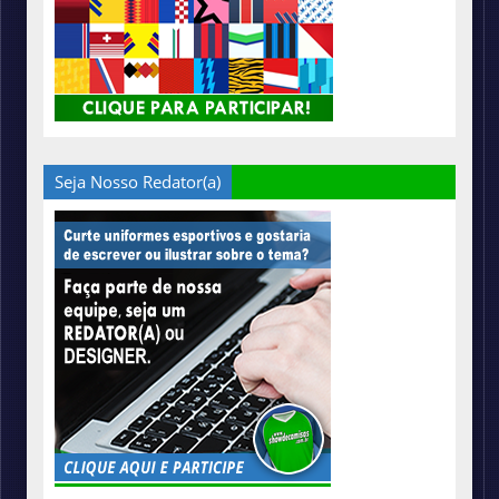
Seja Nosso Redator(a)