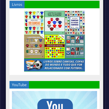
Livros
YouTube