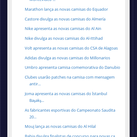
Marathon lança as novas camisas do Equador
Castore divulga as novas camisas do Almería
Nike apresenta as novas camisas do Al Ain
Nike divulga as novas camisas do Al-Ittihad
Volt apresenta as novas camisas do CSA de Alagoas
Adidas divulga as novas camisas do Millonarios
Umbro apresenta camisa comemorativa do Danubio
Clubes usarão patches na camisa com mensagem
antir...
Joma apresenta as novas camisas do İstanbul
Başakş...
As fabricantes esportivas do Campeonato Saudita
20...
Mouj lança as novas camisas do Al Hilal
Bahia divulga finalistas de concurso para novas ca...