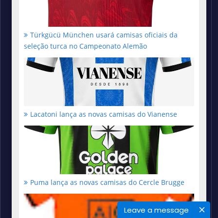
Türkgücü München usará camisas oficiais da
seleção turca no Campeonato Alemão
Lacatoni lança as novas camisas do Vianense
Puma lança as novas camisas do Cercle Brugge
Leave a message