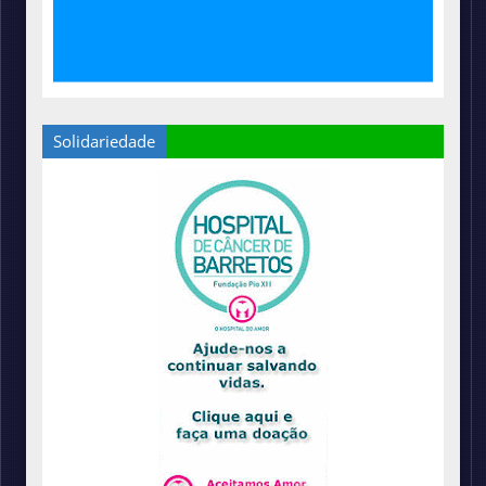
Solidariedade