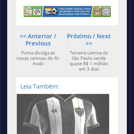
<< Anterior /
Próximo / Next
Previous
>>
Puma divulga as
Terceira camisa do
novas camisas do Al-
São Paulo vende
Arabi
quase R$ 1 milhão
em 3 dias
Leia Também: