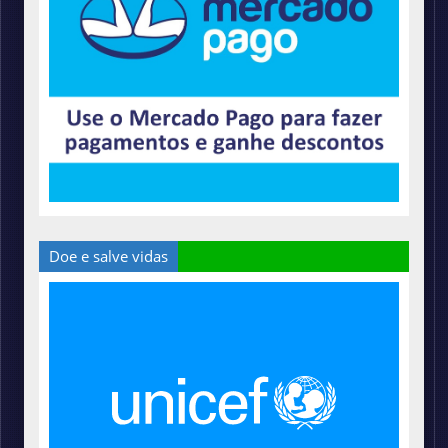
Doe e salve vidas