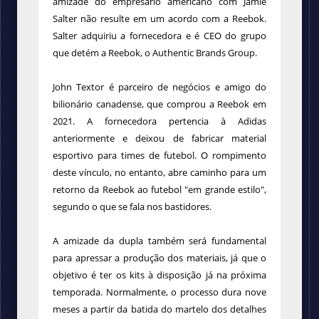
amizade do empresário americano com Jamie
Salter não resulte em um acordo com a Reebok.
Salter adquiriu a fornecedora e é CEO do grupo
que detém a Reebok, o Authentic Brands Group.
John Textor é parceiro de negócios e amigo do
bilionário canadense, que comprou a Reebok em
2021. A fornecedora pertencia à Adidas
anteriormente e deixou de fabricar material
esportivo para times de futebol. O rompimento
deste vínculo, no entanto, abre caminho para um
retorno da Reebok ao futebol "em grande estilo",
segundo o que se fala nos bastidores.
A amizade da dupla também será fundamental
para apressar a produção dos materiais, já que o
objetivo é ter os kits à disposição já na próxima
temporada. Normalmente, o processo dura nove
meses a partir da batida do martelo dos detalhes