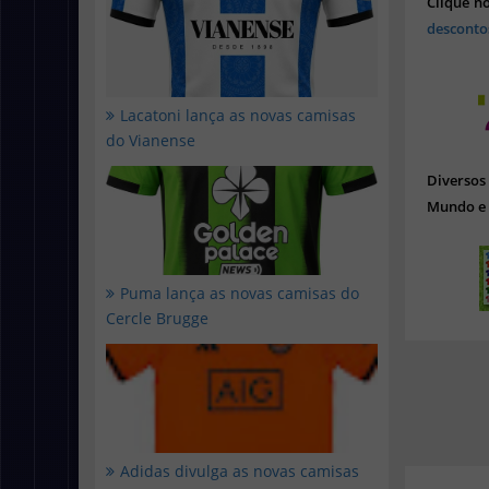
Clique n
desconto
Lacatoni lança as novas camisas
do Vianense
Diverso
Mundo e 
Puma lança as novas camisas do
Cercle Brugge
Adidas divulga as novas camisas