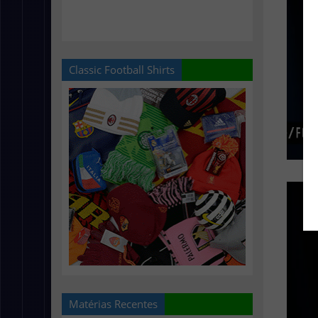
Classic Football Shirts
Matérias Recentes