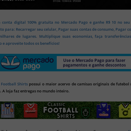
 conta digital 100% gratuita no Mercado Pago e ganhe R$ 10 no seu
o para: Recarregar seu celular, Pagar suas contas de consumo, Pagar c
lhares de lugares. Multiplique suas economias, faça transferência
 e aproveite todos os benefícios!
 Football Shirts
possui o maior acervo de camisas originais de futebol (
). A loja faz entregas no mundo inteiro.