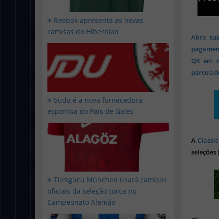
Reebok apresenta as novas
camisas do Hibernian
Abra sua
pagament
QR em mi
parcelado
Sudu é a nova fornecedora
esportiva do País de Gales
A
Classic
seleções 
Türkgücü München usará camisas
oficiais da seleção turca no
Campeonato Alemão