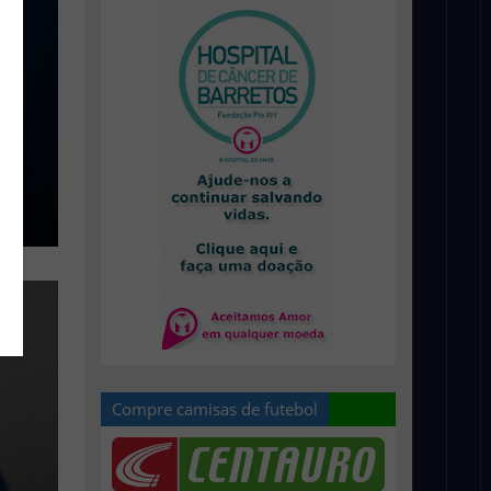
Compre camisas de futebol