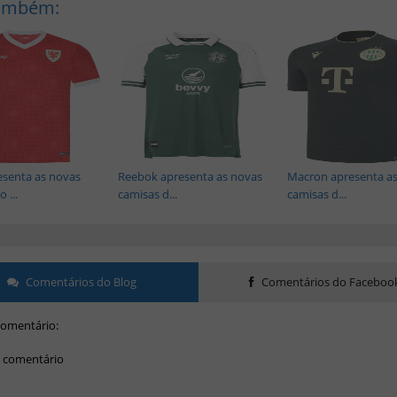
Também:
senta as novas
Reebok apresenta as novas
Macron apresenta a
 ...
camisas d...
camisas d...
Comentários do Blog
Comentários do Faceboo
omentário:
 comentário