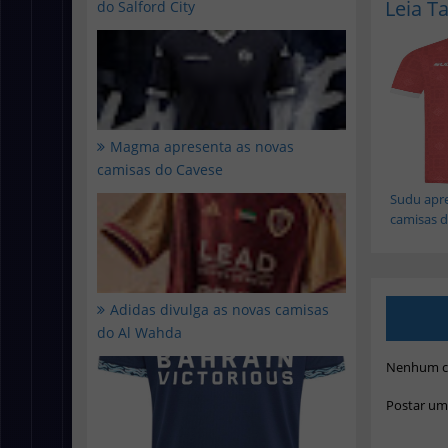
Leia 
do Salford City
Magma apresenta as novas
camisas do Cavese
Sudu apre
camisas do
Adidas divulga as novas camisas
do Al Wahda
Nenhum c
Postar um