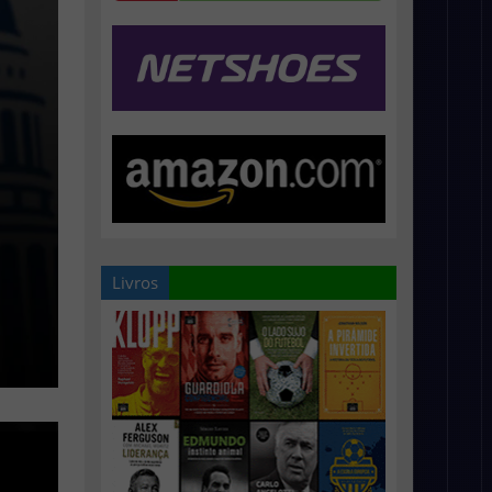
Livros