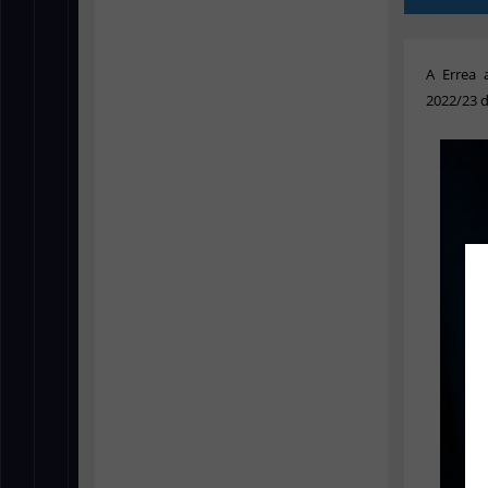
A Errea 
2022/23 d