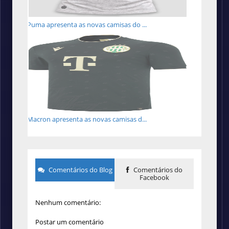
Puma apresenta as novas camisas do ...
Macron apresenta as novas camisas d...
Comentários do Blog
Comentários do
Facebook
Nenhum comentário:
Postar um comentário