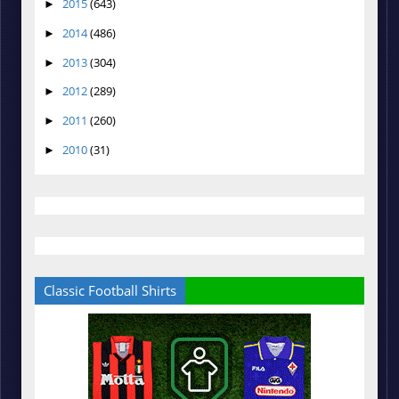
2015
(643)
►
2014
(486)
►
2013
(304)
►
2012
(289)
►
2011
(260)
►
2010
(31)
►
Classic Football Shirts