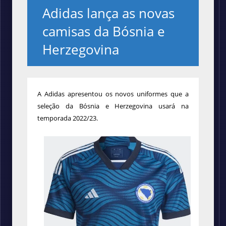
Adidas lança as novas
camisas da Bósnia e
Herzegovina
A Adidas apresentou os novos uniformes que a
seleção da Bósnia e Herzegovina usará na
temporada 2022/23.