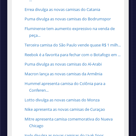
Errea divulga as novas camisas do Catania
Puma divulga as novas camisas do Bodrumspor
Fluminense tem aumento expressivo na venda de
peça...
Terceira camisa do São Paulo vende quase R$ 1 milh...
Reebok é a favorita para fechar com o Botafogo em ...
Puma divulga as novas camisas do Al-Arabi
Macron lança as novas camisas da Armênia
Hummel apresenta camisa do Colônia para a
Conferen...
Lotto divulga as novas camisas do Monza
Nike apresenta as novas camisas de Curaçao
Mitre apresenta camisa comemorativa do Nueva
Chicago
Joxly divulga as novas camisas do Uşak Spor