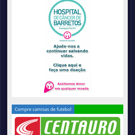
Compre camisas de futebol