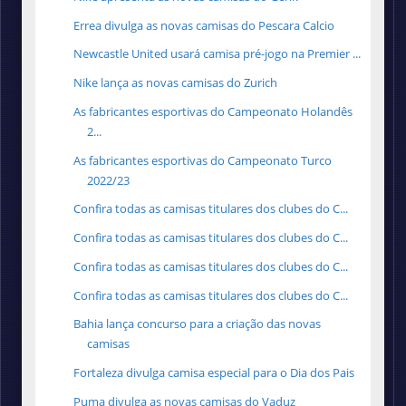
Errea divulga as novas camisas do Pescara Calcio
Newcastle United usará camisa pré-jogo na Premier ...
Nike lança as novas camisas do Zurich
As fabricantes esportivas do Campeonato Holandês
2...
As fabricantes esportivas do Campeonato Turco
2022/23
Confira todas as camisas titulares dos clubes do C...
Confira todas as camisas titulares dos clubes do C...
Confira todas as camisas titulares dos clubes do C...
Confira todas as camisas titulares dos clubes do C...
Bahia lança concurso para a criação das novas
camisas
Fortaleza divulga camisa especial para o Dia dos Pais
Puma divulga as novas camisas do Vaduz