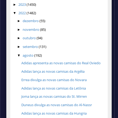
2023
(1450)
►
2022
(1482)
▼
dezembro
(55)
►
novembro
(85)
►
outubro
(94)
►
setembro
(131)
►
agosto
(192)
▼
Adidas apresenta as novas camisas do Real Oviedo
Adidas lança as novas camisas da Argélia
Errea divulga as novas camisas do Novara
Adidas lança as novas camisas da Letônia
Joma lança as novas camisas do St. Mirren
Duneus divulga as novas camisas do Al-Nassr
Adidas lança as novas camisas da Hungria