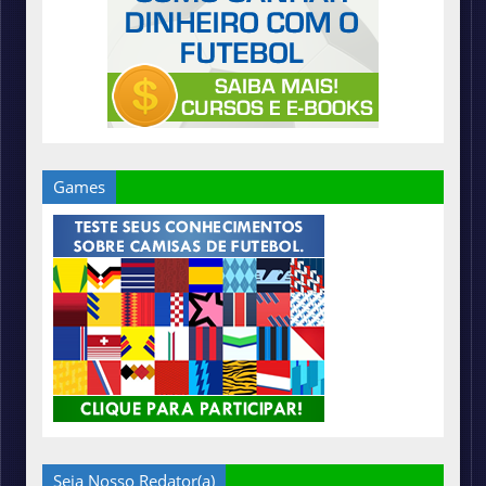
Games
Seja Nosso Redator(a)