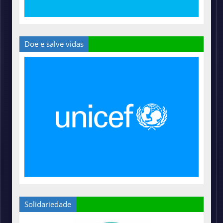
Doe e salve vidas
Solidariedade