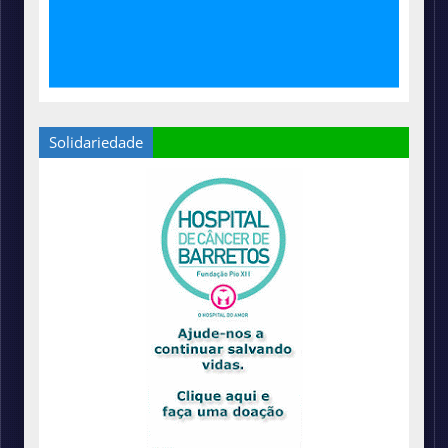
Solidariedade