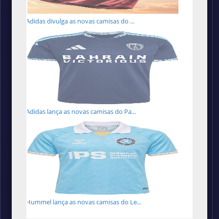
Adidas divulga as novas camisas do ...
Adidas lança as novas camisas do Pa...
Hummel lança as novas camisas do Le...