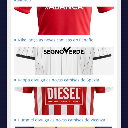
Nike lança as novas camisas do Penafiel
Kappa divulga as novas camisas do Spezia
Hummel divulga as novas camisas do Vicenza