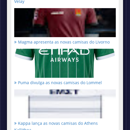
Velay
Magma apresenta as novas camisas do Livorno
Puma divulga as novas camisas do Lommel
Kappa lança as novas camisas do Athens
Kallithea