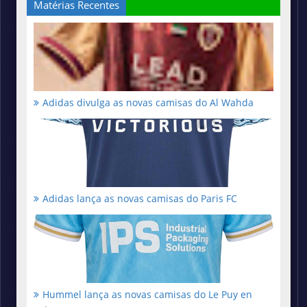
Matérias Recentes
Adidas divulga as novas camisas do Al Wahda
Adidas lança as novas camisas do Paris FC
Hummel lança as novas camisas do Le Puy en