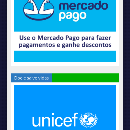
Doe e salve vidas