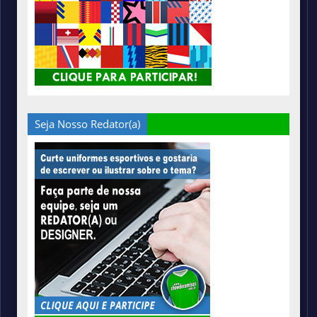
Seja Nosso Redator(a)