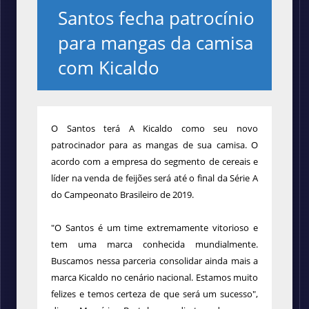
Santos fecha patrocínio
para mangas da camisa
com Kicaldo
O Santos terá A Kicaldo como seu novo
patrocinador para as mangas de sua camisa. O
acordo com a empresa do segmento de cereais e
líder na venda de feijões será até o final da Série A
do Campeonato Brasileiro de 2019.
"O Santos é um time extremamente vitorioso e
tem uma marca conhecida mundialmente.
Buscamos nessa parceria consolidar ainda mais a
marca Kicaldo no cenário nacional. Estamos muito
felizes e temos certeza de que será um sucesso",