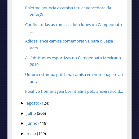
Palermo anuncia a camisa titular vencedora da
votação
Confira todas as camisas dos clubes do Campeonato
...
Adidas lança camisa comemorativa para o Légia
Vars...
As fabricantes esportivas no Campeonato Mexicano
2019
Umbro estampa patch na camisa em homenagem ao
aniv...
Positivo homenageia Corinthians pelo aniversário d...
agosto
(124)
►
julho
(206)
►
junho
(118)
►
maio
(129)
►