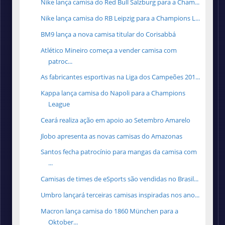
Nike lança camisa do Red Bull Salzburg para a Cham...
Nike lança camisa do RB Leipzig para a Champions L...
BM9 lança a nova camisa titular do Corisabbá
Atlético Mineiro começa a vender camisa com
patroc...
As fabricantes esportivas na Liga dos Campeões 201...
Kappa lança camisa do Napoli para a Champions
League
Ceará realiza ação em apoio ao Setembro Amarelo
Jlobo apresenta as novas camisas do Amazonas
Santos fecha patrocínio para mangas da camisa com
...
Camisas de times de eSports são vendidas no Brasil...
Umbro lançará terceiras camisas inspiradas nos ano...
Macron lança camisa do 1860 München para a
Oktober...