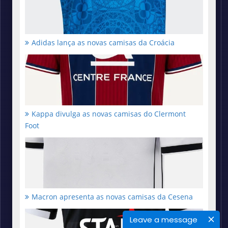
Adidas lança as novas camisas da Croácia
Kappa divulga as novas camisas do Clermont
Foot
Macron apresenta as novas camisas da Cesena
Leave a message