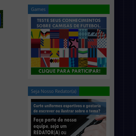
Games
Seja Nosso Redator(a)