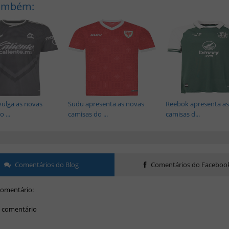
Também:
vulga as novas
Sudu apresenta as novas
Reebok apresenta as
 ...
camisas do ...
camisas d...
Comentários do Blog
Comentários do Faceboo
omentário:
 comentário