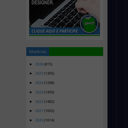
Matérias
2026
(815)
►
2025
(1305)
►
2024
(1288)
►
2023
(1450)
►
2022
(1482)
►
2021
(1602)
►
2020
(1614)
►