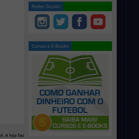
Redes Sociais
Cursos e E-Books
l. A loja faz