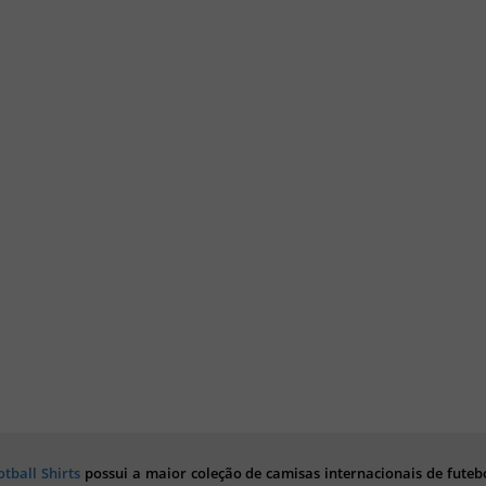
otball Shirts
possui a maior coleção de camisas internacionais de futebo