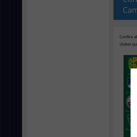
Cam
Confira a
clubes qu