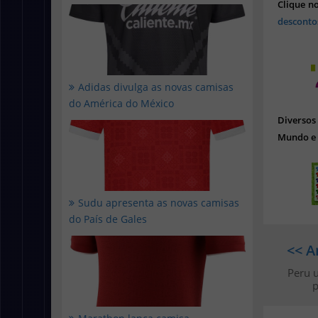
Clique n
desconto
Adidas divulga as novas camisas
do América do México
Diverso
Mundo e 
Sudu apresenta as novas camisas
do País de Gales
<< A
Peru 
p