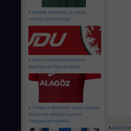
Reebok apresenta as novas
camisas do Hibernian
Sudu é a nova fornecedora
esportiva do País de Gales
Türkgücü München usará camisas
oficiais da seleção turca no
Campeonato Alemão
A
Classic Fo