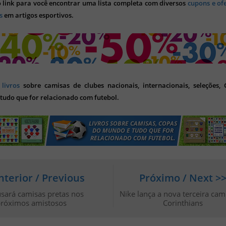
o link para você encontrar uma lista completa com diversos
cupons e of
s
em artigos esportivos.
s
livros
sobre camisas de clubes nacionais, internacionais, seleções,
tudo que for relacionado com futebol.
nterior / Previous
Próximo / Next >
usará camisas pretas nos
Nike lança a nova terceira cam
róximos amistosos
Corinthians