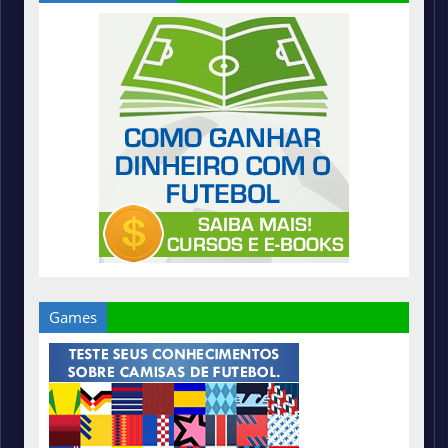
Games