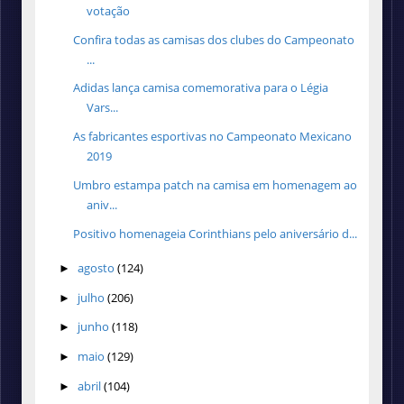
votação
Confira todas as camisas dos clubes do Campeonato
...
Adidas lança camisa comemorativa para o Légia
Vars...
As fabricantes esportivas no Campeonato Mexicano
2019
Umbro estampa patch na camisa em homenagem ao
aniv...
Positivo homenageia Corinthians pelo aniversário d...
agosto
(124)
►
julho
(206)
►
junho
(118)
►
maio
(129)
►
abril
(104)
►