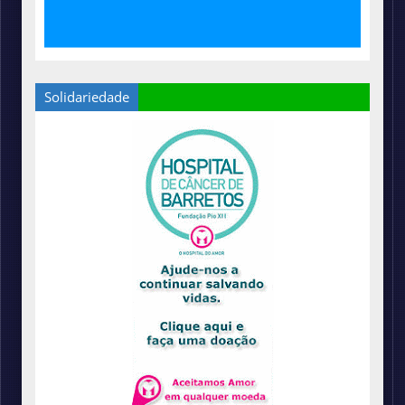
Solidariedade