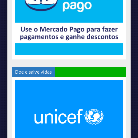
Doe e salve vidas