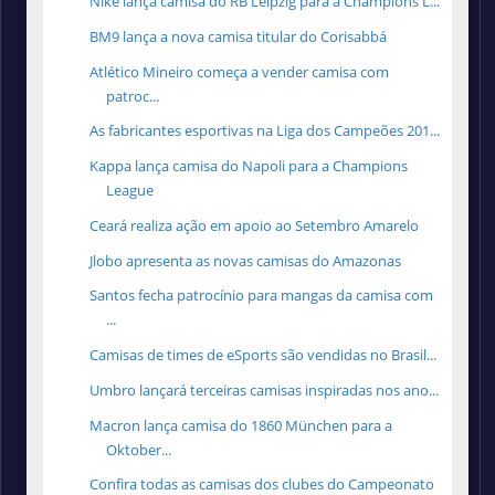
Nike lança camisa do RB Leipzig para a Champions L...
BM9 lança a nova camisa titular do Corisabbá
Atlético Mineiro começa a vender camisa com
patroc...
As fabricantes esportivas na Liga dos Campeões 201...
Kappa lança camisa do Napoli para a Champions
League
Ceará realiza ação em apoio ao Setembro Amarelo
Jlobo apresenta as novas camisas do Amazonas
Santos fecha patrocínio para mangas da camisa com
...
Camisas de times de eSports são vendidas no Brasil...
Umbro lançará terceiras camisas inspiradas nos ano...
Macron lança camisa do 1860 München para a
Oktober...
Confira todas as camisas dos clubes do Campeonato