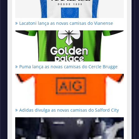
Lacatoni lança as novas camisas do Vianense
Puma lança as novas camisas do Cercle Brugge
Adidas divulga as novas camisas do Salford City