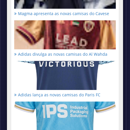
Magma apresenta as novas camisas do Cavese
Adidas divulga as novas camisas do Al Wahda
Adidas lança as novas camisas do Paris FC