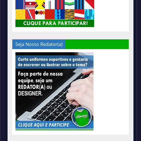
Seja Nosso Redator(a)