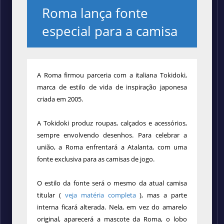
Roma lança fonte
especial para a camisa
A Roma firmou parceria com a italiana Tokidoki,
marca de estilo de vida de inspiração japonesa
criada em 2005.
A Tokidoki produz roupas, calçados e acessórios,
sempre envolvendo desenhos. Para celebrar a
união, a Roma enfrentará a Atalanta, com uma
fonte exclusiva para as camisas de jogo.
O estilo da fonte será o mesmo da atual camisa
titular (
veja matéria completa
), mas a parte
interna ficará alterada. Nela, em vez do amarelo
original, aparecerá a mascote da Roma, o lobo