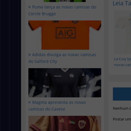
Leia 
Puma lança as novas camisas do
Cercle Brugge
Adidas divulga as novas camisas
Le Coq Spo
do Salford City
novas cam
Magma apresenta as novas
Nenhum c
camisas do Cavese
Postar um