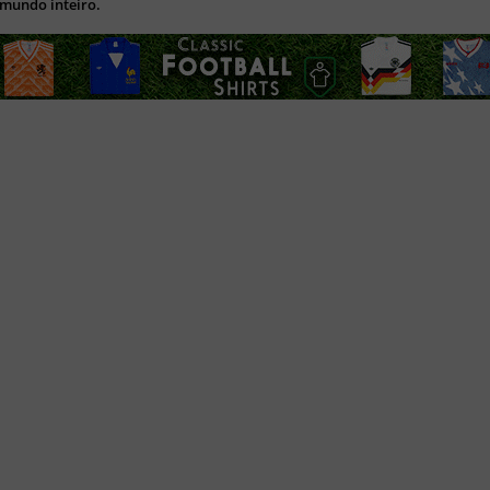
 mundo inteiro.