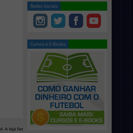
Redes Sociais
Cursos e E-Books
l. A loja faz