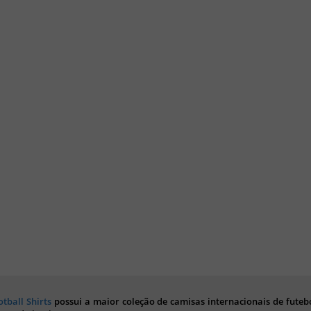
otball Shirts
possui a maior coleção de camisas internacionais de futebo