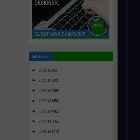
Matérias
2026
(806)
►
2025
(1305)
►
2024
(1288)
►
2023
(1450)
►
2022
(1482)
►
2021
(1602)
►
2020
(1614)
►