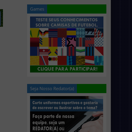
Games
Seja Nosso Redator(a)