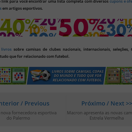
o link para você encontrar uma lista completa com diversos
cupons e of
s
em artigos esportivos.
s
livros
sobre camisas de clubes nacionais, internacionais, seleções,
tudo que for relacionado com futebol.
nterior / Previous
Próximo / Next >
 nova fornecedora esportiva
Macron apresenta as novas cam
do Palermo
Estrela Vermelha