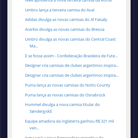
Umbro lança a terceira camisa do Avaí
Adidas divulga as novas camisas do Al Faisaly
Acerbis divulga as novas camisas do Brescia
Umbro divulga as novas camisas do Central Coast
Ma...
E se fosse assim - Confederação Brasileira de Fute...
Designer cria camisas de clubes argentinos inspira...
Designer cria camisas de clubes argentinos inspira...
Puma lança as novas camisas do Notts County
Puma lança as novas camisas do Osnabrück
Hummel divulga a nova camisa titular do
SønderjyskE
Equipe amadora da Inglaterra ganhou R$ 321 mil
ven...
Joma será a nova fornecedora esportiva do