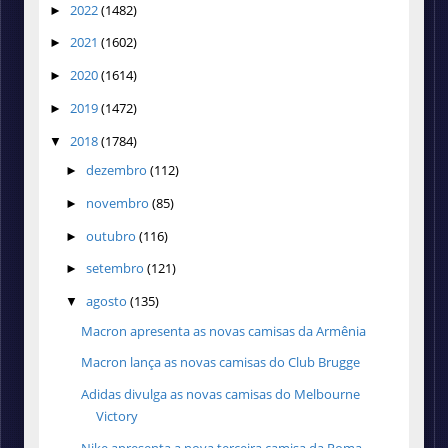
2022
(1482)
►
2021
(1602)
►
2020
(1614)
►
2019
(1472)
►
2018
(1784)
▼
dezembro
(112)
►
novembro
(85)
►
outubro
(116)
►
setembro
(121)
►
agosto
(135)
▼
Macron apresenta as novas camisas da Armênia
Macron lança as novas camisas do Club Brugge
Adidas divulga as novas camisas do Melbourne
Victory
Nike apresenta a nova terceira camisa da Roma