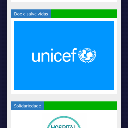
Doe e salve vidas
Solidariedade