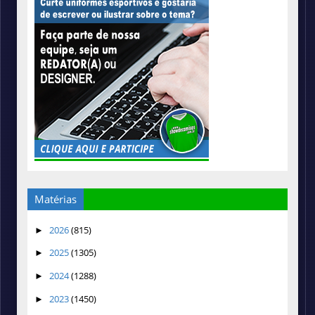
Matérias
2026
(815)
►
2025
(1305)
►
2024
(1288)
►
2023
(1450)
►