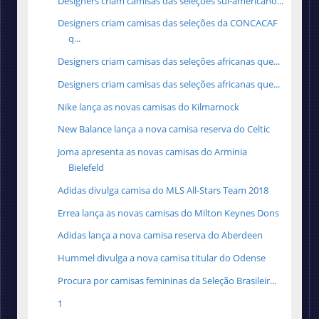
Designers criam camisas das seleções sul-americano...
Designers criam camisas das seleções da CONCACAF
q...
Designers criam camisas das seleções africanas que...
Designers criam camisas das seleções africanas que...
Nike lança as novas camisas do Kilmarnock
New Balance lança a nova camisa reserva do Celtic
Joma apresenta as novas camisas do Arminia
Bielefeld
Adidas divulga camisa do MLS All-Stars Team 2018
Errea lança as novas camisas do Milton Keynes Dons
Adidas lança a nova camisa reserva do Aberdeen
Hummel divulga a nova camisa titular do Odense
Procura por camisas femininas da Seleção Brasileir...
1