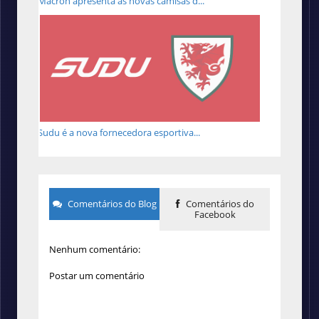
Macron apresenta as novas camisas d...
Sudu é a nova fornecedora esportiva...
Comentários do Blog
Comentários do
Facebook
Nenhum comentário:
Postar um comentário