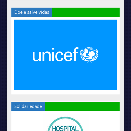
Doe e salve vidas
Solidariedade