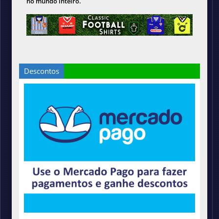
no mundo inteiro.
Descontos