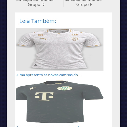
Grupo D
Grupo F
Leia Também:
Puma apresenta as novas camisas do ...