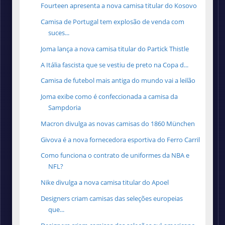
Fourteen apresenta a nova camisa titular do Kosovo
Camisa de Portugal tem explosão de venda com
suces...
Joma lança a nova camisa titular do Partick Thistle
A Itália fascista que se vestiu de preto na Copa d...
Camisa de futebol mais antiga do mundo vai a leilão
Joma exibe como é confeccionada a camisa da
Sampdoria
Macron divulga as novas camisas do 1860 München
Givova é a nova fornecedora esportiva do Ferro Carril
Como funciona o contrato de uniformes da NBA e
NFL?
Nike divulga a nova camisa titular do Apoel
Designers criam camisas das seleções europeias
que...