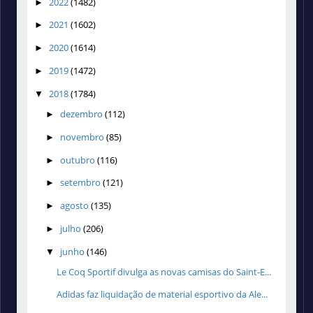
2022
(1482)
►
2021
(1602)
►
2020
(1614)
►
2019
(1472)
►
2018
(1784)
▼
dezembro
(112)
►
novembro
(85)
►
outubro
(116)
►
setembro
(121)
►
agosto
(135)
►
julho
(206)
►
junho
(146)
▼
Le Coq Sportif divulga as novas camisas do Saint-E...
Adidas faz liquidação de material esportivo da Ale...