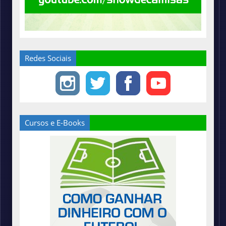
Redes Sociais
Cursos e E-Books