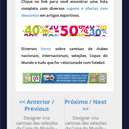
Clique no link para você encontrar uma lista
completa com diversos
cupons e ofertas com
descontos
em artigos esportivos.
Diversos
livros
sobre camisas de clubes
nacionais, internacionais, seleções, Copas do
Mundo e tudo que for relacionado com futebol.
<< Anterior /
Próximo / Next
Previous
>>
Designer cria
Designer cria
camisas das seleções
camisas das seleções
da Copa do Mundo -
da Copa do Mundo -