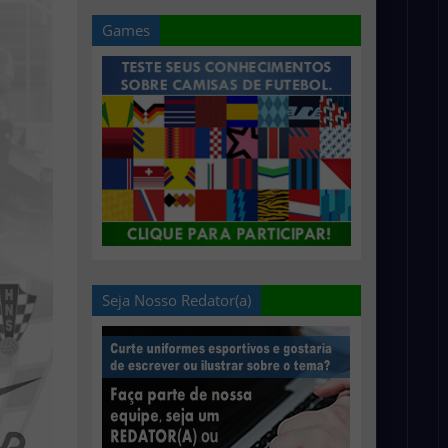
Games
Seja Nosso Redator(a)