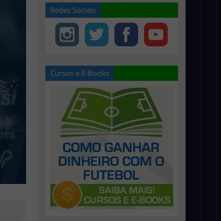
Redes Sociais
Cursos e E-Books