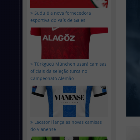
Sudu é a nova fornecedora
esportiva do País de Gales
Türkgücü München usará camisas
oficiais da seleção turca no
Campeonato Alemão
Lacatoni lança as novas camisas
do Vianense