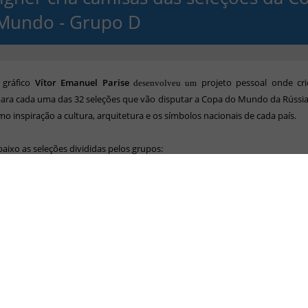
Mundo - Grupo D
a
gráfico
Vítor Emanuel Parise
projeto
pessoal onde cr
desenvolveu um
ara cada uma das 32 seleções que vão disputar a Copa do Mundo da Rússi
mo inspiração a
cultura, arquitetura e os símbolos nacionais de cada país.
baixo as seleções divididas pelos grupos:
-
Rússia, Arábia Saudita, Egito e Uruguai
-
Portugal, Espanha, Marrocos e Irã
-
França, Austrália, Peru e Dinamarca
-
Argentina, Islândia, Croácia e Nigéria
-
Brasil, Suíça, Costa Rica e Sérvia
Alemanha, México, Suécia e Coreia do Sul
-
Bélgica, Panamá, Tunísia e Inglaterra
-
Polônia, Senegal, Colômbia e Japão