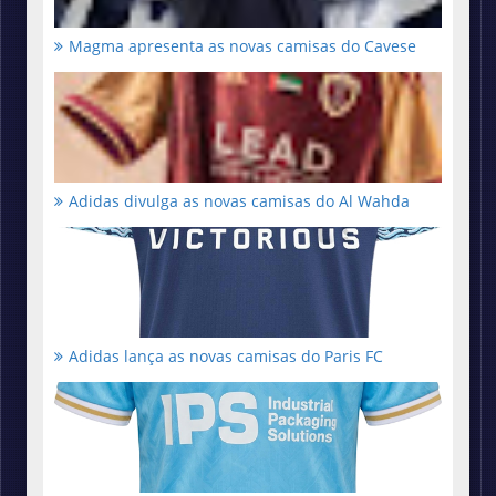
Magma apresenta as novas camisas do Cavese
Adidas divulga as novas camisas do Al Wahda
Adidas lança as novas camisas do Paris FC