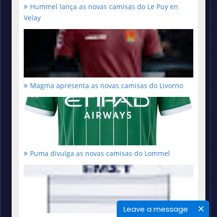
Hummel lança as novas camisas do Le Puy en
Velay
Magma apresenta as novas camisas do Livorno
Puma divulga as novas camisas do Lommel
Leave a message