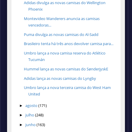
Adidas divulga as novas camisas do Wellington
Phoenix
Montevideo Wanderers anuncia as camisas
vencedoras...
Puma divulga as novas camisas do Al-Sadd
Brasileiro tenta há três anos devolver camisa para...
Umbro lança a nova camisa reserva do Atlético
Tucumán
Hummel lança as novas camisas do SønderjyskE
Adidas lança as novas camisas do Lyngby
Umbro lança a nova terceira camisa do West Ham
United
agosto
(171)
►
julho
(248)
►
junho
(163)
►