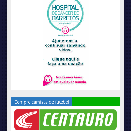
Compre camisas de futebol