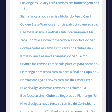
Los Angeles Galaxy terá camisas em homenagem aos
i...
Signia lança a nova camisa titular do Ferro Carril
Golden State Warriors anuncia patrocínio em sua ca...
E se fosse assim - Football Club Internazionale Mi...
Zaca Sports é a nova fornecedora esportiva do São ...
Confira todas as camisas titulares dos clubes da P...
Il Ossso lança as novas camisas do San Telmo
Criança faz camisa com sacola plástica para homena...
Flamengo apresenta camisa para a final da Copa do ...
Narrow divulga as novas camisas do Timor Leste
Nike divulga as novas camisas da Eslováquia
E se fosse assim - Clube de Regatas do Flamengo (RJ)
Nike divulga a nova terceira camisa do Corinthians
Under Armour e São Paulo discutem renegociação de