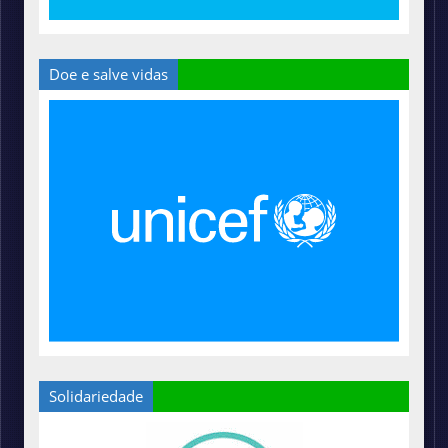
Doe e salve vidas
Solidariedade