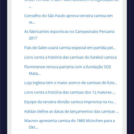
...
Conselho do São Paulo aprova terceira camisa em
re...
As fabricantes esportivas no Campeonato Peruano
2017
País de Gales usará camisa especial em partida pel...
Livro conta a história das camisas do futebol carioca
Fluminense renova parceria com a fundação SOS
Mata...
Loja inglesa tem o maior acervo de camisas de fute...
Livro conta a história das camisas dos 12 maiores ...
Equipe da terceira divisão carioca improvisa na nu...
Adidas define as datas de lançamentos das camisas ...
Macron apresenta camisa do 1860 München para a
Okt...