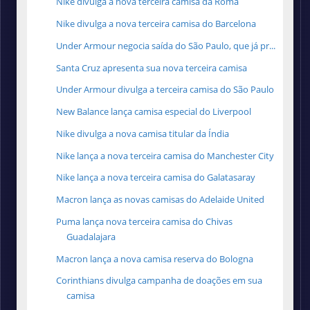
Nike divulga a nova terceira camisa da Roma
Nike divulga a nova terceira camisa do Barcelona
Under Armour negocia saída do São Paulo, que já pr...
Santa Cruz apresenta sua nova terceira camisa
Under Armour divulga a terceira camisa do São Paulo
New Balance lança camisa especial do Liverpool
Nike divulga a nova camisa titular da Índia
Nike lança a nova terceira camisa do Manchester City
Nike lança a nova terceira camisa do Galatasaray
Macron lança as novas camisas do Adelaide United
Puma lança nova terceira camisa do Chivas
Guadalajara
Macron lança a nova camisa reserva do Bologna
Corinthians divulga campanha de doações em sua
camisa