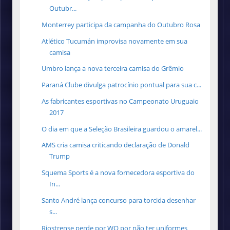
Outubr...
Monterrey participa da campanha do Outubro Rosa
Atlético Tucumán improvisa novamente em sua
camisa
Umbro lança a nova terceira camisa do Grêmio
Paraná Clube divulga patrocínio pontual para sua c...
As fabricantes esportivas no Campeonato Uruguaio
2017
O dia em que a Seleção Brasileira guardou o amarel...
AMS cria camisa criticando declaração de Donald
Trump
Squema Sports é a nova fornecedora esportiva do
In...
Santo André lança concurso para torcida desenhar
s...
Riostrense perde por WO por não ter uniformes