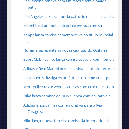
Real Madrid renova com Emirates e terá o maior
pat...
Los Angeles Lakers anuncia patrocínio em sua camisa
Miami Heat anuncia patrocínio em sua camisa
Kappa lança camisa comemorativa ao título mundial
...
Hummel apresenta as novas camisas do Quilmes
Sport Club Pacífico lança camisa especial com nome...
Adidas e Real Madrid devem assinar contrato recorde
Peak Sports divulga os uniformes do Time Brasil pa...
Montpellier usa e vende camisas com erro no escudo
Nike lança camisas da NBA e inova com aplicativo c...
Adidas lança camisa comemorativa para o Real
Zaragoza
Nike lança a nova terceira camisa da Internazional...