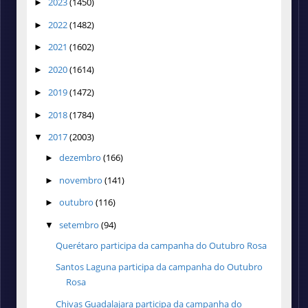
2023
(1450)
►
2022
(1482)
►
2021
(1602)
►
2020
(1614)
►
2019
(1472)
►
2018
(1784)
►
2017
(2003)
▼
dezembro
(166)
►
novembro
(141)
►
outubro
(116)
►
setembro
(94)
▼
Querétaro participa da campanha do Outubro Rosa
Santos Laguna participa da campanha do Outubro
Rosa
Chivas Guadalajara participa da campanha do