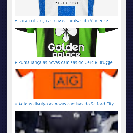
Lacatoni lança as novas camisas do Vianense
Puma lança as novas camisas do Cercle Brugge
Adidas divulga as novas camisas do Salford City