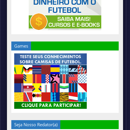
Games
Seja Nosso Redator(a)