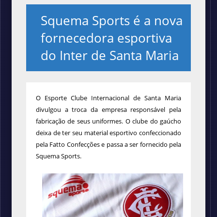
Squema Sports é a nova
fornecedora esportiva
do Inter de Santa Maria
O Esporte Clube Internacional de Santa Maria
divulgou a troca da empresa responsável pela
fabricação de seus uniformes. O clube do gaúcho
deixa de ter seu material esportivo confeccionado
pela Fatto Confecções e passa a ser fornecido pela
Squema Sports.