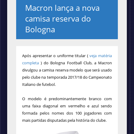
Macron lança a nova
camisa reserva do
Bologna
Após apresentar o uniforme titular
(
veja matéria
completa
)
do Bologna Football Club, a Macron
divulgou a camisa reserva modelo que será usado
pelo clube
na
temporada 2017/18 do Campeonato
Italiano de futebol.
O modelo é predominantemente branco com
uma faixa diagonal em vermelho e azul sendo
formada pelos nomes dos 100 jogadores com
mais partidas disputadas pela história do clube.