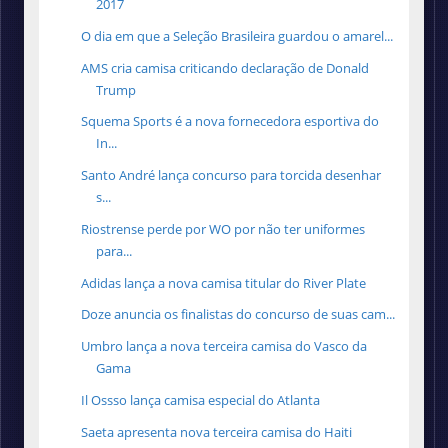
2017
O dia em que a Seleção Brasileira guardou o amarel...
AMS cria camisa criticando declaração de Donald
Trump
Squema Sports é a nova fornecedora esportiva do
In...
Santo André lança concurso para torcida desenhar
s...
Riostrense perde por WO por não ter uniformes
para...
Adidas lança a nova camisa titular do River Plate
Doze anuncia os finalistas do concurso de suas cam...
Umbro lança a nova terceira camisa do Vasco da
Gama
Il Ossso lança camisa especial do Atlanta
Saeta apresenta nova terceira camisa do Haiti