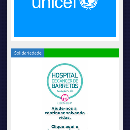
Solidariedade