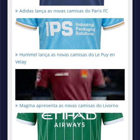
Adidas lança as novas camisas do Paris FC
Hummel lança as novas camisas do Le Puy en
Velay
Magma apresenta as novas camisas do Livorno