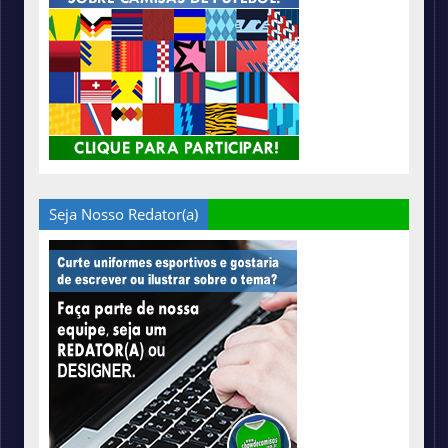
Seja Nosso Redator(a)