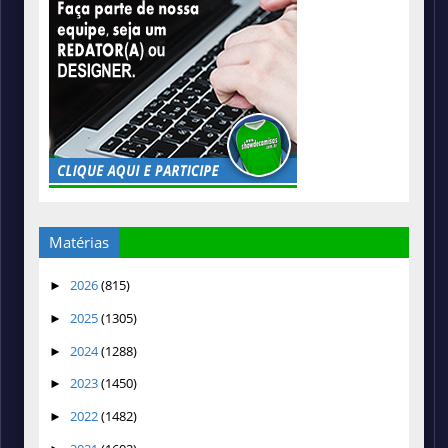
Matérias
2026
(815)
►
2025
(1305)
►
2024
(1288)
►
2023
(1450)
►
2022
(1482)
►