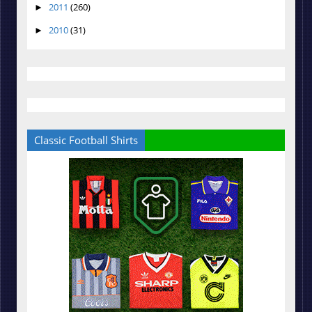
2011
(260)
►
2010
(31)
►
Classic Football Shirts