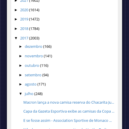
2021
(1602)
►
2020
(1614)
►
2019
(1472)
►
2018
(1784)
►
2017
(2003)
▼
dezembro
(166)
►
novembro
(141)
►
outubro
(116)
►
setembro
(94)
►
agosto
(171)
►
julho
(248)
▼
Macron lança a nova camisa reserva do Chacarita Ju...
Capa da Gazeta Esportiva exibe as camisas da Copa ...
E se fosse assim - Association Sportive de Monaco ...