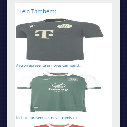
Leia Também:
Macron apresenta as novas camisas d...
Reebok apresenta as novas camisas d...