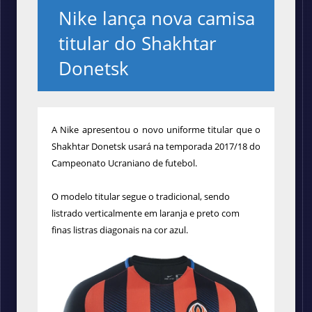
Nike lança nova camisa
titular do Shakhtar
Donetsk
A Nike apresentou o novo uniforme titular que o
Shakhtar Donetsk usará na temporada 2017/18 do
Campeonato Ucraniano de futebol.
O modelo titular segue o tradicional, sendo
listrado verticalmente em laranja e preto com
finas listras diagonais na cor azul.