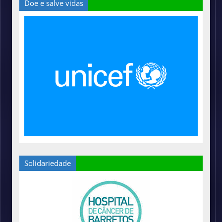
Doe e salve vidas
Solidariedade