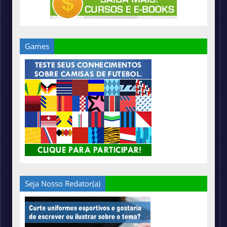
Games
Seja Nosso Redator(a)