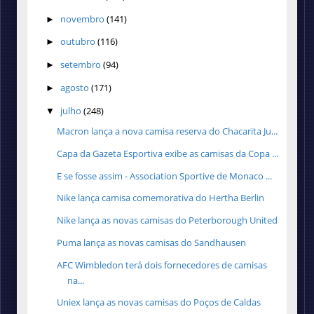
novembro
(141)
►
outubro
(116)
►
setembro
(94)
►
agosto
(171)
►
julho
(248)
▼
Macron lança a nova camisa reserva do Chacarita Ju...
Capa da Gazeta Esportiva exibe as camisas da Copa ...
E se fosse assim - Association Sportive de Monaco ...
Nike lança camisa comemorativa do Hertha Berlin
Nike lança as novas camisas do Peterborough United
Puma lança as novas camisas do Sandhausen
AFC Wimbledon terá dois fornecedores de camisas
na...
Uniex lança as novas camisas do Poços de Caldas