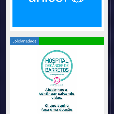
Solidariedade