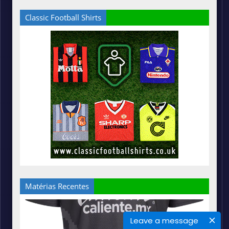
Classic Football Shirts
Matérias Recentes
Leave a message