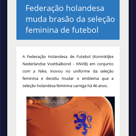
Federação holandesa
muda brasão da seleção
feminina de futebol
A Federação Holandesa de Futebol (Koninklijke
Nederlandse Voetbalbond - KNVB) em conjunto
com a Nike, inovou no uniforme da seleção
feminina e decidiu mudar o emblema que a
seleção holandesa feminina carrega há 46 anos.