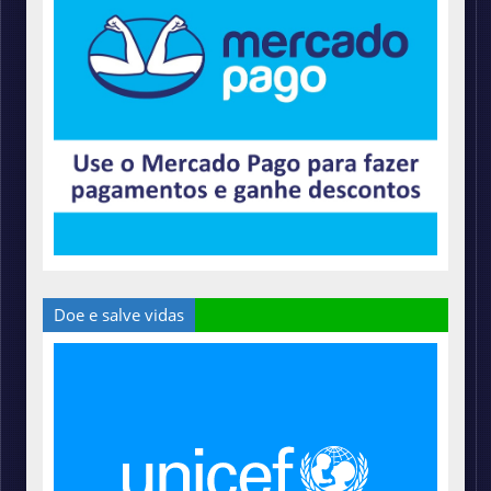
Doe e salve vidas