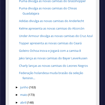
Puma divulga as novas camisas do Grasshopper
Puma divulga as novas camisas do Chivas
Guadalajara
Adidas divulga as novas camisas do Anderlecht
Kelme apresenta as novas camisas do Alcorcón
Under Armour divulga as novas camisas do Cruz Azul
Topper apresenta as novas camisas do Ceará
Goleiro Ochoa inova e jogará com a camisa 8
Jako lança as novas camisas do Bayer Leverkusen
Charly lanças as novas camisas do Leones Negros
Federação holandesa muda brasão da seleção
feminin...
junho
(163)
►
maio
(173)
►
abril
(148)
►