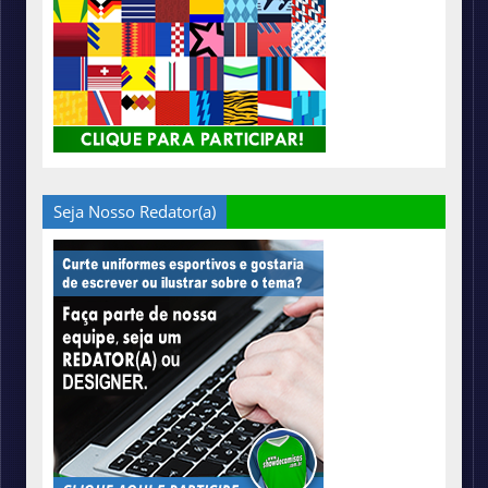
Seja Nosso Redator(a)