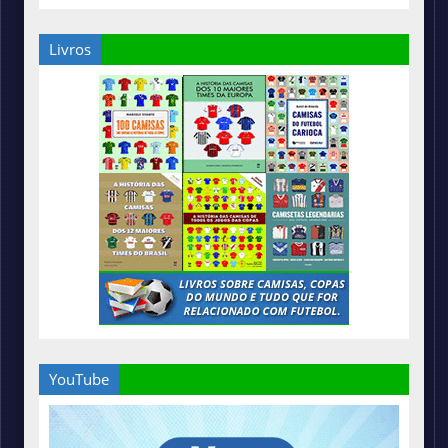
Livros
YouTube