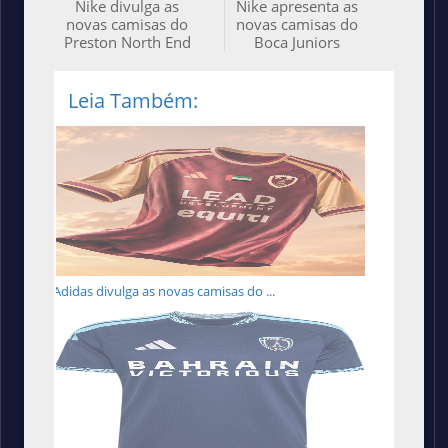
Nike divulga as
Nike apresenta as
novas camisas do
novas camisas do
Preston North End
Boca Juniors
Leia Também:
Adidas divulga as novas camisas do ...