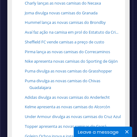
Charly lanças as novas camisas do Necaxa
Joma divulga novas camisas do Granada
Hummel lança as novas camisas do Brondby
Avaí faz ação na camisa em prol do Estatuto da Cri...
Sheffield FC vende camisas a preço de custo
Pirma lança as novas camisas do Correcaminos
Nike apresenta novas camisas do Sporting de Gijón
Puma divulga as novas camisas do Grasshopper
Puma divulga as novas camisas do Chivas
Guadalajara
Adidas divulga as novas camisas do Anderlecht
Kelme apresenta as novas camisas do Alcorcón
Under Armour divulga as novas camisas do Cruz Azul
Topper apresenta as novas camisas do Ceará
Leave a message
Goleiro Ochoa inova e jogará com a camisa 8