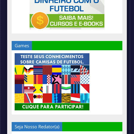
Games
Seja Nosso Redator(a)