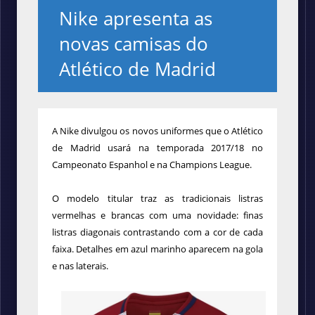
Nike apresenta as
novas camisas do
Atlético de Madrid
A Nike divulgou os novos uniformes que o Atlético
de Madrid usará na temporada 2017/18 no
Campeonato Espanhol e na Champions League.
O modelo titular
traz as tradicionais listras
vermelhas e brancas com uma novidade: finas
listras diagonais contrastando com a cor de cada
faixa. Detalhes em azul marinho aparecem na gola
e nas laterais.