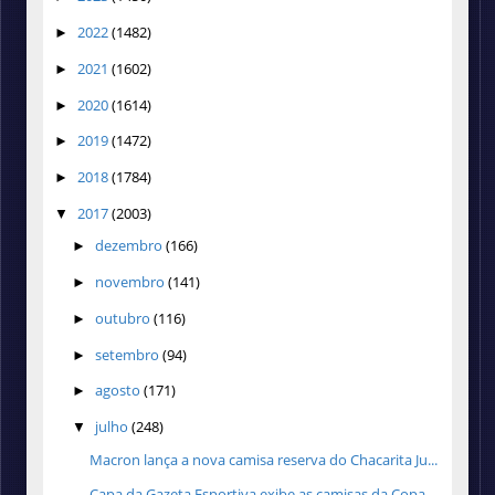
2022
(1482)
►
2021
(1602)
►
2020
(1614)
►
2019
(1472)
►
2018
(1784)
►
2017
(2003)
▼
dezembro
(166)
►
novembro
(141)
►
outubro
(116)
►
setembro
(94)
►
agosto
(171)
►
julho
(248)
▼
Macron lança a nova camisa reserva do Chacarita Ju...
Capa da Gazeta Esportiva exibe as camisas da Copa ...