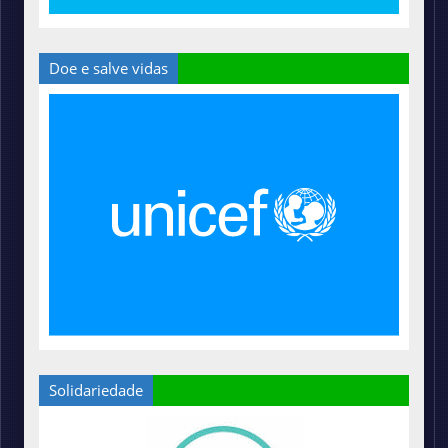
Doe e salve vidas
Solidariedade