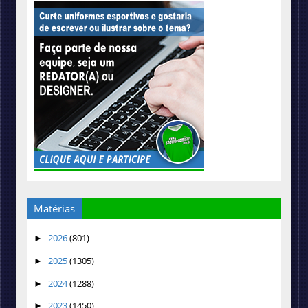
Matérias
2026
(801)
►
2025
(1305)
►
2024
(1288)
►
2023
(1450)
►