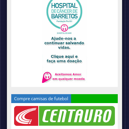
Compre camisas de futebol