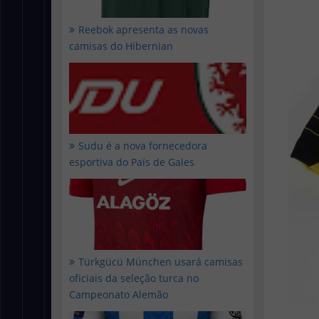
Reebok apresenta as novas
camisas do Hibernian
Sudu é a nova fornecedora
esportiva do País de Gales
Türkgücü München usará camisas
oficiais da seleção turca no
Campeonato Alemão