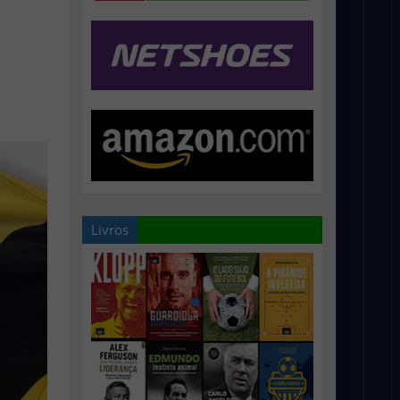
Livros