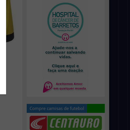
Compre camisas de futebol