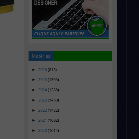
Matérias
2026
(815)
►
2025
(1305)
►
2024
(1288)
►
2023
(1450)
►
2022
(1482)
►
2021
(1602)
►
2020
(1614)
►