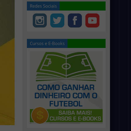
Redes Sociais
Cursos e E-Books