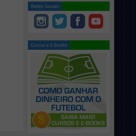
Redes Sociais
Cursos e E-Books