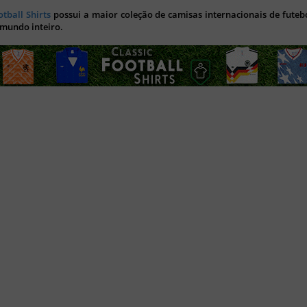
otball Shirts
possui a maior coleção de camisas internacionais de futebo
 mundo inteiro.