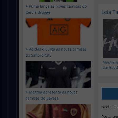
Puma lança as novas camisas do
Leia 
Cercle Brugge
Adidas divulga as novas camisas
do Salford City
Magma ap
camisas do
Magma apresenta as novas
camisas do Cavese
Nenhum c
Postar um