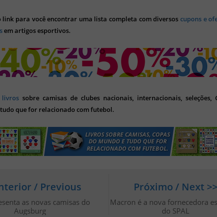
o link para você encontrar uma lista completa com diversos
cupons e of
s
em artigos esportivos.
s
livros
sobre camisas de clubes nacionais, internacionais, seleções,
tudo que for relacionado com futebol.
nterior / Previous
Próximo / Next >
esenta as novas camisas do
Macron é a nova fornecedora es
Augsburg
do SPAL