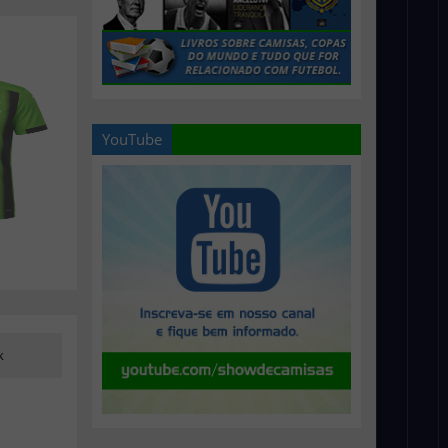
YouTube
k