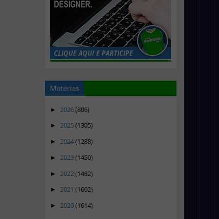
Matérias
2026
(806)
►
2025
(1305)
►
2024
(1288)
►
2023
(1450)
►
2022
(1482)
►
2021
(1602)
►
2020
(1614)
►