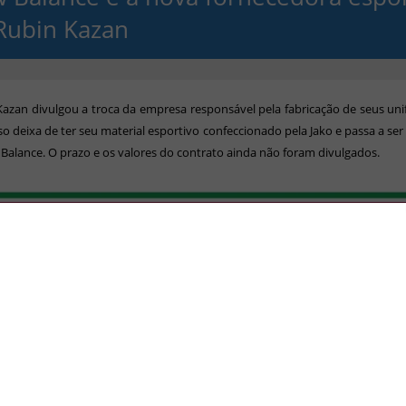
Rubin Kazan
azan divulgou a troca da empresa responsável pela fabricação de seus un
so deixa de ter seu material esportivo confeccionado pela Jako e passa a ser
Balance. O prazo e os valores do contrato ainda não foram divulgados.