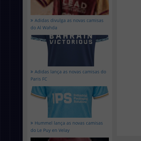
Adidas divulga as novas camisas
do Al Wahda
Adidas lança as novas camisas do
Paris FC
Hummel lança as novas camisas
do Le Puy en Velay