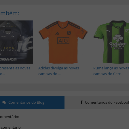
Também:
resenta as novas
Adidas divulga as novas
Puma lança as novas
...
camisas do ...
camisas do Cerc...
Comentários do Blog
Comentários do Faceboo
omentário:
 comentário