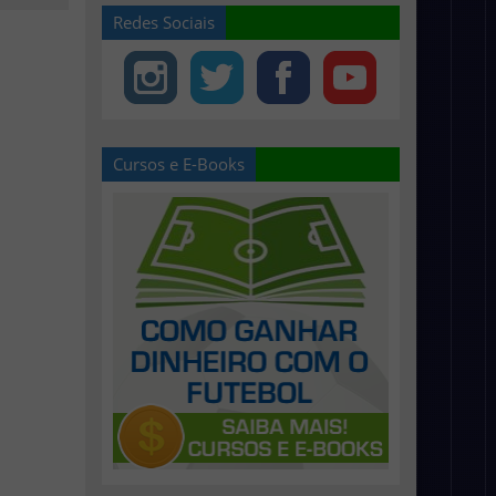
Redes Sociais
Cursos e E-Books