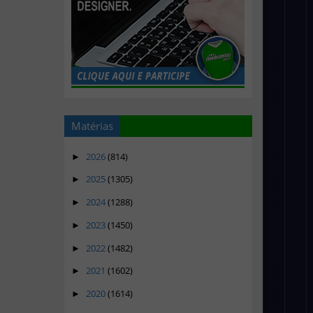
Matérias
2026
(814)
►
2025
(1305)
►
2024
(1288)
►
2023
(1450)
►
2022
(1482)
►
2021
(1602)
►
2020
(1614)
►