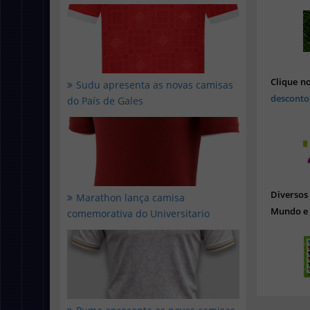
Clique n
Sudu apresenta as novas camisas
desconto
do País de Gales
Diverso
Marathon lança camisa
Mundo e 
comemorativa do Universitario