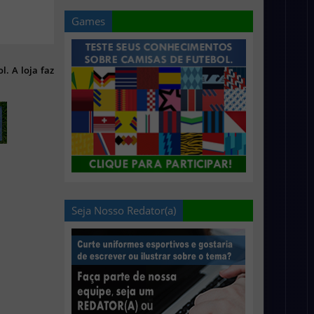
Games
l. A loja faz
Seja Nosso Redator(a)