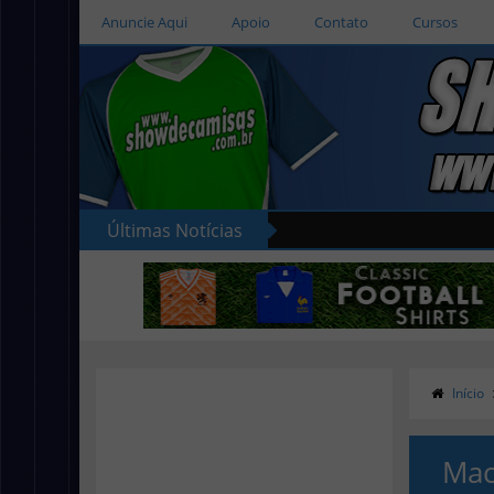
Anuncie Aqui
Apoio
Contato
Cursos
Últimas Notícias
Início
Mac