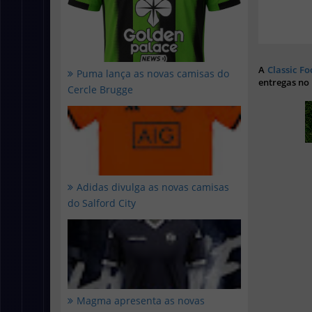
A
Classic Fo
Puma lança as novas camisas do
entregas no
Cercle Brugge
Adidas divulga as novas camisas
do Salford City
Magma apresenta as novas