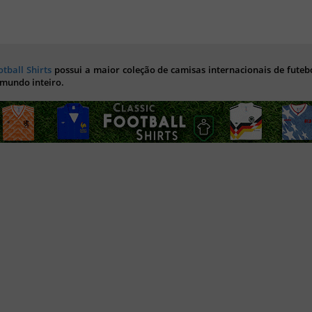
otball Shirts
possui a maior coleção de camisas internacionais de futebo
 mundo inteiro.