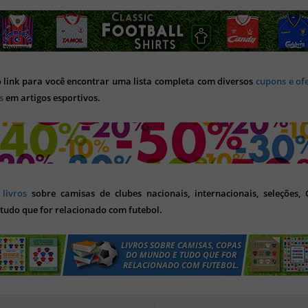
o link para você encontrar uma lista completa com diversos
cupons e of
s
em artigos esportivos.
s
livros
sobre camisas de clubes nacionais, internacionais, seleções,
tudo que for relacionado com futebol.