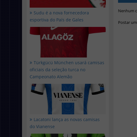
Nenhum c
Sudu é a nova fornecedora
esportiva do País de Gales
Postar um
Türkgücü München usará camisas
oficiais da seleção turca no
Campeonato Alemão
Lacatoni lança as novas camisas
do Vianense