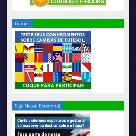
Games
Seja Nosso Redator(a)