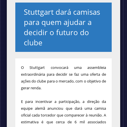
Stuttgart dará camisas
para quem ajudar a
decidir o futuro do
clube
O Stuttgart convocará uma assembleia
extraordinária para decidir se faz uma oferta de
ações do clube para o mercado, com o objetivo de
gerar renda.
E para incentivar a participação, a direção da
equipe alemã anunciou que dará uma camisa
oficial cada torcedor que comparecer à reunião. A
estimativa é que cerca de 6 mil associados