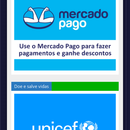
Doe e salve vidas