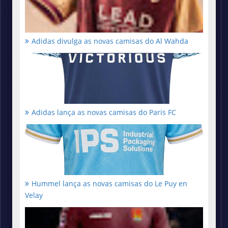
Adidas divulga as novas camisas do Al Wahda
Adidas lança as novas camisas do Paris FC
Hummel lança as novas camisas do Le Puy en
Velay