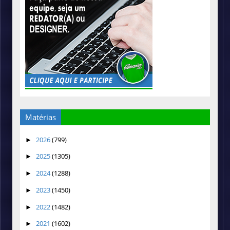
Matérias
2026
(799)
►
2025
(1305)
►
2024
(1288)
►
2023
(1450)
►
2022
(1482)
►
2021
(1602)
►