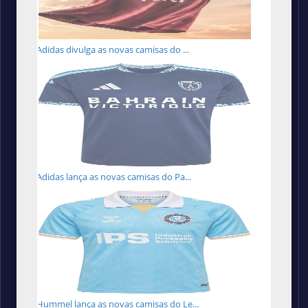
Adidas divulga as novas camisas do ...
Adidas lança as novas camisas do Pa...
Hummel lança as novas camisas do Le...