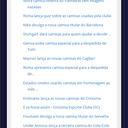
Nova camisa reserva do Palmeiras tem imagens
vazadas
Roma lança quiz sobre as camisas usadas pela clube
Nike divulga a nova camisa titular do Barcelona
Stuttgart dará camisas para quem ajudar a decidir ...
Genoa exibe camisa especial para a despedida de
Totti
Macron lança as novas camisas do Cagliari
Roma apresenta camisa especial para a despedida
de...
Estados Unidos usarão camisas em homenagem ao
mês ...
Embratex lança as novas camisas do Criciúma
E se fosse assim - Criciúma Esporte Clube (SC)
Fourteen divulga a nova camisa titular do Servette
Under Armour lança a terceira camisa do Colo-Colo