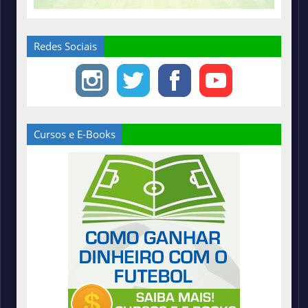
Redes Sociais
Cursos e E-Books