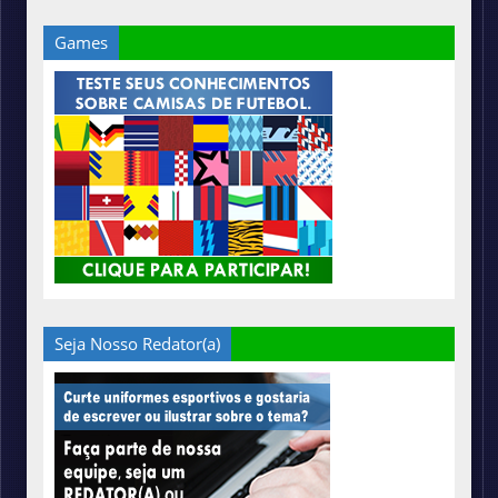
Games
Seja Nosso Redator(a)