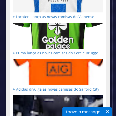
Lacatoni lança as novas camisas do Vianense
Puma lança as novas camisas do Cercle Brugge
Adidas divulga as novas camisas do Salford City
Leave a message