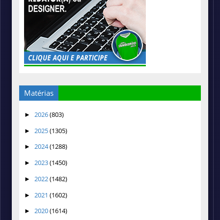
Matérias
2026
(803)
►
2025
(1305)
►
2024
(1288)
►
2023
(1450)
►
2022
(1482)
►
2021
(1602)
►
2020
(1614)
►