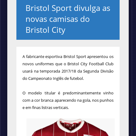
Bristol Sport divulga as
novas camisas do
Bristol City
A fabricante esportiva Bristol Sport apresentou os
novos uniformes que o Bristol City Football Club
usará na temporada 2017/18 da Segunda Divisão
do Campeonato Inglês de futebol.
O modelo titular é predominantemente vinho
com a cor branca aparecendo na gola, nos punhos
e em finas listras verticais.