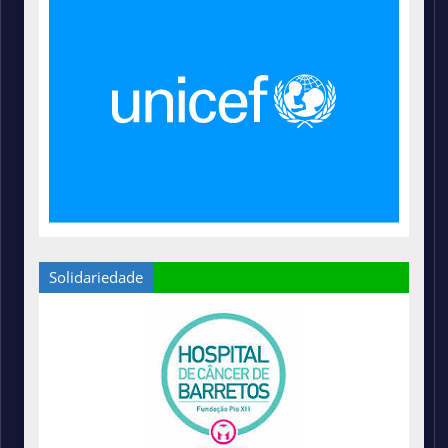
Solidariedade