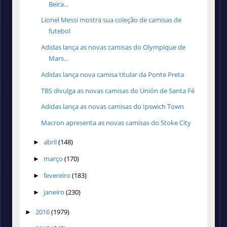
Beira...
Lionel Messi mostra sua coleção de camisas de
futebol
Adidas lança as novas camisas do Olympique de
Mars...
Adidas lança nova camisa titular da Ponte Preta
TBS divulga as novas camisas do Unión de Santa Fé
Adidas lança as novas camisas do Ipswich Town
Macron apresenta as novas camisas do Stoke City
abril
(148)
►
março
(170)
►
fevereiro
(183)
►
janeiro
(230)
►
2016
(1979)
►