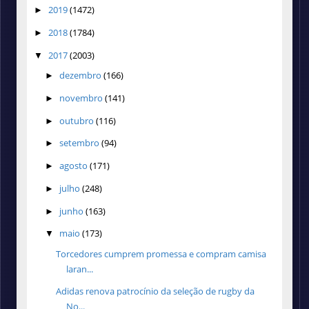
2019
(1472)
►
2018
(1784)
►
2017
(2003)
▼
dezembro
(166)
►
novembro
(141)
►
outubro
(116)
►
setembro
(94)
►
agosto
(171)
►
julho
(248)
►
junho
(163)
►
maio
(173)
▼
Torcedores cumprem promessa e compram camisa
laran...
Adidas renova patrocínio da seleção de rugby da
No...