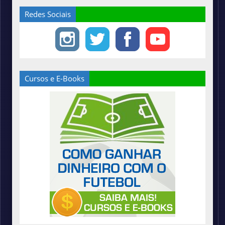
Redes Sociais
Cursos e E-Books