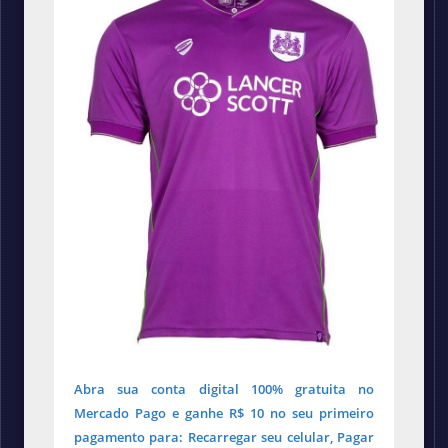
Abra sua conta digital 100% gratuita no
Mercado Pago e ganhe R$ 10 no seu primeiro
pagamento para: Recarregar seu celular, Pagar