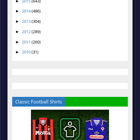
2015
(643)
►
2014
(486)
►
2013
(304)
►
2012
(289)
►
2011
(260)
►
2010
(31)
►
Classic Football Shirts