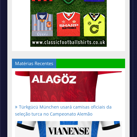
Matérias Recentes
Türkgücü München usará camisas oficiais da
seleção turca no Campeonato Alemão