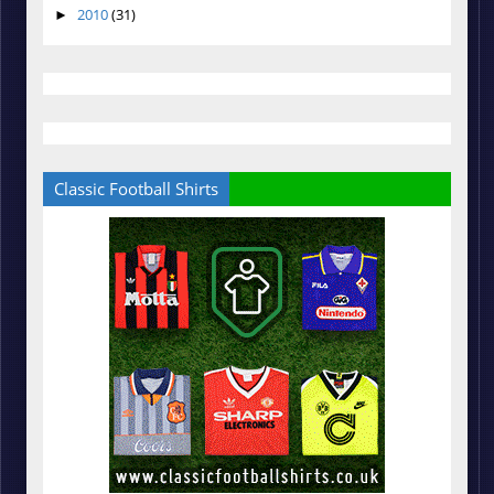
2010
(31)
►
Classic Football Shirts