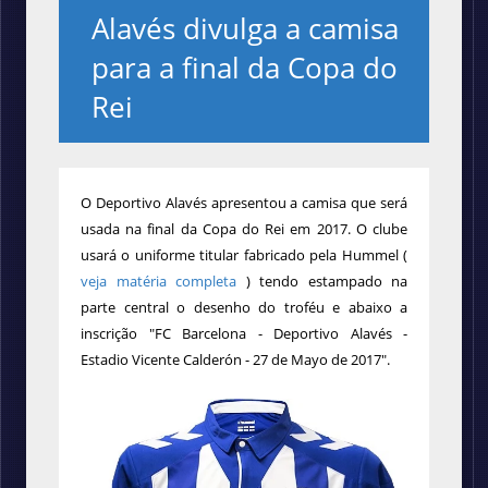
Alavés divulga a camisa
para a final da Copa do
Rei
O Deportivo Alavés apresentou a camisa que será
usada na final da Copa do Rei em 2017. O clube
usará o uniforme titular fabricado pela Hummel (
veja matéria completa
) tendo estampado na
parte central o desenho do troféu e abaixo a
inscrição "FC Barcelona - Deportivo Alavés -
Estadio Vicente Calderón - 27 de Mayo de 2017".