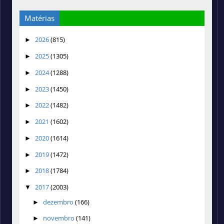
Matérias
2026
(815)
►
2025
(1305)
►
2024
(1288)
►
2023
(1450)
►
2022
(1482)
►
2021
(1602)
►
2020
(1614)
►
2019
(1472)
►
2018
(1784)
►
2017
(2003)
▼
dezembro
(166)
►
novembro
(141)
►