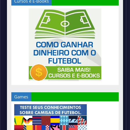
Cursos e E-Books
Games