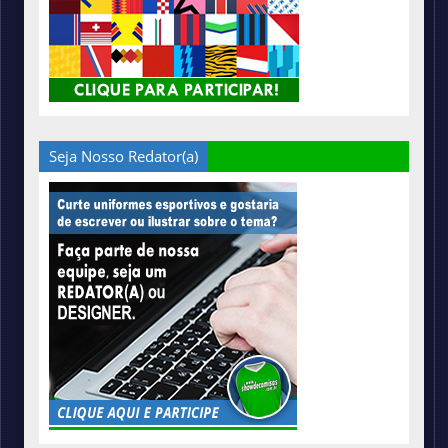
Seja Nosso Redator(a)