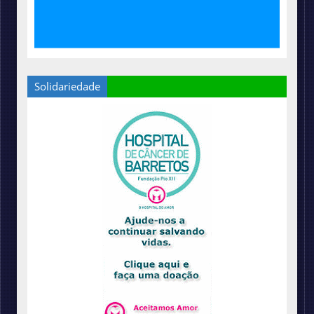
Solidariedade