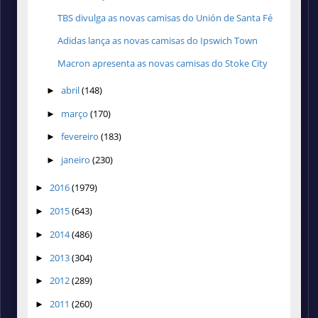
TBS divulga as novas camisas do Unión de Santa Fé
Adidas lança as novas camisas do Ipswich Town
Macron apresenta as novas camisas do Stoke City
abril
(148)
►
março
(170)
►
fevereiro
(183)
►
janeiro
(230)
►
2016
(1979)
►
2015
(643)
►
2014
(486)
►
2013
(304)
►
2012
(289)
►
2011
(260)
►