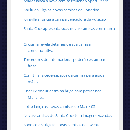
Adidas lança a nova camisa titular do Sport Recife
Karilu divulga as novas camisas do Londrina
Joinville anuncia a camisa vencedora da votação
Santa Cruz apresenta suas novas camisas com marca
...
Criciúma revela detalhes de sua camisa
comemorativa
Torcedores do Internacional poderão estampar
frase...
Corinthians cede espaços da camisa para ajudar
mãe...
Under Armour entra na briga para patrocinar
Manche...
Lotto lança as novas camisas do Mainz 05
Novas camisas do Santa Cruz tem imagens vazadas
Sondico divulga as novas camisas do Twente