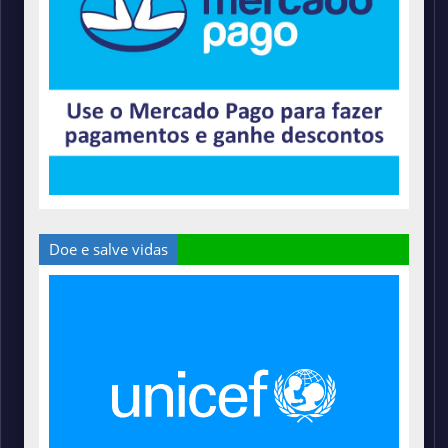
Doe e salve vidas