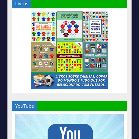
Livros
YouTube