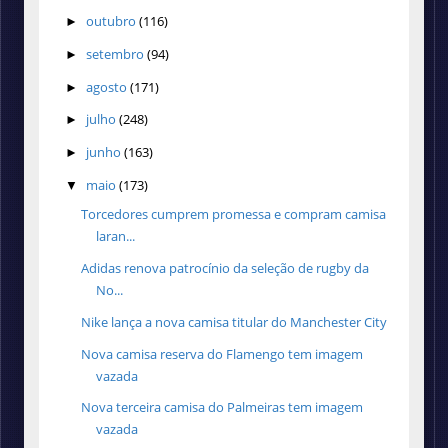
outubro
(116)
►
setembro
(94)
►
agosto
(171)
►
julho
(248)
►
junho
(163)
►
maio
(173)
▼
Torcedores cumprem promessa e compram camisa
laran...
Adidas renova patrocínio da seleção de rugby da
No...
Nike lança a nova camisa titular do Manchester City
Nova camisa reserva do Flamengo tem imagem
vazada
Nova terceira camisa do Palmeiras tem imagem
vazada