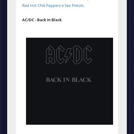
Red Hot Chili Peppers e Sex Pistols.
AC/DC - Back in Black