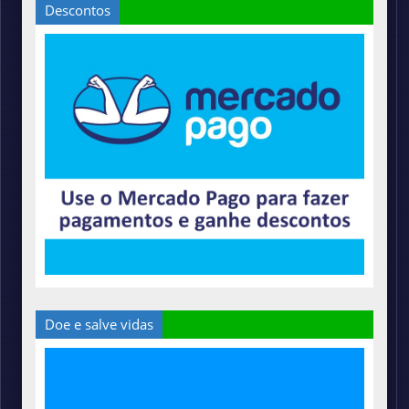
Descontos
Doe e salve vidas