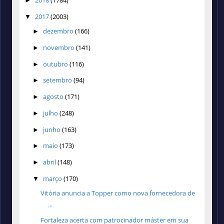
►
2017
(2003)
▼
dezembro
(166)
►
novembro
(141)
►
outubro
(116)
►
setembro
(94)
►
agosto
(171)
►
julho
(248)
►
junho
(163)
►
maio
(173)
►
abril
(148)
►
março
(170)
▼
Vitória anuncia a Topper como nova fornecedora de
...
Fortaleza acerta com patrocinador máster em sua