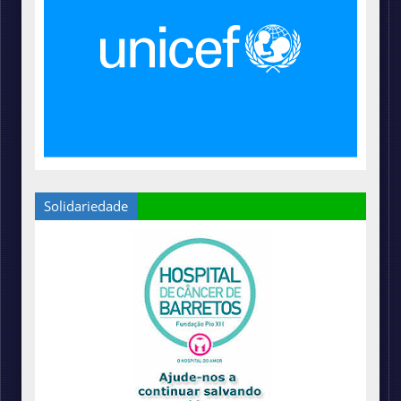
Solidariedade