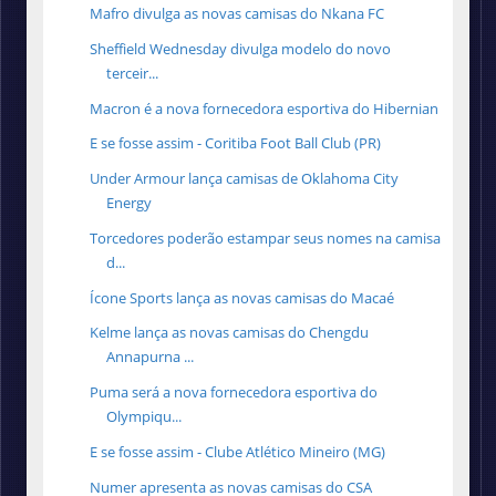
Mafro divulga as novas camisas do Nkana FC
Sheffield Wednesday divulga modelo do novo
terceir...
Macron é a nova fornecedora esportiva do Hibernian
E se fosse assim - Coritiba Foot Ball Club (PR)
Under Armour lança camisas de Oklahoma City
Energy
Torcedores poderão estampar seus nomes na camisa
d...
Ícone Sports lança as novas camisas do Macaé
Kelme lança as novas camisas do Chengdu
Annapurna ...
Puma será a nova fornecedora esportiva do
Olympiqu...
E se fosse assim - Clube Atlético Mineiro (MG)
Numer apresenta as novas camisas do CSA