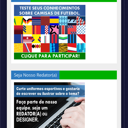
Seja Nosso Redator(a)