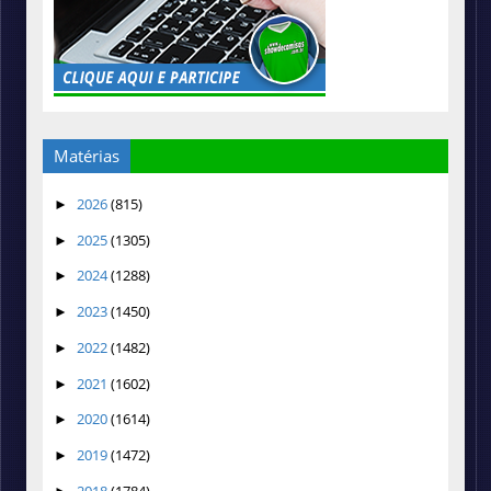
Matérias
2026
(815)
►
2025
(1305)
►
2024
(1288)
►
2023
(1450)
►
2022
(1482)
►
2021
(1602)
►
2020
(1614)
►
2019
(1472)
►
2018
(1784)