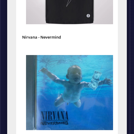
Nirvana - Nevermind