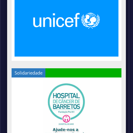
Solidariedade