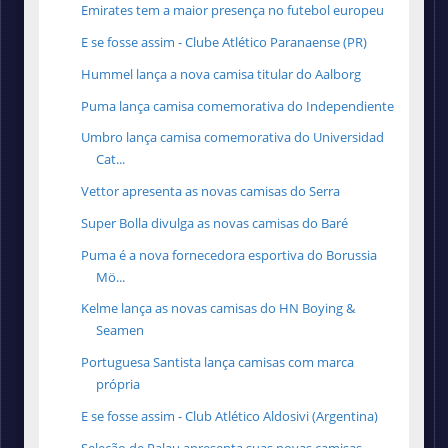
Emirates tem a maior presença no futebol europeu
E se fosse assim - Clube Atlético Paranaense (PR)
Hummel lança a nova camisa titular do Aalborg
Puma lança camisa comemorativa do Independiente
Umbro lança camisa comemorativa do Universidad
Cat...
Vettor apresenta as novas camisas do Serra
Super Bolla divulga as novas camisas do Baré
Puma é a nova fornecedora esportiva do Borussia
Mö...
Kelme lança as novas camisas do HN Boying &
Seamen
Portuguesa Santista lança camisas com marca
própria
E se fosse assim - Club Atlético Aldosivi (Argentina)
Seleção de Palau apresenta suas novas camisas