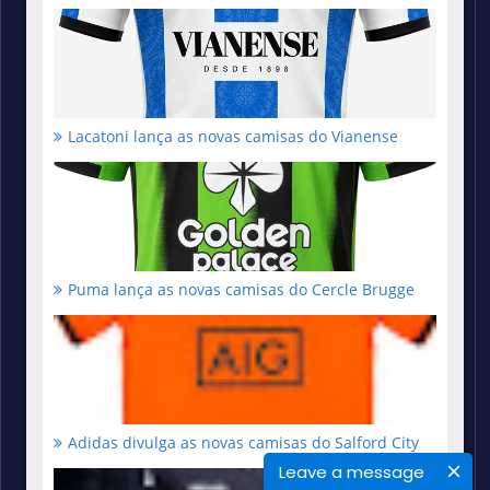
Lacatoni lança as novas camisas do Vianense
Puma lança as novas camisas do Cercle Brugge
Adidas divulga as novas camisas do Salford City
Leave a message