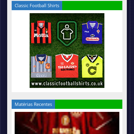
Classic Football Shirts
Matérias Recentes