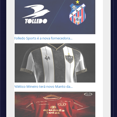
Tolledo Sports é a nova fornecedora...
Atlético Mineiro terá novo Manto da...