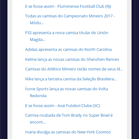
E se fosse assim - Fluminense Football Club (RJ)
Todas as camisas do Campeonato Mineiro 2017 -
Módu...
FSS apresenta a nova camisa titular do Unión
Magda...
Adidas apresenta as camisas do North Carolina
Kelme lança as novas camisas do Shenzhen Renren
Camisas do Atlético Mineiro terão nomes de seus íd...
Nike lança a terceira camisa da Seleção Brasileira...
Ícone Sports lança as novas camisas do Volta
Redonda
E se fosse assim - Avaí Futebol Clube (SC)
Camisa roubada de Tom Brady no Super Bowl é
encont...
Inaria divulga as camisas do New York Cosmos