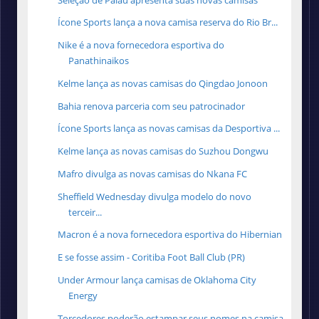
Ícone Sports lança a nova camisa reserva do Rio Br...
Nike é a nova fornecedora esportiva do
Panathinaikos
Kelme lança as novas camisas do Qingdao Jonoon
Bahia renova parceria com seu patrocinador
Ícone Sports lança as novas camisas da Desportiva ...
Kelme lança as novas camisas do Suzhou Dongwu
Mafro divulga as novas camisas do Nkana FC
Sheffield Wednesday divulga modelo do novo
terceir...
Macron é a nova fornecedora esportiva do Hibernian
E se fosse assim - Coritiba Foot Ball Club (PR)
Under Armour lança camisas de Oklahoma City
Energy
Torcedores poderão estampar seus nomes na camisa