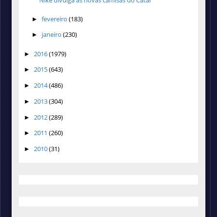
Nike divulga as novas camisas do Catar
fevereiro
(183)
►
janeiro
(230)
►
2016
(1979)
►
2015
(643)
►
2014
(486)
►
2013
(304)
►
2012
(289)
►
2011
(260)
►
2010
(31)
►