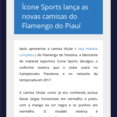
Ícone Sports lança as
novas camisas do
Flamengo do Piauí
Após apresentar a camisa titular (
veja matéria
completa
) do Flamengo de Teresina, a fabricante
de material esportivo Ícone Sports
divulgou o
uniforme reserva que o clube usará
no
Campeonato Piauiense e no restante da
temporada em 2017.
A camisa titular como já era conhecida
possui
faixas largas horizontais em vermelho e preto,
com a manga na cor negra e os punhos em
vermelho. O modelo reserva é