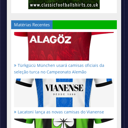
Matérias Recentes
Türkgücü München usará camisas oficiais da
seleção turca no Campeonato Alemão
Lacatoni lança as novas camisas do Vianense