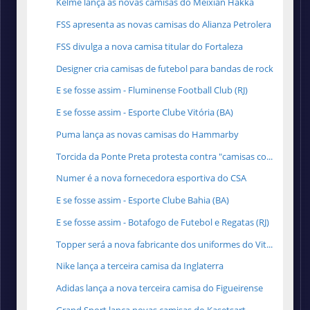
Kelme lança as novas camisas do Meixian Hakka
FSS apresenta as novas camisas do Alianza Petrolera
FSS divulga a nova camisa titular do Fortaleza
Designer cria camisas de futebol para bandas de rock
E se fosse assim - Fluminense Football Club (RJ)
E se fosse assim - Esporte Clube Vitória (BA)
Puma lança as novas camisas do Hammarby
Torcida da Ponte Preta protesta contra "camisas co...
Numer é a nova fornecedora esportiva do CSA
E se fosse assim - Esporte Clube Bahia (BA)
E se fosse assim - Botafogo de Futebol e Regatas (RJ)
Topper será a nova fabricante dos uniformes do Vit...
Nike lança a terceira camisa da Inglaterra
Adidas lança a nova terceira camisa do Figueirense
Grand Sport lança novas camisas do Kasetsart