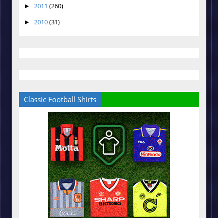
2011
(260)
►
2010
(31)
►
Classic Football Shirts