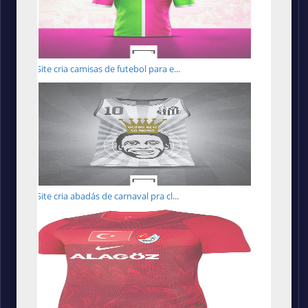
Site cria camisas de futebol para e...
Site cria abadás de carnaval pra cl...