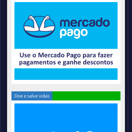
Doe e salve vidas