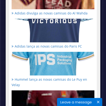
Adidas divulga as novas camisas do Al Wahda
Adidas lança as novas camisas do Paris FC
Hummel lança as novas camisas do Le Puy en
Velay
Leave a message