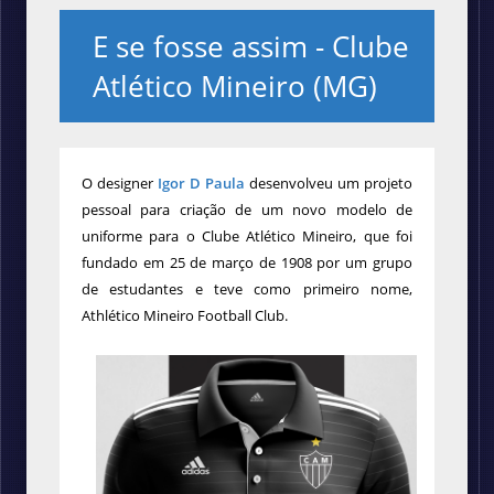
E se fosse assim - Clube
Atlético Mineiro (MG)
O designer
Igor D Paula
desenvolveu um projeto
pessoal para criação de um novo modelo de
uniforme
para o Clube Atlético Mineiro, que foi
fundado em 25 de março de 1908 por um grupo
de estudantes e teve como primeiro nome,
Athlético Mineiro Football Club.