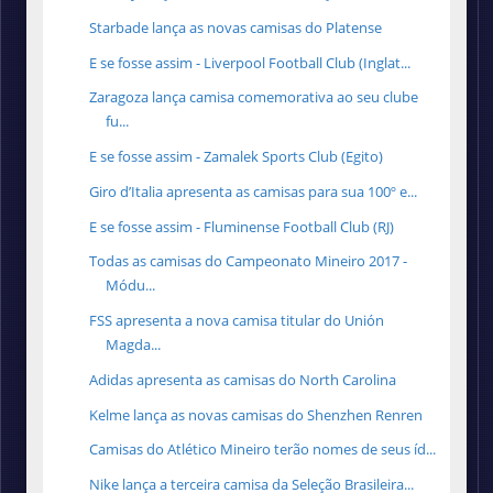
Starbade lança as novas camisas do Platense
E se fosse assim - Liverpool Football Club (Inglat...
Zaragoza lança camisa comemorativa ao seu clube
fu...
E se fosse assim - Zamalek Sports Club (Egito)
Giro d’Italia apresenta as camisas para sua 100º e...
E se fosse assim - Fluminense Football Club (RJ)
Todas as camisas do Campeonato Mineiro 2017 -
Módu...
FSS apresenta a nova camisa titular do Unión
Magda...
Adidas apresenta as camisas do North Carolina
Kelme lança as novas camisas do Shenzhen Renren
Camisas do Atlético Mineiro terão nomes de seus íd...
Nike lança a terceira camisa da Seleção Brasileira...