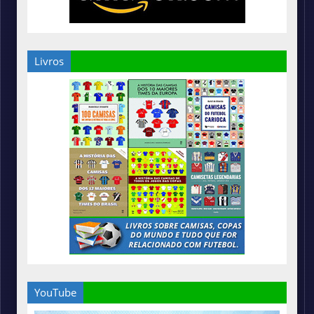
Livros
YouTube