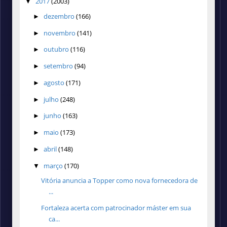
2017
(2003)
▼
dezembro
(166)
►
novembro
(141)
►
outubro
(116)
►
setembro
(94)
►
agosto
(171)
►
julho
(248)
►
junho
(163)
►
maio
(173)
►
abril
(148)
►
março
(170)
▼
Vitória anuncia a Topper como nova fornecedora de
...
Fortaleza acerta com patrocinador máster em sua
ca...