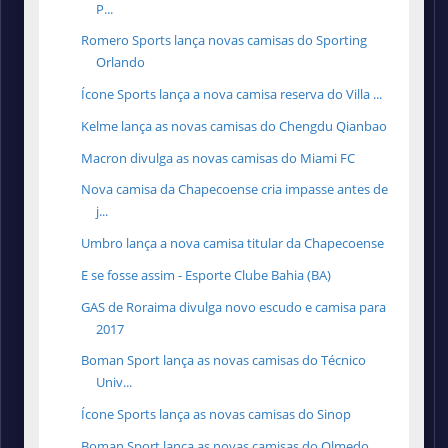
P...
Romero Sports lança novas camisas do Sporting
Orlando
Ícone Sports lança a nova camisa reserva do Villa ...
Kelme lança as novas camisas do Chengdu Qianbao
Macron divulga as novas camisas do Miami FC
Nova camisa da Chapecoense cria impasse antes de
j...
Umbro lança a nova camisa titular da Chapecoense
E se fosse assim - Esporte Clube Bahia (BA)
GAS de Roraima divulga novo escudo e camisa para
2017
Boman Sport lança as novas camisas do Técnico
Univ...
Ícone Sports lança as novas camisas do Sinop
Boman Sport lança as novas camisas do Olmedo