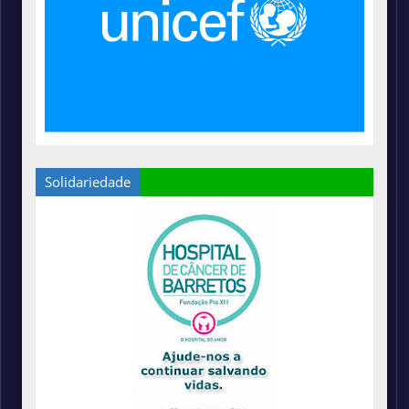
Solidariedade