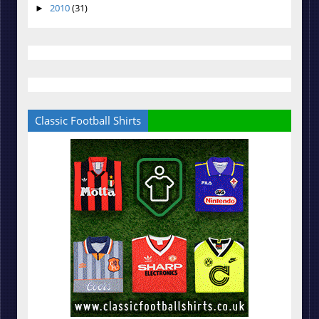
2010
(31)
►
Classic Football Shirts