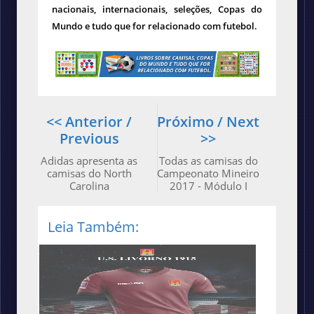
nacionais, internacionais, seleções, Copas do
Mundo e tudo que for relacionado com futebol.
<< Anterior /
Próximo / Next
Previous
>>
Adidas apresenta as
Todas as camisas do
camisas do North
Campeonato Mineiro
Carolina
2017 - Módulo I
Leia Também: