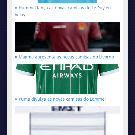
Hummel lança as novas camisas do Le Puy en
Velay
Magma apresenta as novas camisas do Livorno
Puma divulga as novas camisas do Lommel