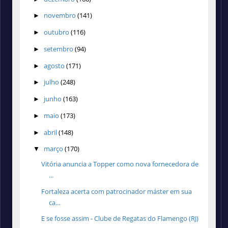
novembro
(141)
►
outubro
(116)
►
setembro
(94)
►
agosto
(171)
►
julho
(248)
►
junho
(163)
►
maio
(173)
►
abril
(148)
►
março
(170)
▼
Vitória anuncia a Topper como nova fornecedora de
...
Fortaleza acerta com patrocinador máster em sua
ca...
E se fosse assim - Clube de Regatas do Flamengo (RJ)