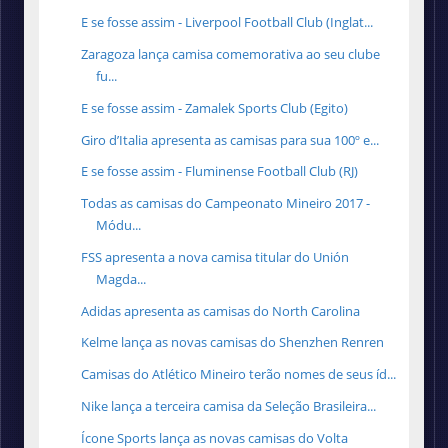
E se fosse assim - Liverpool Football Club (Inglat...
Zaragoza lança camisa comemorativa ao seu clube
fu...
E se fosse assim - Zamalek Sports Club (Egito)
Giro d’Italia apresenta as camisas para sua 100º e...
E se fosse assim - Fluminense Football Club (RJ)
Todas as camisas do Campeonato Mineiro 2017 -
Módu...
FSS apresenta a nova camisa titular do Unión
Magda...
Adidas apresenta as camisas do North Carolina
Kelme lança as novas camisas do Shenzhen Renren
Camisas do Atlético Mineiro terão nomes de seus íd...
Nike lança a terceira camisa da Seleção Brasileira...
Ícone Sports lança as novas camisas do Volta