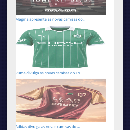
Magma apresenta as novas camisas do...
Puma divulga as novas camisas do Lo...
Adidas divulga as novas camisas do ...