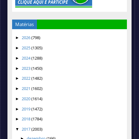
Matérias
2026
(798)
►
2025
(1305)
►
2024
(1288)
►
2023
(1450)
►
2022
(1482)
►
2021
(1602)
►
2020
(1614)
►
2019
(1472)
►
2018
(1784)
►
2017
(2003)
▼
dezembro
(166)
►