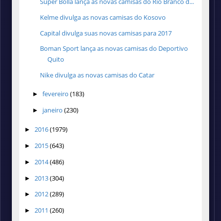
Super Bolla lança as novas camisas do Rio Branco d...
Kelme divulga as novas camisas do Kosovo
Capital divulga suas novas camisas para 2017
Boman Sport lança as novas camisas do Deportivo
Quito
Nike divulga as novas camisas do Catar
fevereiro
(183)
►
janeiro
(230)
►
2016
(1979)
►
2015
(643)
►
2014
(486)
►
2013
(304)
►
2012
(289)
►
2011
(260)
►