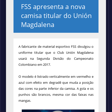
FSS apresenta a nova
camisa titular do Unión
Magdalena
A fabricante de material esportivo FSS divulgou o
uniforme titular que o Club Unión Magdalena
usará na Segunda Divisão do Campeonato
Colombiano em 2017.
O modelo é listrado verticalmente em vermelho e
azul com efeito em degradê que muda a posição
das cores na parte inferior da camisa. A gola e os
punhos são brancos, mesma cor das faixas nas
mangas.