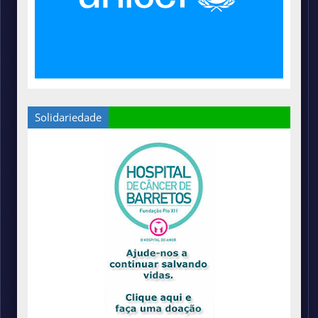
Solidariedade