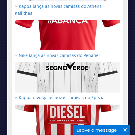
Kappa lança as novas camisas do Athens
Kallithea
Nike lança as novas camisas do Penafiel
Kappa divulga as novas camisas do Spezia
Leave a message