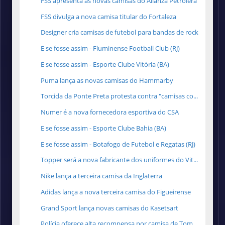
FSS apresenta as novas camisas do Alianza Petrolera
FSS divulga a nova camisa titular do Fortaleza
Designer cria camisas de futebol para bandas de rock
E se fosse assim - Fluminense Football Club (RJ)
E se fosse assim - Esporte Clube Vitória (BA)
Puma lança as novas camisas do Hammarby
Torcida da Ponte Preta protesta contra "camisas co...
Numer é a nova fornecedora esportiva do CSA
E se fosse assim - Esporte Clube Bahia (BA)
E se fosse assim - Botafogo de Futebol e Regatas (RJ)
Topper será a nova fabricante dos uniformes do Vit...
Nike lança a terceira camisa da Inglaterra
Adidas lança a nova terceira camisa do Figueirense
Grand Sport lança novas camisas do Kasetsart
Polícia oferece alta recompensa por camisa de Tom ...