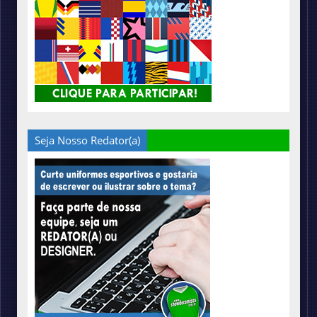
Seja Nosso Redator(a)