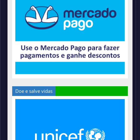
Doe e salve vidas