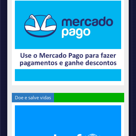
Doe e salve vidas