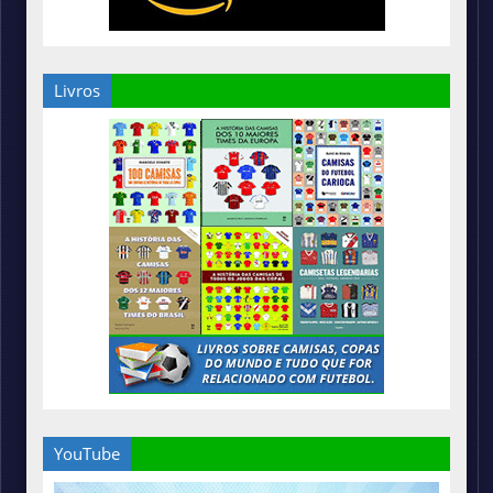
Livros
YouTube