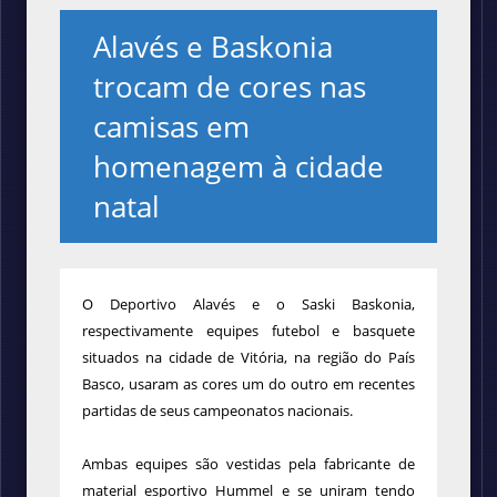
Alavés e Baskonia
trocam de cores nas
camisas em
homenagem à cidade
natal
O Deportivo Alavés e o Saski Baskonia,
respectivamente equipes futebol e basquete
situados na cidade de Vitória, na região do País
Basco, usaram as cores um do outro em recentes
partidas de seus campeonatos nacionais.
Ambas equipes são vestidas pela fabricante de
material esportivo Hummel e se uniram tendo