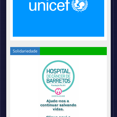
Solidariedade