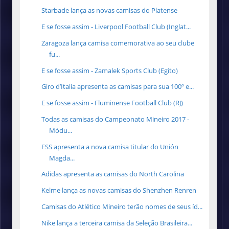
Starbade lança as novas camisas do Platense
E se fosse assim - Liverpool Football Club (Inglat...
Zaragoza lança camisa comemorativa ao seu clube
fu...
E se fosse assim - Zamalek Sports Club (Egito)
Giro d’Italia apresenta as camisas para sua 100º e...
E se fosse assim - Fluminense Football Club (RJ)
Todas as camisas do Campeonato Mineiro 2017 -
Módu...
FSS apresenta a nova camisa titular do Unión
Magda...
Adidas apresenta as camisas do North Carolina
Kelme lança as novas camisas do Shenzhen Renren
Camisas do Atlético Mineiro terão nomes de seus íd...
Nike lança a terceira camisa da Seleção Brasileira...