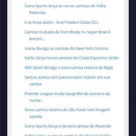
Ícone Sports lança as novas camisas do Volta
Redonda
E se fosse assim - Avaí Futebol Clube (SC)
Camisa roubada de Tom Brady no Super Bowl é
encont...
Inaria divulga as camisas do New York Cosmos
Karilu lança novas camisas do Clube Esportivo União
IMX Sport divulga a nova camisa reserva do Bagé
Santos acerta com patrocinador máster em sua
camisa
Premier League muda tipografia de nomes e da
numer...
Nova camisa reserva do São Paulo tem imagem
vazada
Ícone Sports lança a terceira camisa do Resende
Kelme lança as novas camisas do Meixian Hakka