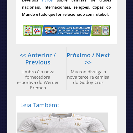
Diversos
livros
sobre camisas de clubes
nacionais, internacionais, seleções, Copas do
Mundo e tudo que for relacionado com futebol.
<< Anterior /
Próximo / Next
Previous
>>
Umbro é a nova
Macron divulga a
fornecedora
nova terceira camisa
esportiva do Werder
do Godoy Cruz
Bremen
Leia Também: