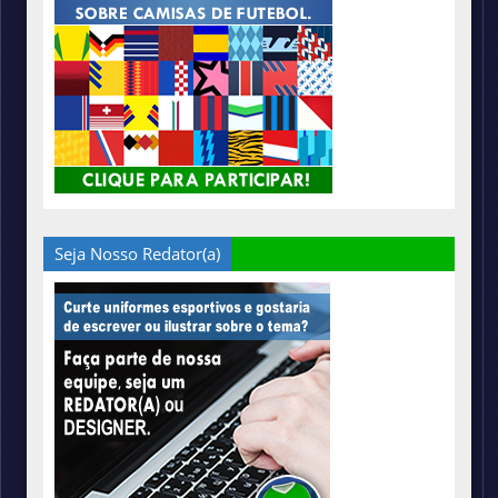
Seja Nosso Redator(a)