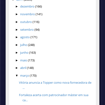
dezembro
(166)
►
novembro
(141)
►
outubro
(116)
►
setembro
(94)
►
agosto
(171)
►
julho
(248)
►
junho
(163)
►
maio
(173)
►
abril
(148)
►
março
(170)
▼
Vitória anuncia a Topper como nova fornecedora de
...
Fortaleza acerta com patrocinador máster em sua
ca...