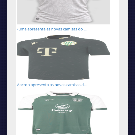
Puma apresenta as novas camisas do ...
Macron apresenta as novas camisas d...