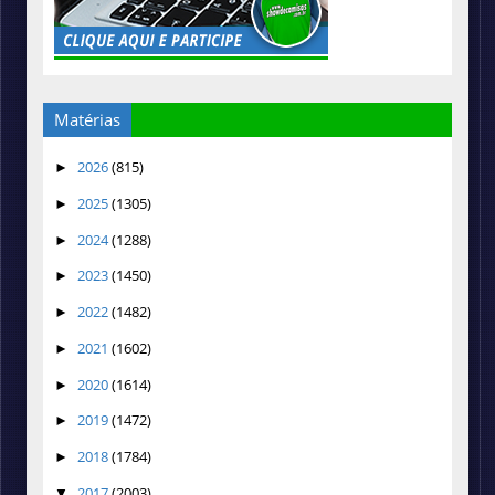
Matérias
2026
(815)
►
2025
(1305)
►
2024
(1288)
►
2023
(1450)
►
2022
(1482)
►
2021
(1602)
►
2020
(1614)
►
2019
(1472)
►
2018
(1784)
►
2017
(2003)
▼