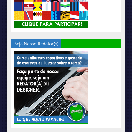
Seja Nosso Redator(a)