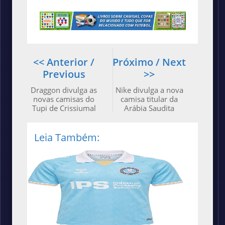
<< Anterior /
Próximo / Next
Previous
>>
Draggon divulga as
Nike divulga a nova
novas camisas do
camisa titular da
Tupi de Crissiumal
Arábia Saudita
Leia Também: