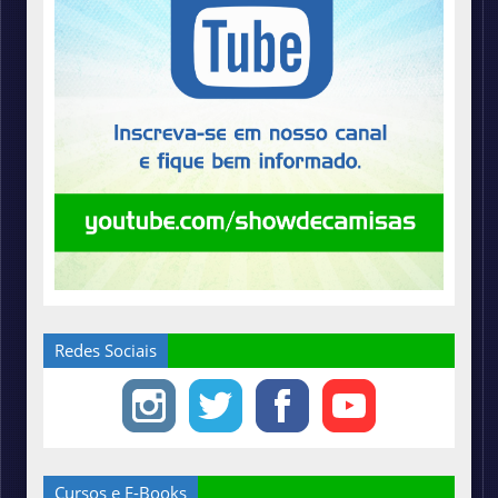
Redes Sociais
Cursos e E-Books