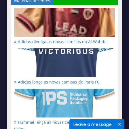
Matérias Recentes
Adidas divulga as novas camisas do Al Wahda
Adidas lança as novas camisas do Paris FC
Hummel lança as novas camisas do Le Puy en
Leave a message
Velay