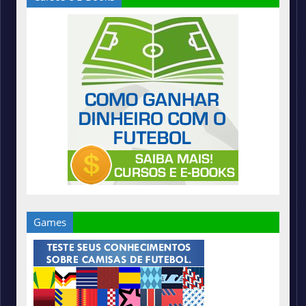
Games