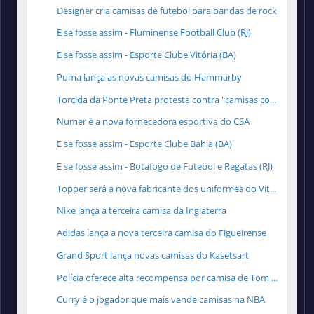
Designer cria camisas de futebol para bandas de rock
E se fosse assim - Fluminense Football Club (RJ)
E se fosse assim - Esporte Clube Vitória (BA)
Puma lança as novas camisas do Hammarby
Torcida da Ponte Preta protesta contra "camisas co...
Numer é a nova fornecedora esportiva do CSA
E se fosse assim - Esporte Clube Bahia (BA)
E se fosse assim - Botafogo de Futebol e Regatas (RJ)
Topper será a nova fabricante dos uniformes do Vit...
Nike lança a terceira camisa da Inglaterra
Adidas lança a nova terceira camisa do Figueirense
Grand Sport lança novas camisas do Kasetsart
Polícia oferece alta recompensa por camisa de Tom ...
Curry é o jogador que mais vende camisas na NBA