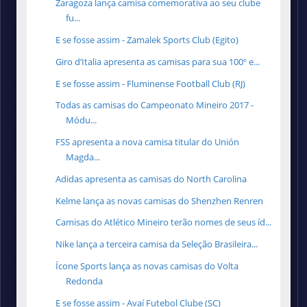
Zaragoza lança camisa comemorativa ao seu clube
fu...
E se fosse assim - Zamalek Sports Club (Egito)
Giro d’Italia apresenta as camisas para sua 100º e...
E se fosse assim - Fluminense Football Club (RJ)
Todas as camisas do Campeonato Mineiro 2017 -
Módu...
FSS apresenta a nova camisa titular do Unión
Magda...
Adidas apresenta as camisas do North Carolina
Kelme lança as novas camisas do Shenzhen Renren
Camisas do Atlético Mineiro terão nomes de seus íd...
Nike lança a terceira camisa da Seleção Brasileira...
Ícone Sports lança as novas camisas do Volta
Redonda
E se fosse assim - Avaí Futebol Clube (SC)