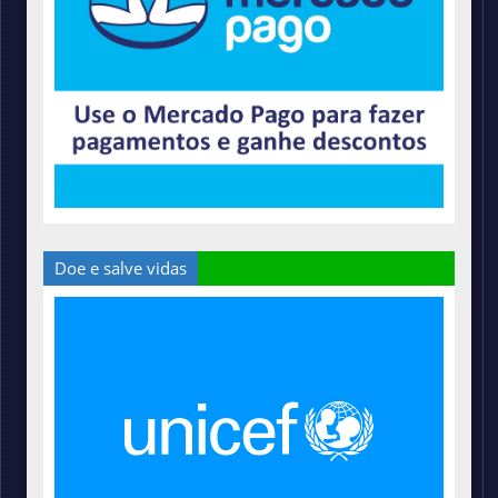
Doe e salve vidas