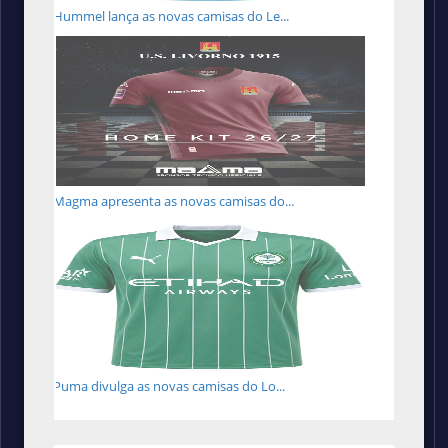
Hummel lança as novas camisas do Le...
Magma apresenta as novas camisas do...
Puma divulga as novas camisas do Lo...