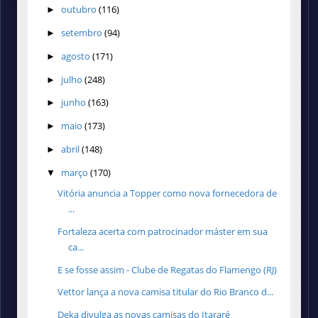
outubro
(116)
►
setembro
(94)
►
agosto
(171)
►
julho
(248)
►
junho
(163)
►
maio
(173)
►
abril
(148)
►
março
(170)
▼
Vitória anuncia a Topper como nova fornecedora de
...
Fortaleza acerta com patrocinador máster em sua
ca...
E se fosse assim - Clube de Regatas do Flamengo (RJ)
Vettor lança a nova camisa titular do Rio Branco d...
Deka divulga as novas camisas do Itararé