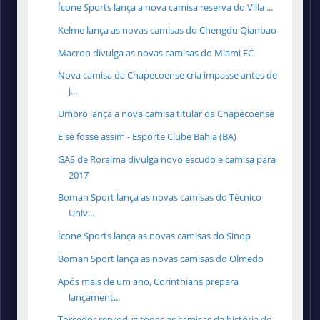
Ícone Sports lança a nova camisa reserva do Villa ...
Kelme lança as novas camisas do Chengdu Qianbao
Macron divulga as novas camisas do Miami FC
Nova camisa da Chapecoense cria impasse antes de
j...
Umbro lança a nova camisa titular da Chapecoense
E se fosse assim - Esporte Clube Bahia (BA)
GAS de Roraima divulga novo escudo e camisa para
2017
Boman Sport lança as novas camisas do Técnico
Univ...
Ícone Sports lança as novas camisas do Sinop
Boman Sport lança as novas camisas do Olmedo
Após mais de um ano, Corinthians prepara
lançament...
Torcedor reproduz todas as camisas da história do ...