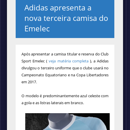
Adidas apresenta a
nova terceira camisa do
Emelec
Após apresentar a camisa titular e reserva do Club
Sport Emelec (
veja matéria completa
), a Adidas
divulgou o terceiro uniforme que o clube usará no
Campeonato Equatoriano e na Copa Libertadores
em 2017.
O modelo é predominantemente azul celeste com
a gola e as listras laterais em branco.