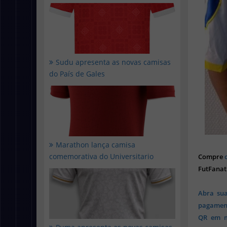
Sudu apresenta as novas camisas
do País de Gales
Marathon lança camisa
comemorativa do Universitario
Compre
FutFanat
Abra sua
pagament
QR em mi