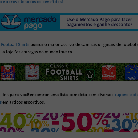
 e aproveite todos os benefícios!
 Football Shirts
possui o maior acervo de camisas originais de futebol (
). A loja faz entregas no mundo inteiro.
o link para você encontrar uma lista completa com diversos
cupons e of
s
em artigos esportivos.