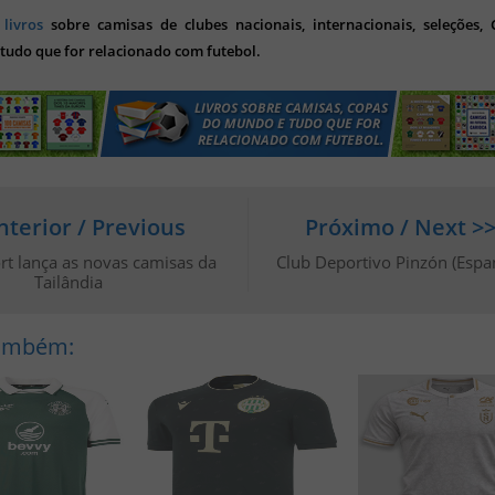
s
livros
sobre camisas de clubes nacionais, internacionais, seleções,
tudo que for relacionado com futebol.
nterior / Previous
Próximo / Next >
t lança as novas camisas da
Club Deportivo Pinzón (Espa
Tailândia
Também: