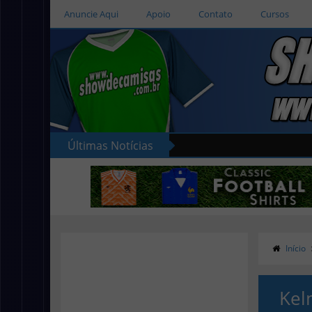
Anuncie Aqui
Apoio
Contato
Cursos
Últimas Notícias
Início
Kel