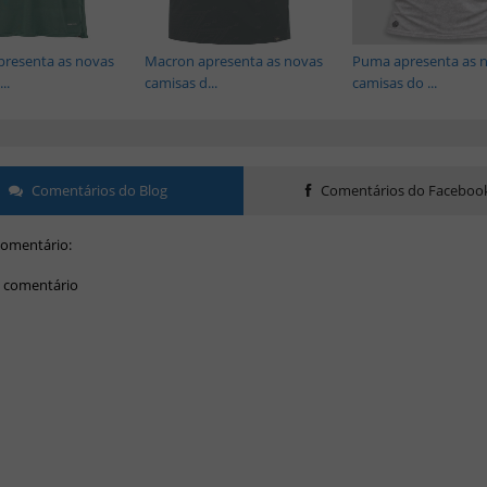
presenta as novas
Macron apresenta as novas
Puma apresenta as 
..
camisas d...
camisas do ...
Comentários do Blog
Comentários do Faceboo
omentário:
 comentário