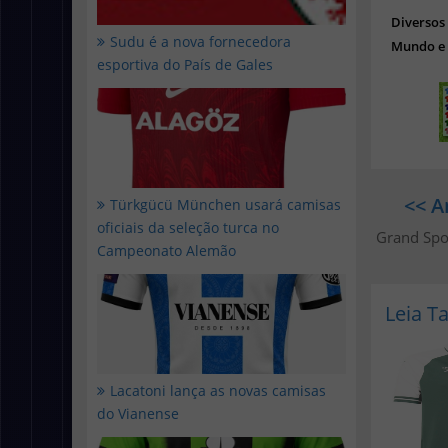
Diverso
Sudu é a nova fornecedora
Mundo e 
esportiva do País de Gales
<< A
Türkgücü München usará camisas
oficiais da seleção turca no
Grand Spor
Campeonato Alemão
Leia 
Lacatoni lança as novas camisas
do Vianense