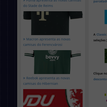
Puma apresenta as novas camisas
parcelado
do Stade de Reims
A
Classic
Macron apresenta as novas
seleções 
camisas do Ferencvárosi
Clique n
Reebok apresenta as novas
desconto
camisas do Hibernian