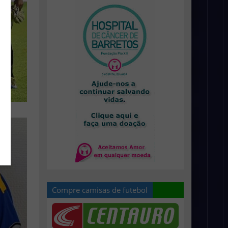
Compre camisas de futebol