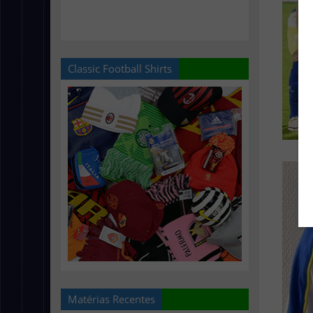
Classic Football Shirts
Matérias Recentes