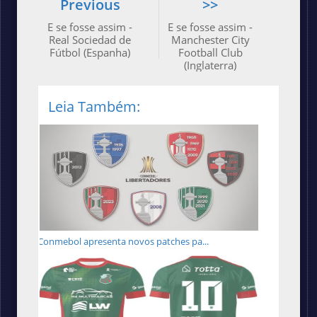
Previous
>>
E se fosse assim -
E se fosse assim -
Real Sociedad de
Manchester City
Fútbol (Espanha)
Football Club
(Inglaterra)
Leia Também:
Conmebol apresenta novos patches pa...