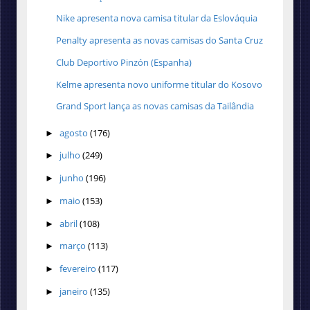
Nike apresenta nova camisa titular da Eslováquia
Penalty apresenta as novas camisas do Santa Cruz
Club Deportivo Pinzón (Espanha)
Kelme apresenta novo uniforme titular do Kosovo
Grand Sport lança as novas camisas da Tailândia
agosto
(176)
►
julho
(249)
►
junho
(196)
►
maio
(153)
►
abril
(108)
►
março
(113)
►
fevereiro
(117)
►
janeiro
(135)
►