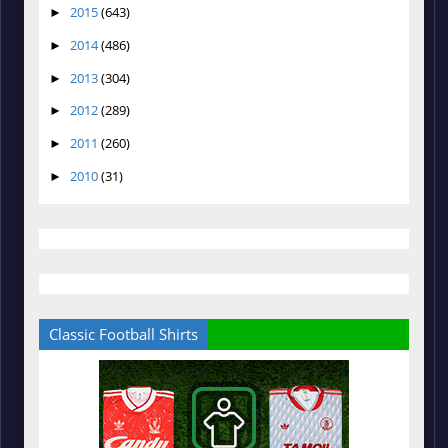
2015
(643)
►
2014
(486)
►
2013
(304)
►
2012
(289)
►
2011
(260)
►
2010
(31)
►
Classic Football Shirts