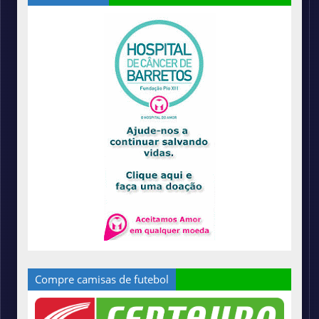
Compre camisas de futebol