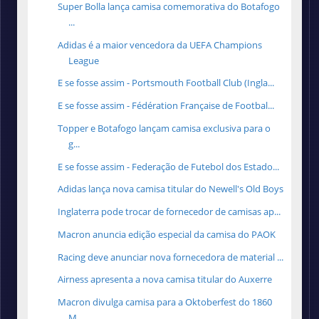
Super Bolla lança camisa comemorativa do Botafogo
...
Adidas é a maior vencedora da UEFA Champions
League
E se fosse assim - Portsmouth Football Club (Ingla...
E se fosse assim - Fédération Française de Footbal...
Topper e Botafogo lançam camisa exclusiva para o
g...
E se fosse assim - Federação de Futebol dos Estado...
Adidas lança nova camisa titular do Newell's Old Boys
Inglaterra pode trocar de fornecedor de camisas ap...
Macron anuncia edição especial da camisa do PAOK
Racing deve anunciar nova fornecedora de material ...
Airness apresenta a nova camisa titular do Auxerre
Macron divulga camisa para a Oktoberfest do 1860
M...