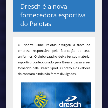
Dresch é a nova
fornecedora esportiva
do Pelotas
O Esporte Clube Pelotas divulgou a troca da
empresa responsável pela fabricação de seus
uniformes. O clube gaúcho deixa ter seu material
esportivo confeccionado pela Errea e passa a ser
fornecido pela Dresch Sport. O prazo e os valores
do contrato ainda não foram divulgados.