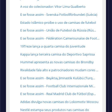
A voz do colecionador: Vitor Lima Gualberto
E se fosse assim - Svenska Fotbollförbundet (Suécia)
Estado Islâmico proíbe o uso de camisas de futebol
E se fosse assim - União de Futebol da Rússia (Rús...
E se fosse assim - Fédération Camerounaise de Foot...
19Treze lança a quarta camisa do Juventude
Kappa lança terceira camisa do Deportivo Saprissa
Hummel apresenta as novas camisas do Brondby
Rivalidade fala alto e patrocinadores mudam cores ...
E se fosse assim - Beşiktaş Jimnastik Kulübü (Turq...
E se fosse assim - Football Club Internazionale Mi...
E se fosse assim - Real Madrid Club de Fútbol (Esp...
Adidas divulga novas camisas do Lokomotiv Moscou
Nestlé estampa seus produtos nas camisas do