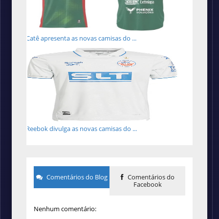
Catê apresenta as novas camisas do ...
Reebok divulga as novas camisas do ...
Comentários do Blog
Comentários do
Facebook
Nenhum comentário: