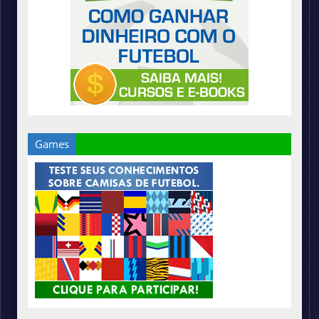
Games