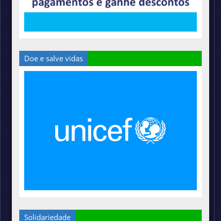
Doe e salve vidas
Solidariedade