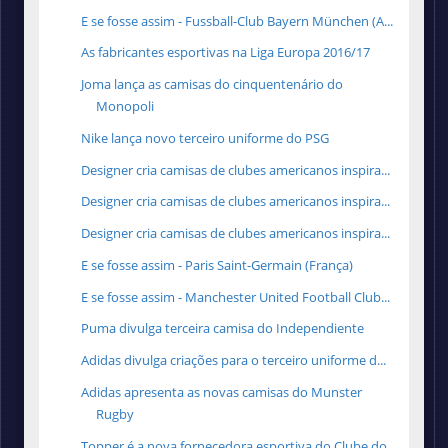
E se fosse assim - Fussball-Club Bayern München (A...
As fabricantes esportivas na Liga Europa 2016/17
Joma lança as camisas do cinquentenário do
Monopoli
Nike lança novo terceiro uniforme do PSG
Designer cria camisas de clubes americanos inspira...
Designer cria camisas de clubes americanos inspira...
Designer cria camisas de clubes americanos inspira...
E se fosse assim - Paris Saint-Germain (França)
E se fosse assim - Manchester United Football Club...
Puma divulga terceira camisa do Independiente
Adidas divulga criações para o terceiro uniforme d...
Adidas apresenta as novas camisas do Munster
Rugby
Topper é a nova fornecedora esportiva do Clube do