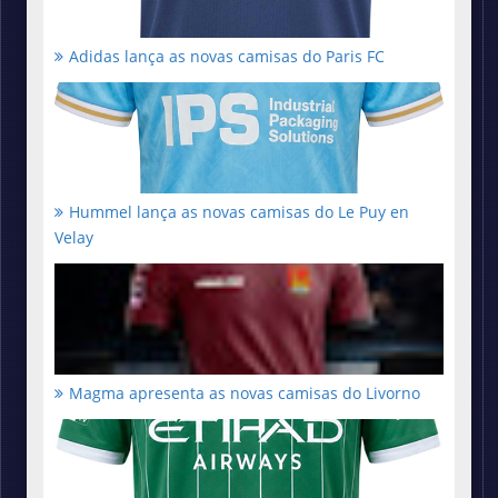
Adidas lança as novas camisas do Paris FC
Hummel lança as novas camisas do Le Puy en
Velay
Magma apresenta as novas camisas do Livorno