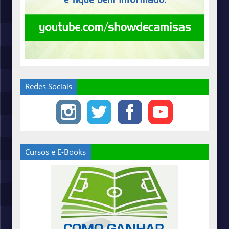
Redes Sociais
Cursos e E-Books