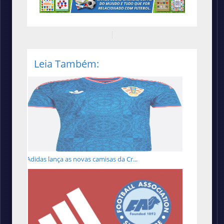
Leia Também:
Adidas lança as novas camisas da Cr...