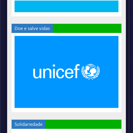
Doe e salve vidas
Solidariedade