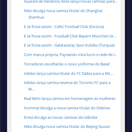
Guarani de Venâncio Aires lança novas camisas para...
Nike divulga nova camisa titular do Shanghai
Shenhua
E se fosse assim - Celtic Football Club (Escócia)
E se fosse assim - Fussball-Club Bayern München (A...
E se fosse assim - Galatasaray Spor Kulübü (Turquia)
Com marca própria, Paysandu mira lucro e rede de l...
Torcedores escolherão o novo uniforme do Basel
Adidas lança camisa titular do FC Dallas para a ML...
Adidas lança camisa reserva do Toronto FC para a
M...
Real Betis lança camisa em homenagem às mulheres
Hummel divulga a nova camisa titular do Odense
Errea divulga as novas camisas da Islândia
Nike divulga nova camisa titular do Beijing Guoan