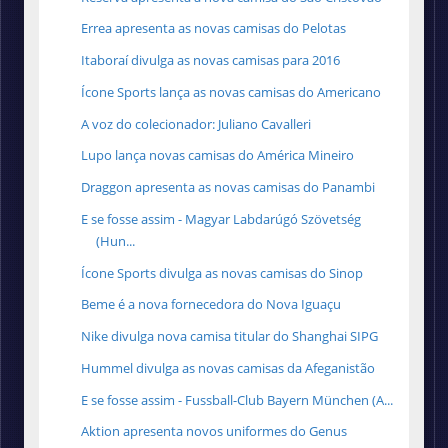
Errea apresenta as novas camisas do Pelotas
Itaboraí divulga as novas camisas para 2016
Ícone Sports lança as novas camisas do Americano
A voz do colecionador: Juliano Cavalleri
Lupo lança novas camisas do América Mineiro
Draggon apresenta as novas camisas do Panambi
E se fosse assim - Magyar Labdarúgó Szövetség
(Hun...
Ícone Sports divulga as novas camisas do Sinop
Beme é a nova fornecedora do Nova Iguaçu
Nike divulga nova camisa titular do Shanghai SIPG
Hummel divulga as novas camisas da Afeganistão
E se fosse assim - Fussball-Club Bayern München (A...
Aktion apresenta novos uniformes do Genus