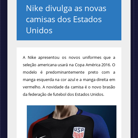
Nike divulga as novas
camisas dos Estados
Unidos
A Nike apresentou os novos uniformes que a
seleção americana usará na Copa América 2016. O
modelo é predominantemente preto com a
manga esquerda na cor azul e a manga direita em
vermelho. A novidade da camisa é o novo brasão
da federação de futebol dos Estados Unidos.