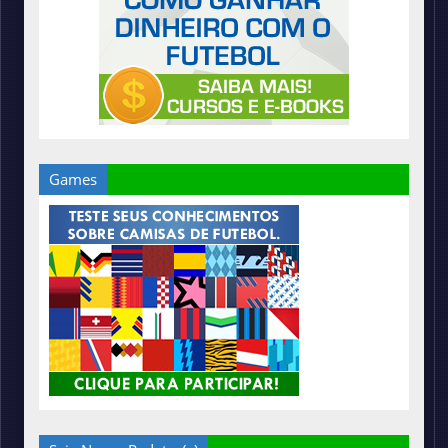
Games