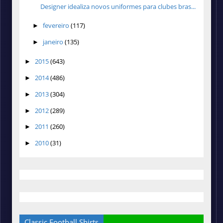
Designer idealiza novos uniformes para clubes bras...
fevereiro
(117)
►
janeiro
(135)
►
2015
(643)
►
2014
(486)
►
2013
(304)
►
2012
(289)
►
2011
(260)
►
2010
(31)
►
Classic Football Shirts