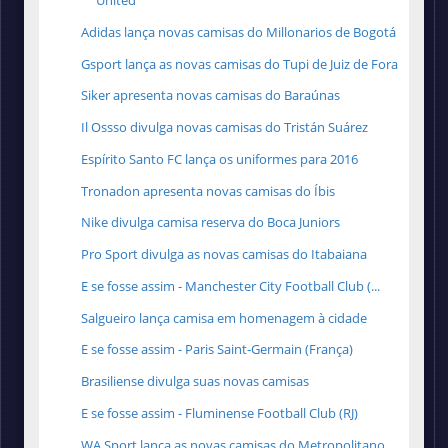
United
Adidas lança novas camisas do Millonarios de Bogotá
Gsport lança as novas camisas do Tupi de Juiz de Fora
Siker apresenta novas camisas do Baraúnas
Il Ossso divulga novas camisas do Tristán Suárez
Espírito Santo FC lança os uniformes para 2016
Tronadon apresenta novas camisas do Íbis
Nike divulga camisa reserva do Boca Juniors
Pro Sport divulga as novas camisas do Itabaiana
E se fosse assim - Manchester City Football Club (...
Salgueiro lança camisa em homenagem à cidade
E se fosse assim - Paris Saint-Germain (França)
Brasiliense divulga suas novas camisas
E se fosse assim - Fluminense Football Club (RJ)
WA Sport lança as novas camisas do Metropolitano