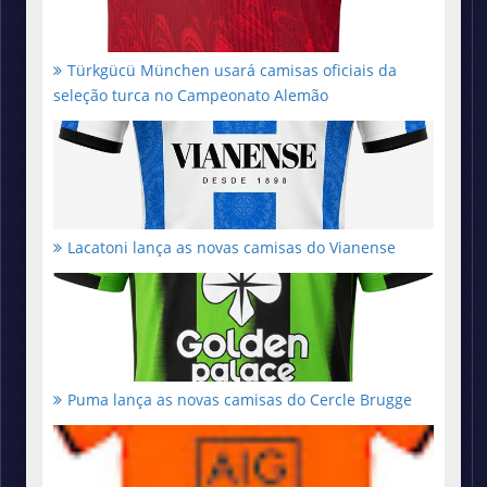
Türkgücü München usará camisas oficiais da
seleção turca no Campeonato Alemão
Lacatoni lança as novas camisas do Vianense
Puma lança as novas camisas do Cercle Brugge