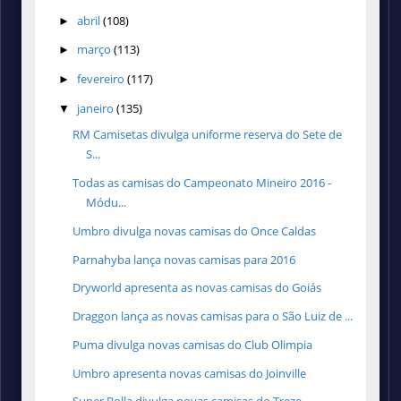
abril
(108)
►
março
(113)
►
fevereiro
(117)
►
janeiro
(135)
▼
RM Camisetas divulga uniforme reserva do Sete de
S...
Todas as camisas do Campeonato Mineiro 2016 -
Módu...
Umbro divulga novas camisas do Once Caldas
Parnahyba lança novas camisas para 2016
Dryworld apresenta as novas camisas do Goiás
Draggon lança as novas camisas para o São Luiz de ...
Puma divulga novas camisas do Club Olimpia
Umbro apresenta novas camisas do Joinville