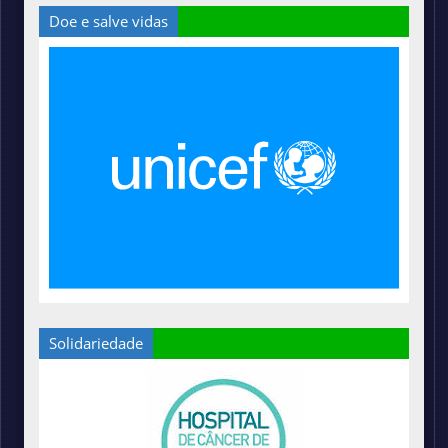
Doe e salve vidas
Solidariedade