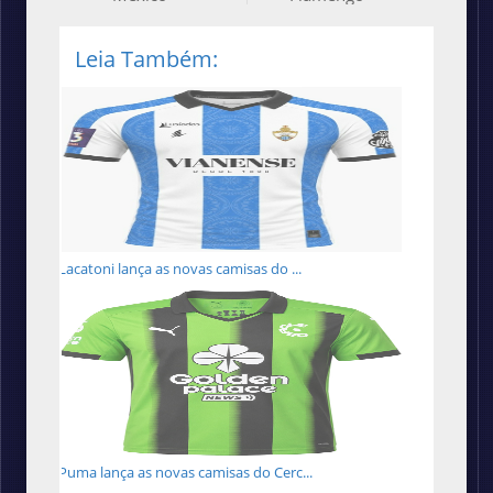
Leia Também:
Lacatoni lança as novas camisas do ...
Puma lança as novas camisas do Cerc...