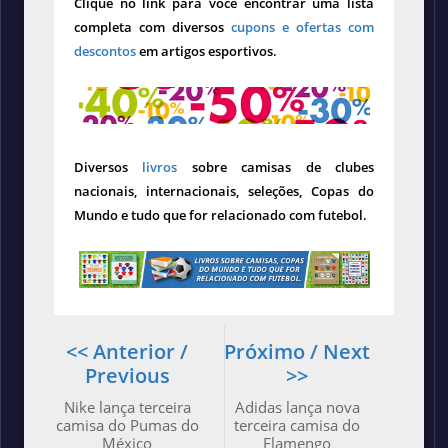
Clique no link para você encontrar uma lista
completa com diversos
cupons e ofertas com
descontos
em artigos esportivos.
Diversos
livros
sobre camisas de clubes
nacionais, internacionais, seleções, Copas do
Mundo e tudo que for relacionado com futebol.
<< Anterior /
Próximo / Next
Previous
>>
Nike lança terceira
Adidas lança nova
camisa do Pumas do
terceira camisa do
México
Flamengo