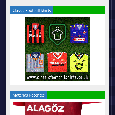
Classic Football Shirts
Matérias Recentes