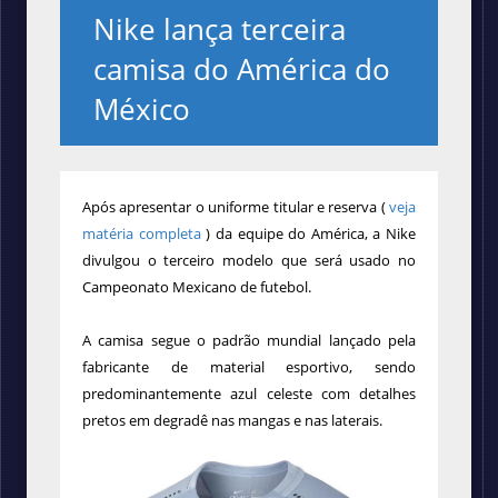
Nike lança terceira
camisa do América do
México
Após apresentar o uniforme titular e reserva (
veja
matéria completa
) da equipe do América, a Nike
divulgou
o terceiro modelo que será usado
no
Campeonato Mexicano de futebol.
A camisa segue o padrão mundial lançado pela
fabricante de material esportivo, sendo
predominantemente azul celeste com detalhes
pretos em degradê nas mangas e nas laterais.