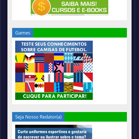
Games
Seja Nosso Redator(a)