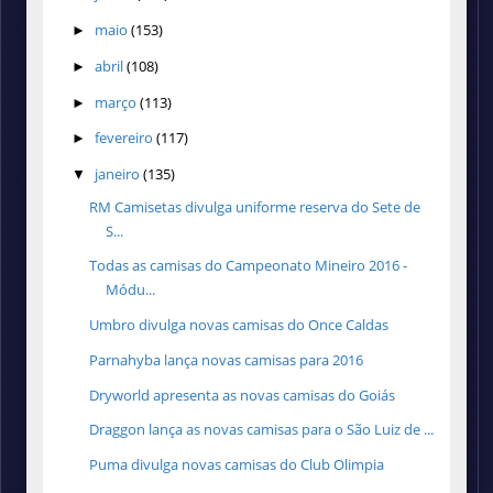
maio
(153)
►
abril
(108)
►
março
(113)
►
fevereiro
(117)
►
janeiro
(135)
▼
RM Camisetas divulga uniforme reserva do Sete de
S...
Todas as camisas do Campeonato Mineiro 2016 -
Módu...
Umbro divulga novas camisas do Once Caldas
Parnahyba lança novas camisas para 2016
Dryworld apresenta as novas camisas do Goiás
Draggon lança as novas camisas para o São Luiz de ...
Puma divulga novas camisas do Club Olimpia