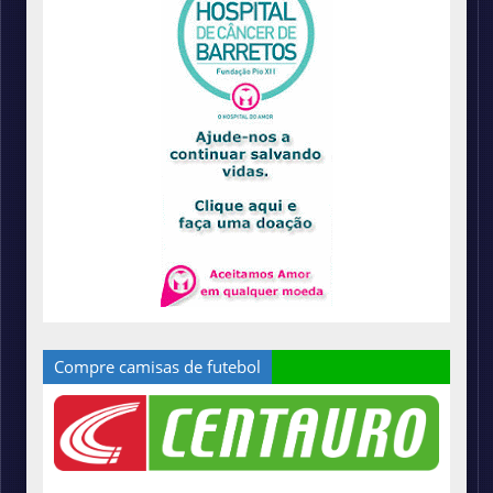
Compre camisas de futebol