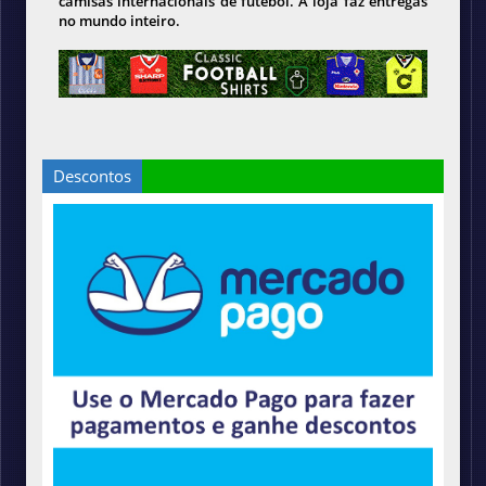
camisas internacionais de futebol. A loja faz entregas
no mundo inteiro.
Descontos