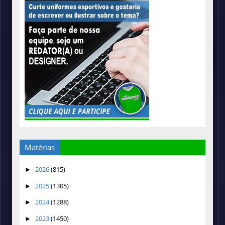
Matérias
2026
(815)
►
2025
(1305)
►
2024
(1288)
►
2023
(1450)
►