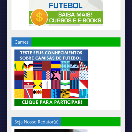
Games
Seja Nosso Redator(a)