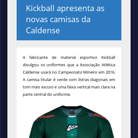
Kickball apresenta as
novas camisas da
Caldense
A fabricante de material esportivo Kickball
divulgou os uniformes que a Associação Atlética
Caldense usará no
Campeonato Mineiro em 2016.
A camisa titular é verde com listras diagonais em
tom mais escuro e uma faixa vertical mais clara na
parte central do uniforme.