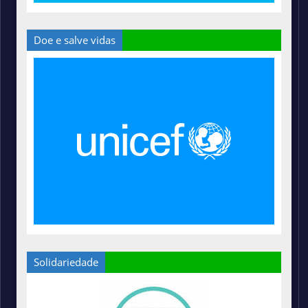
Doe e salve vidas
Solidariedade