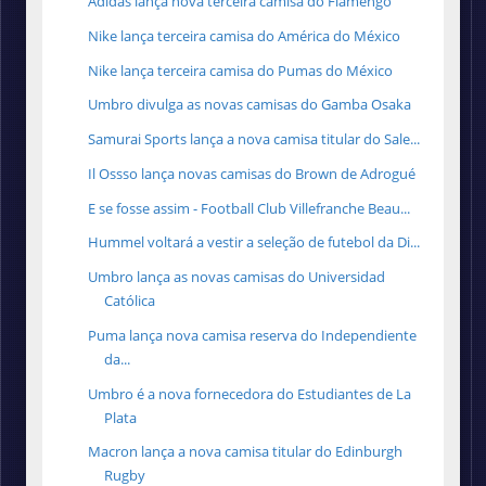
Adidas lança nova terceira camisa do Flamengo
Nike lança terceira camisa do América do México
Nike lança terceira camisa do Pumas do México
Umbro divulga as novas camisas do Gamba Osaka
Samurai Sports lança a nova camisa titular do Sale...
Il Ossso lança novas camisas do Brown de Adrogué
E se fosse assim - Football Club Villefranche Beau...
Hummel voltará a vestir a seleção de futebol da Di...
Umbro lança as novas camisas do Universidad
Católica
Puma lança nova camisa reserva do Independiente
da...
Umbro é a nova fornecedora do Estudiantes de La
Plata
Macron lança a nova camisa titular do Edinburgh
Rugby