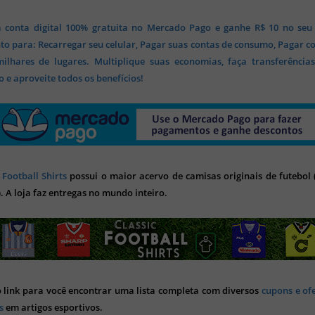
 conta digital 100% gratuita no Mercado Pago e ganhe R$ 10 no seu
o para: Recarregar seu celular, Pagar suas contas de consumo, Pagar c
lhares de lugares. Multiplique suas economias, faça transferência
 e aproveite todos os benefícios!
 Football Shirts
possui o maior acervo de camisas originais de futebol (
). A loja faz entregas no mundo inteiro.
o link para você encontrar uma lista completa com diversos
cupons e of
s
em artigos esportivos.