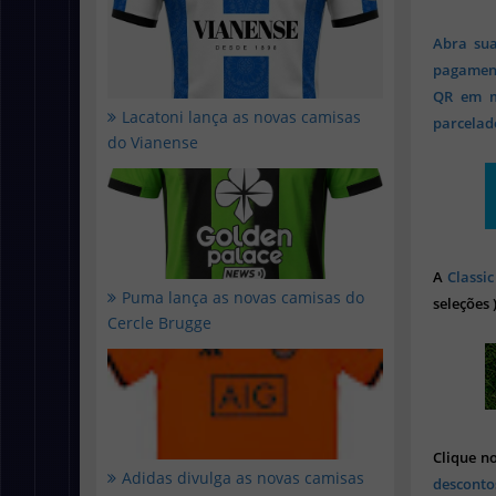
Abra sua
pagament
QR em mi
Lacatoni lança as novas camisas
parcelado
do Vianense
A
Classic
Puma lança as novas camisas do
seleções 
Cercle Brugge
Clique n
Adidas divulga as novas camisas
desconto