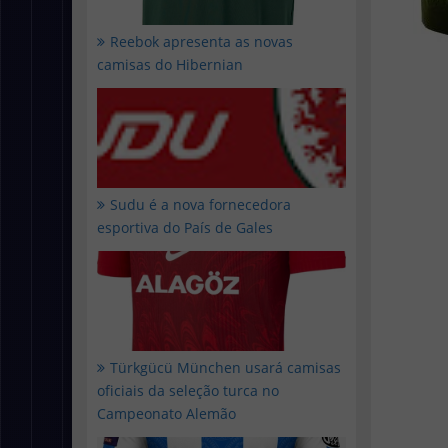
Reebok apresenta as novas
camisas do Hibernian
Sudu é a nova fornecedora
esportiva do País de Gales
Türkgücü München usará camisas
oficiais da seleção turca no
Campeonato Alemão