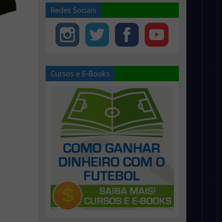
Redes Sociais
Cursos e E-Books