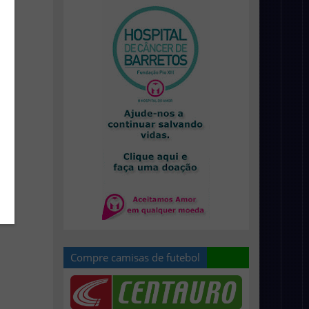
Compre camisas de futebol