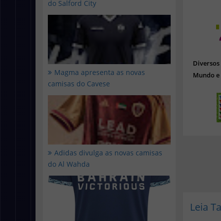
do Salford City
Diverso
Magma apresenta as novas
Mundo e 
camisas do Cavese
Adidas divulga as novas camisas
do Al Wahda
Leia 