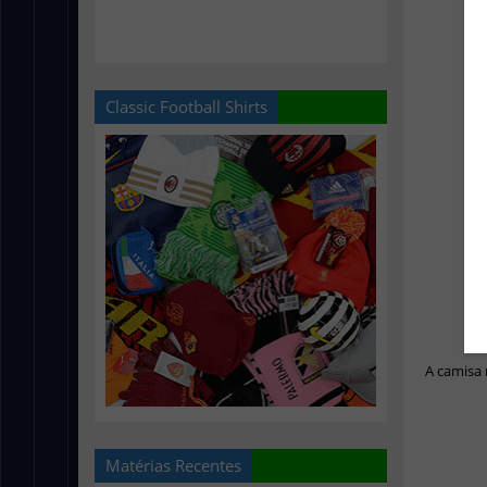
Classic Football Shirts
A camisa 
Matérias Recentes