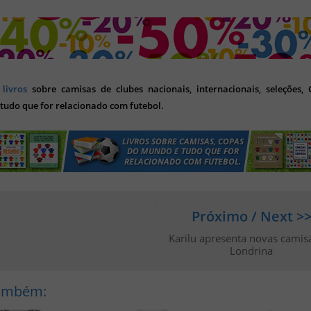
s
livros
sobre camisas de clubes nacionais, internacionais, seleções,
tudo que for relacionado com futebol.
Próximo / Next >
Karilu apresenta novas camis
Londrina
Também: