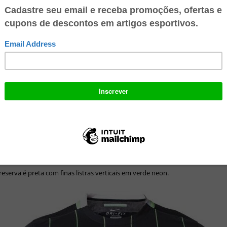
reserva é preta com finas listras verticais em verde neon.