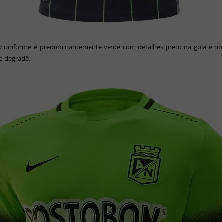
ro uniforme é
predominantemente verde com detalhes preto na gola e n
o degradê.