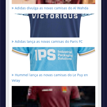
Adidas divulga as novas camisas do Al Wahda
Adidas lança as novas camisas do Paris FC
Hummel lança as novas camisas do Le Puy en
Velay