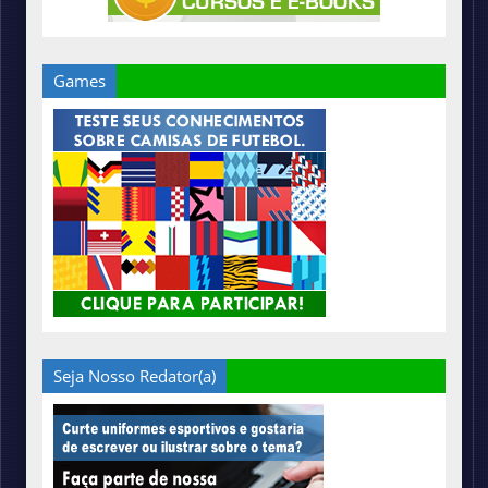
Games
Seja Nosso Redator(a)