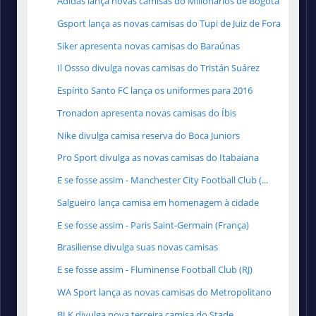
Adidas lança novas camisas do Millonarios de Bogotá
Gsport lança as novas camisas do Tupi de Juiz de Fora
Siker apresenta novas camisas do Baraúnas
Il Ossso divulga novas camisas do Tristán Suárez
Espírito Santo FC lança os uniformes para 2016
Tronadon apresenta novas camisas do Íbis
Nike divulga camisa reserva do Boca Juniors
Pro Sport divulga as novas camisas do Itabaiana
E se fosse assim - Manchester City Football Club (...
Salgueiro lança camisa em homenagem à cidade
E se fosse assim - Paris Saint-Germain (França)
Brasiliense divulga suas novas camisas
E se fosse assim - Fluminense Football Club (RJ)
WA Sport lança as novas camisas do Metropolitano
BLK divulga nova terceira camisa do Stade