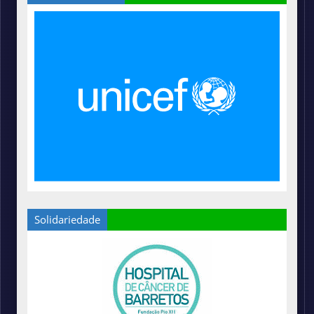
Solidariedade