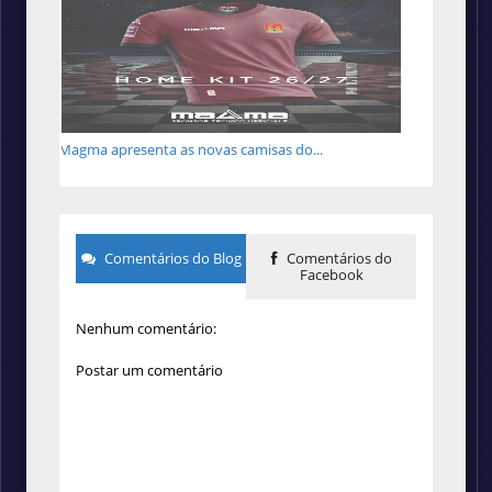
Magma apresenta as novas camisas do...
Comentários do Blog
Comentários do
Facebook
Nenhum comentário:
Postar um comentário