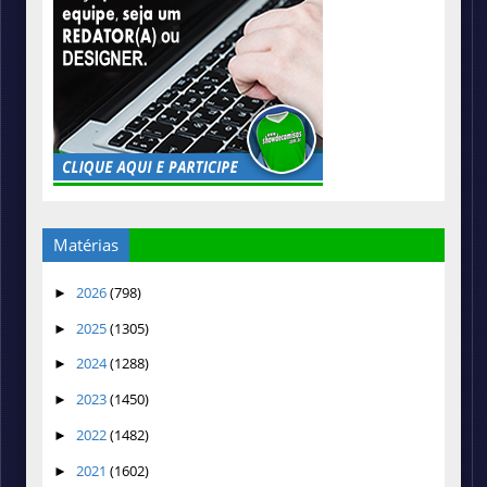
Matérias
2026
(798)
►
2025
(1305)
►
2024
(1288)
►
2023
(1450)
►
2022
(1482)
►
2021
(1602)
►