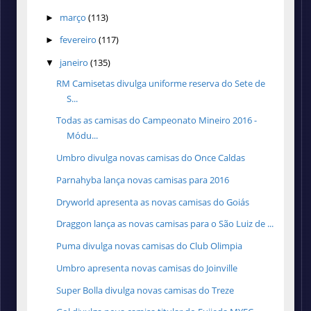
março
(113)
►
fevereiro
(117)
►
janeiro
(135)
▼
RM Camisetas divulga uniforme reserva do Sete de
S...
Todas as camisas do Campeonato Mineiro 2016 -
Módu...
Umbro divulga novas camisas do Once Caldas
Parnahyba lança novas camisas para 2016
Dryworld apresenta as novas camisas do Goiás
Draggon lança as novas camisas para o São Luiz de ...
Puma divulga novas camisas do Club Olimpia
Umbro apresenta novas camisas do Joinville
Super Bolla divulga novas camisas do Treze