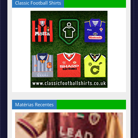
Classic Football Shirts
Matérias Recentes