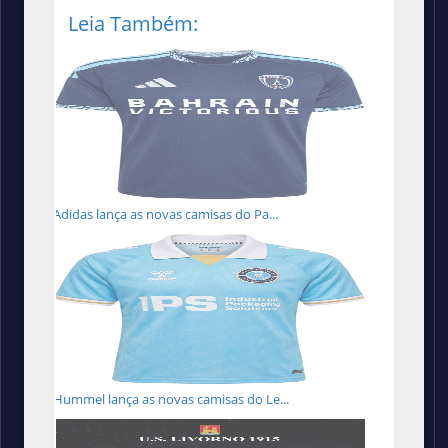
Leia Também:
Adidas lança as novas camisas do Pa...
Hummel lança as novas camisas do Le...