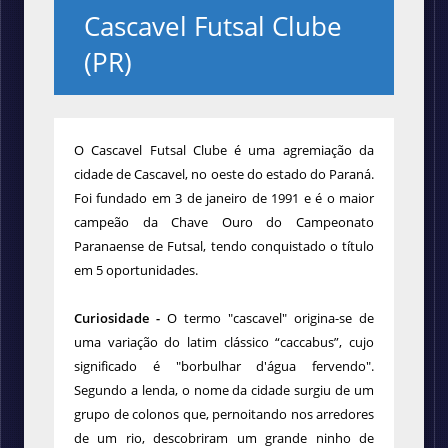
Cascavel Futsal Clube
(PR)
O Cascavel Futsal Clube é uma agremiação da
cidade de Cascavel, no oeste do estado do Paraná.
Foi fundado em 3 de janeiro de 1991 e é o maior
campeão da Chave Ouro do Campeonato
Paranaense de Futsal, tendo conquistado o título
em 5 oportunidades.
Curiosidade -
O termo "cascavel" origina-se de
uma variação do latim clássico “caccabus”, cujo
significado é "borbulhar d'água fervendo".
Segundo a lenda, o nome da cidade surgiu de um
grupo de colonos que, pernoitando nos arredores
de um rio, descobriram um grande ninho de