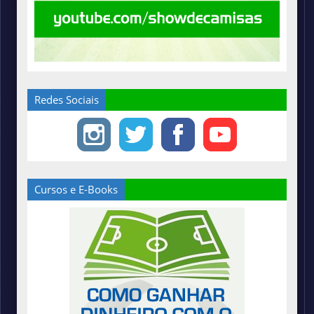
Redes Sociais
Cursos e E-Books