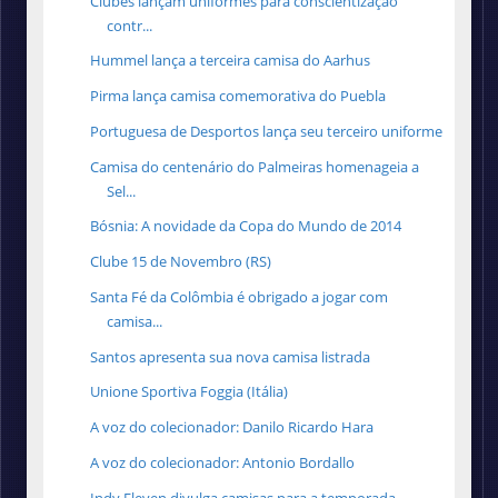
Clubes lançam uniformes para conscientização
contr...
Hummel lança a terceira camisa do Aarhus
Pirma lança camisa comemorativa do Puebla
Portuguesa de Desportos lança seu terceiro uniforme
Camisa do centenário do Palmeiras homenageia a
Sel...
Bósnia: A novidade da Copa do Mundo de 2014
Clube 15 de Novembro (RS)
Santa Fé da Colômbia é obrigado a jogar com
camisa...
Santos apresenta sua nova camisa listrada
Unione Sportiva Foggia (Itália)
A voz do colecionador: Danilo Ricardo Hara
A voz do colecionador: Antonio Bordallo
Indy Eleven divulga camisas para a temporada