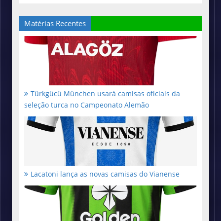
Matérias Recentes
Türkgücü München usará camisas oficiais da
seleção turca no Campeonato Alemão
Lacatoni lança as novas camisas do Vianense