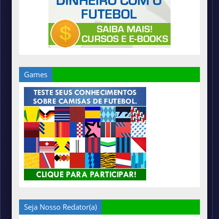
Games
Seja Nosso Redator(a)