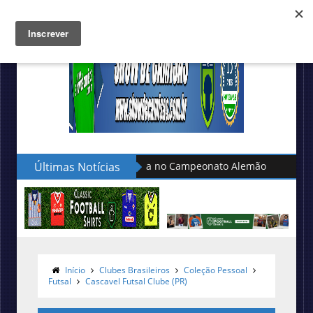
is da seleção turca no Campeonato Alemão
Últimas Notícias
Lacatoni lança
Início
Clubes Brasileiros
Coleção Pessoal
Futsal
Cascavel Futsal Clube (PR)