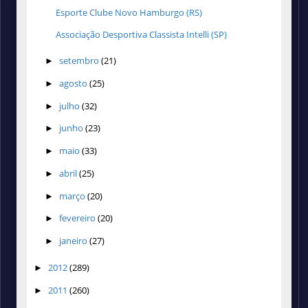
Esporte Clube Novo Hamburgo (RS)
Associação Desportiva Classista Intelli (SP)
setembro
(21)
►
agosto
(25)
►
julho
(32)
►
junho
(23)
►
maio
(33)
►
abril
(25)
►
março
(20)
►
fevereiro
(20)
►
janeiro
(27)
►
2012
(289)
►
2011
(260)
►