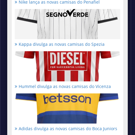
Nike lança as novas camisas do Penafiel
Kappa divulga as novas camisas do Spezia
Hummel divulga as novas camisas do Vicenza
Adidas divulga as novas camisas do Boca Juniors