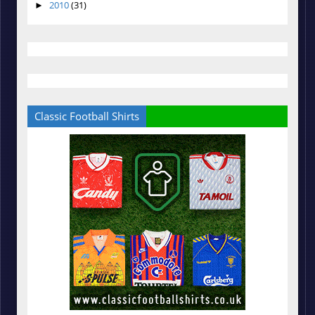
2010
(31)
►
Classic Football Shirts