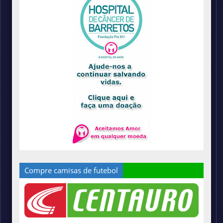
Compre camisas de futebol