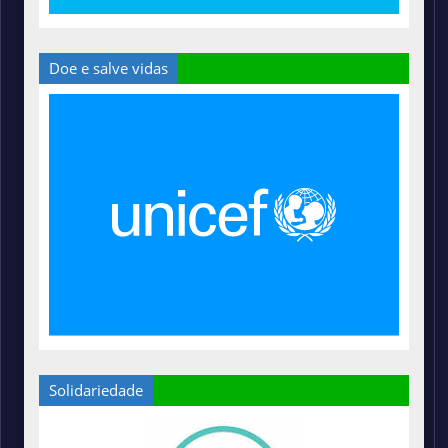
Doe e salve vidas
Solidariedade