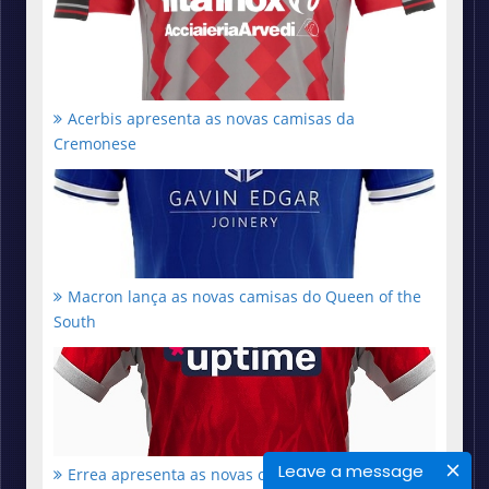
Acerbis apresenta as novas camisas da
Cremonese
Macron lança as novas camisas do Queen of the
South
Leave a message
Errea apresenta as novas camisas do Crawley