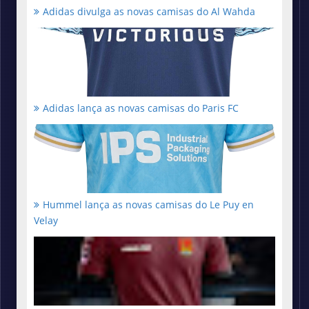
Adidas divulga as novas camisas do Al Wahda
Adidas lança as novas camisas do Paris FC
Hummel lança as novas camisas do Le Puy en
Velay