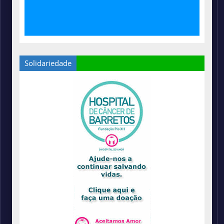
Solidariedade