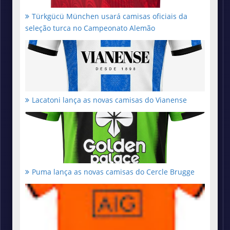
Türkgücü München usará camisas oficiais da
seleção turca no Campeonato Alemão
Lacatoni lança as novas camisas do Vianense
Puma lança as novas camisas do Cercle Brugge