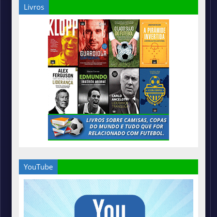
Livros
YouTube