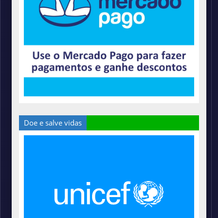
Doe e salve vidas