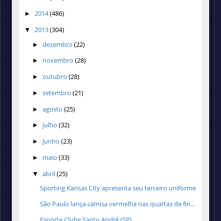
2014
(486)
►
2013
(304)
▼
dezembro
(22)
►
novembro
(28)
►
outubro
(28)
►
setembro
(21)
►
agosto
(25)
►
julho
(32)
►
junho
(23)
►
maio
(33)
►
abril
(25)
▼
Sporting Kansas City apresenta seu terceiro uniforme
São Paulo lança camisa vermelha nas quartas de fin...
Esporte Clube Santo André (SP)