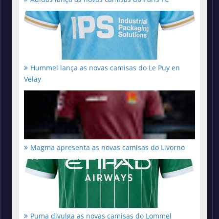
Hummel lança as novas camisas do Le Puy en
Velay
Magma apresenta as novas camisas do Livorno
Puma divulga as novas camisas do Lommel