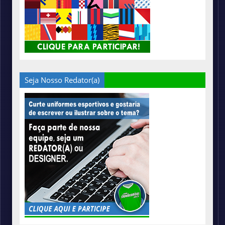
Seja Nosso Redator(a)