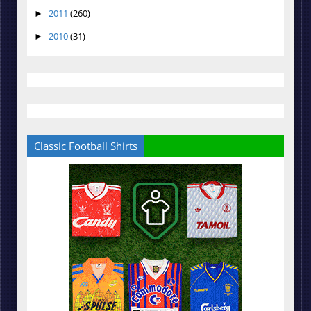
2011
(260)
►
2010
(31)
►
Classic Football Shirts