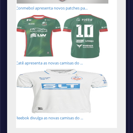
Conmebol apresenta novos patches pa...
Catê apresenta as novas camisas do ...
Reebok divulga as novas camisas do ...