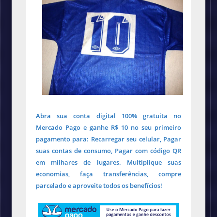
Abra sua conta digital 100% gratuita no
Mercado Pago e ganhe R$ 10 no seu primeiro
pagamento para: Recarregar seu celular, Pagar
suas contas de consumo, Pagar com código QR
em milhares de lugares. Multiplique suas
economias, faça transferências, compre
parcelado e aproveite todos os benefícios!