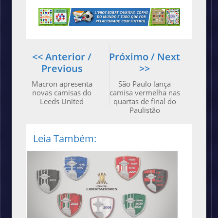
<< Anterior /
Próximo / Next
Previous
>>
Macron apresenta
São Paulo lança
novas camisas do
camisa vermelha nas
Leeds United
quartas de final do
Paulistão
Leia Também: