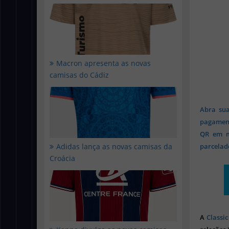
Macron apresenta as novas
camisas do Cádiz
Abra sua
pagament
QR em mi
Adidas lança as novas camisas da
parcelado
Croácia
A
Classic