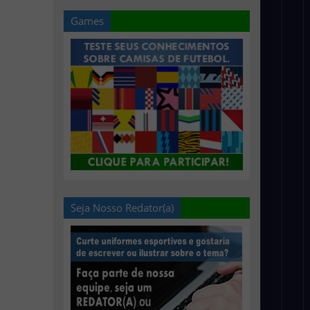
Games
Seja Nosso Redator(a)