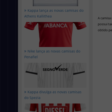
Kappa lança as novas camisas do
Athens Kallithea
A camisa 
possui t
obtido pe
Nike lança as novas camisas do
Penafiel
Kappa divulga as novas camisas
do Spezia