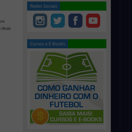
Redes Sociais
tro
título
Cursos e E-Books