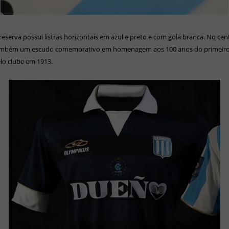
reserva possui listras horizontais em azul e preto e com gola branca. No cen
ambém um escudo comemorativo em homenagem aos 100 anos do primeiro 
lo clube em 1913.